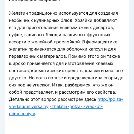
Желатин традиционно используется для создания
необычных кулинарных блюд. Хозяйки добавляют
его для приготовления всевозможных десертов,
суфле, заливных блюд и различных фруктовых
ассорти с желейной прослойкой. В фармацевтике
желатин применяется для оболочки капсул и для
перевязочных материалов. Помимо этого он также
широко применяется для изготовления клеевых
составов, косметических средств, краски и многого
другого. Но вот о пользе и вреде желатина споры до
сих пор не угасают. Итак, разберемся, что же он
собой представляет, и рассмотрим его свойства.
Детально этот вопрос рассмотрен здесь
http://polza-
vred.su/universalnyj-zhelatin-polza-i-vred-ot-
primeneniya/
.