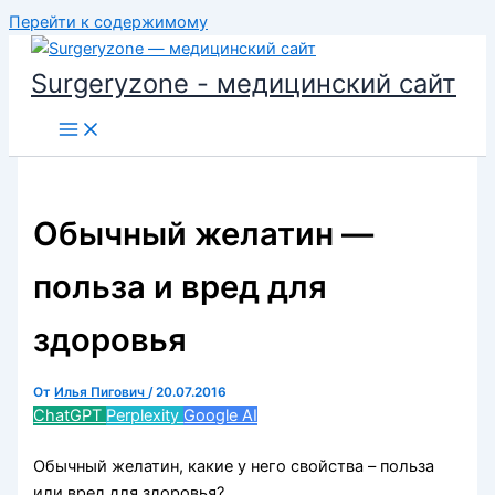
Перейти к содержимому
Surgeryzone - медицинский сайт
Обычный желатин —
польза и вред для
здоровья
От
Илья Пигович
/
20.07.2016
ChatGPT
Perplexity
Google AI
Обычный желатин, какие у него свойства – польза
или вред для здоровья?