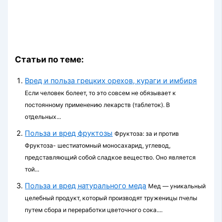
Статьи по теме:
Вред и польза грецких орехов, кураги и имбиря
Если человек болеет, то это совсем не обязывает к
постоянному применению лекарств (таблеток). В
отдельных...
Польза и вред фруктозы
Фруктоза: за и против
Фруктоза- шестиатомный моносахарид, углевод,
представляющий собой сладкое вещество. Оно является
той...
Польза и вред натурального меда
Мед — уникальный
целебный продукт, который производят труженицы пчелы
путем сбора и переработки цветочного сока....