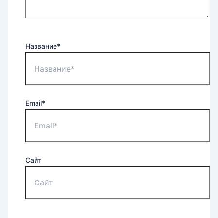
Название*
Email*
Сайт