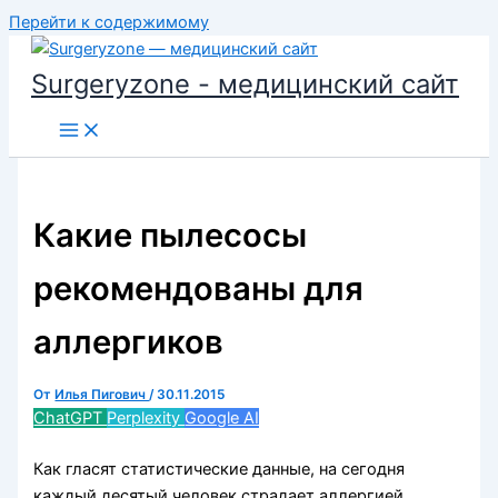
Перейти к содержимому
Surgeryzone - медицинский сайт
Какие пылесосы
рекомендованы для
аллергиков
От
Илья Пигович
/
30.11.2015
ChatGPT
Perplexity
Google AI
Как гласят статистические данные, на сегодня
каждый десятый человек страдает аллергией.