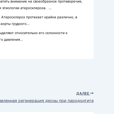
ратить внимание на своеобразное противоречие,
 этиологии атеросклероза. ...
Атеросклероз протекает крайне различно, в
аорты грудного...
деляют относительно его склонности к
о давления...
ДАЛЕЕ
вленная регенерация десны при пародонтите