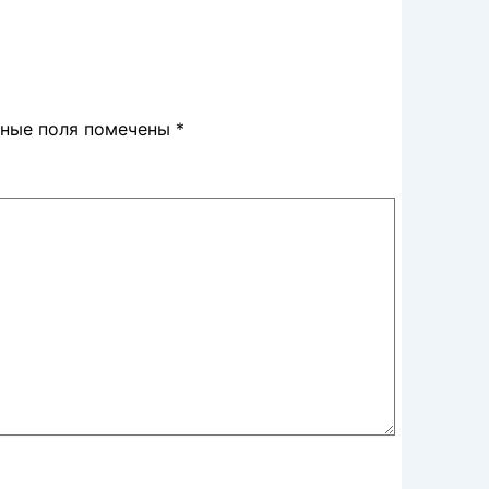
ьные поля помечены
*