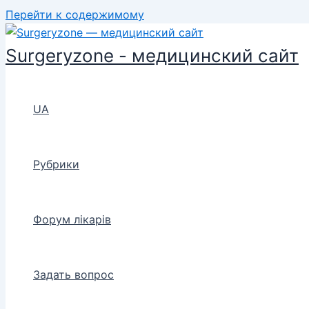
Перейти к содержимому
Surgeryzone - медицинский сайт
UA
Рубрики
Форум лікарів
Задать вопрос