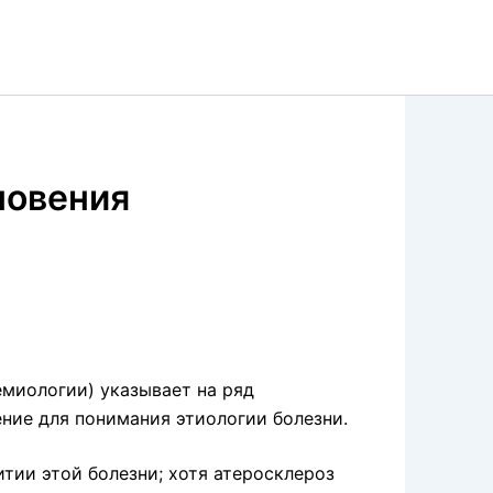
новения
миологии) указывает на ряд
ние для понимания этиологии болезни.
итии этой болезни; хотя атеросклероз