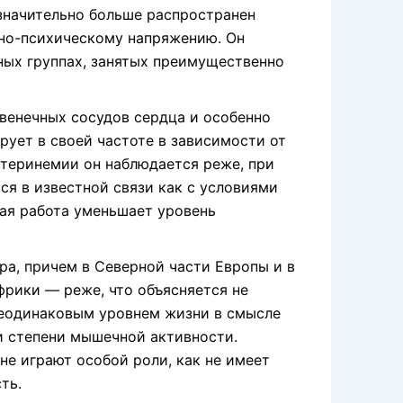
 значительно больше распространен
но-психическому напряжению. Он
ных группах, занятых преимущественно
 венечных сосудов сердца и особенно
рует в своей частоте в зависимости от
стеринемии он наблюдается реже, при
я в известной связи как с условиями
кая работа уменьшает уровень
ра, причем в Северной части Европы и в
фрики — реже, что объясняется не
 неодинаковым уровнем жизни в смысле
и степени мышечной активности.
е играют особой роли, как не имеет
ть.