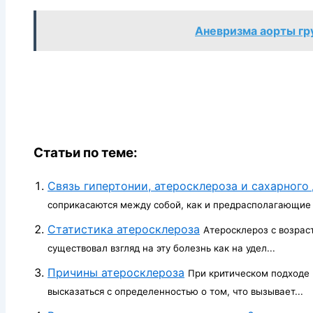
Аневризма аорты гр
Статьи по теме:
Связь гипертонии, атеросклероза и сахарного
соприкасаются между собой, как и предрасполагающие к
Статистика атеросклероза
Атеросклероз с возрас
существовал взгляд на эту болезнь как на удел...
Причины атеросклероза
При критическом подходе 
высказаться с определенностью о том, что вызывает...