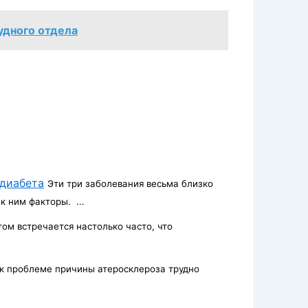
удного отдела
 диабета
Эти три заболевания весьма близко
 ним факторы. ...
том встречается настолько часто, что
к проблеме причины атеросклероза трудно