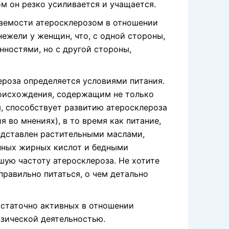
м он резко усиливается и учащается.
ваемости атеросклерозом в отношении
нежели у женщин, что, с одной стороны,
нностями, но с другой стороны,
ероза определяется условиями питания.
роисхождения, содержащим не только
, способствует развитию атеросклероза
 во мнениях), в то время как питание,
едставлен растительными маслами,
ных жирных кислот и бедными
шую частоту атеросклероза. Не хотите
равильно питаться, о чем детально
остаточно активных в отношении
изической деятельностью.