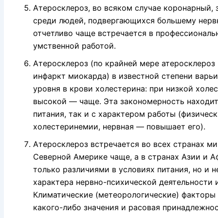
Атеросклероз, во всяком случае коронарный,
среди людей, подвергающихся большему нерв
отчетливо чаще встречается в профессиональ
умственной работой.
Атеросклероз (по крайней мере атеросклероз
инфаркт миокарда) в известной степени варьи
уровня в крови холестерина: при низкой холе
высокой — чаще. Эта закономерность находитс
питания, так и с характером работы (физичес
холестеринемии, нервная — повышает его).
Атеросклероз встречается во всех странах ми
Северной Америке чаще, а в странах Азии и А
только различиями в условиях питания, но и
характера нервно-психической деятельности 
Климатические (метеорологические) факторы н
какого-либо значения и расовая принадлежнос