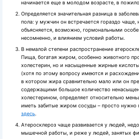
начинается еще в молодом возрасте, в пожило
Определяется значительная разница в заболе
пола: у мужчин он встречается гораздо чаще, 
объясняется, возможно, гормональными особе
несомненно, и влиянием условий работы.
В немалой степени распространение атероскл
Пища, богатая жиром, особенно животного п
холестерин, но и насыщенные жирные кислоты
(хотя по этому вопросу имеются и расхождения
в котором жира сравнительно мало или он пр
содержащими большое количество ненасыщен
холестерином, определяет относительно мень
иметь забитые жиром сосуды – просто нужно п
здесь
.
Атеросклероз чаще развивается у людей, нед
мышечной работы, и реже у людей, занятых ф