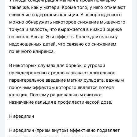
У плода концентрация магния в крови примерно
такая же, как у матери. Кроме того, у него отмечают
снижение содержания кальция. У новорожденного
можно обнаружить некоторое снижение мышечного
тонуса и вялость, что выражается в низкой оценке
по шкале Апгар. Эти эффекты более длительны у
недоношенных детей, что связано со снижением
почечного клиренса.
В некоторых случаях для борьбы с угрозой
преждевременных родов назначают длительное
парентеральное введение магния сульфата, важным
побочным эффектом которого является потеря
кальция. Поэтому рациональным считают
назначение кальция в профилактической дозе.
Нифедипин
Нифедипин (прием внутрь) эффективно подавляет