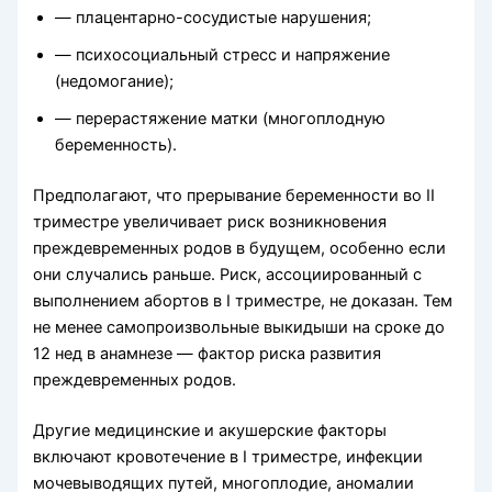
— плацентарно-сосудистые нарушения;
— психосоциальный стресс и напряжение
(недомогание);
— перерастяжение матки (многоплодную
беременность).
Предполагают, что прерывание беременности во II
триместре увеличивает риск возникновения
преждевременных родов в будущем, особенно если
они случались раньше. Риск, ассоциированный с
выполнением абортов в I триместре, не доказан. Тем
не менее самопроизвольные выкидыши на сроке до
12 нед в анамнезе — фактор риска развития
преждевременных родов.
Другие медицинские и акушерские факторы
включают кровотечение в I триместре, инфекции
мочевыводящих путей, многоплодие, аномалии