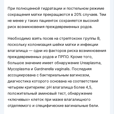
При полноценной гидратации и постельном режиме
сокращения матки прекращаются в 20% случаев. Тем
не менее у таких пациенток сохраняется высокий
риск возникновения преждевременных родов.
Необходимо взять посев на стрептококк группы B,
поскольку колонизация шейки матки и инфекции
влагалища — одни из факторов риска возникновения
преждевременных родов и ПРПО. Кроме того,
большое значение имеет обнаружение Ureaplasma,
Mycoplasma и Gardnerella vaginalis. Последняя
ассоциирована с бактериальным вагинозом,
диагностика которого основана на соответствии
четырем критериям: pH влагалища более 4,5,
положительный аминовый тест, обнаружение
«ключевых» клеток при мазке влагалищного
отделяемого и специфические вагинальные бели.