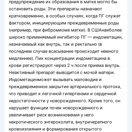
предупреждение их образования в матке могло бы
остановить роды. Эти препараты назначают
кратковременно, в особых случаях, когда ПГ служат
фактором, инициирующим преждевременные роды
(например, при фибромиоме матки). В СШАнаиболее
широко применяемый ингибитор ПГ — индометацин,
назначаемый как внутрь, так и ректально (в
последнем случае всасывание происходит немного
медленнее). Пик концентрации индометацина в
крови регистрируют через 2 ч после приема внутрь.
Неактивный препарат выводится с мочой матери.
Индометацинможет вызывать маловодие и
преждевременное закрытие артериального протока,
что приводит к легочной гипертензии и сердечной
недостаточности у новорожденного. Кроме того, он
нарушает функции почек новорожденного и
увеличивает риск возникновения у него
некротического энтероколита, внутричерепного
кровоизлияния и формирования открытого