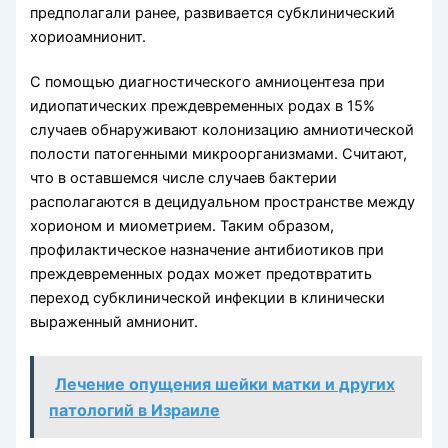
предполагали ранее, развивается субклинический
хориоамнионит.
С помощью диагностического амниоцентеза при
идиопатических преждевременных родах в 15%
случаев обнаруживают колонизацию амниотической
полости патогенными микроорганизмами. Считают,
что в оставшемся числе случаев бактерии
располагаются в децидуальном пространстве между
хорионом и миометрием. Таким образом,
профилактическое назначение антибиотиков при
преждевременных родах может предотвратить
переход субклинической инфекции в клинически
выраженный амнионит.
Лечение опущения шейки матки и других
патологий в Израиле