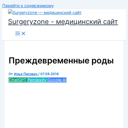
Перейти к содержимому
Surgeryzone - медицинский сайт
Преждевременные роды
От
Илья Пигович
/
07.09.2016
ChatGPT
Perplexity
Google AI