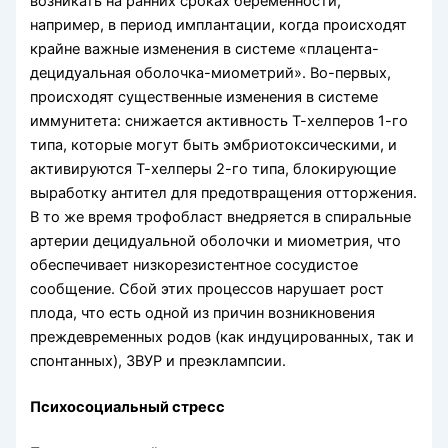
возникать на ранних сроках беременности,
например, в период имплантации, когда происходят
крайне важные изменения в системе «плацента-
децидуальная оболочка-миометрий». Во-первых,
происходят существенные изменения в системе
иммунитета: снижается активность Т-хелперов 1-го
типа, которые могут быть эмбриотоксическими, и
активируются Т-хелперы 2-го типа, блокирующие
выработку антител для предотвращения отторжения.
В то же время трофобласт внедряется в спиральные
артерии децидуальной оболочки и миометрия, что
обеспечивает низкорезистентное сосудистое
сообщение. Сбой этих процессов нарушает рост
плода, что есть одной из причин возникновения
преждевременных родов (как индуцированных, так и
спонтанных), ЗВУР и преэклампсии.
Психосоциальный стресс