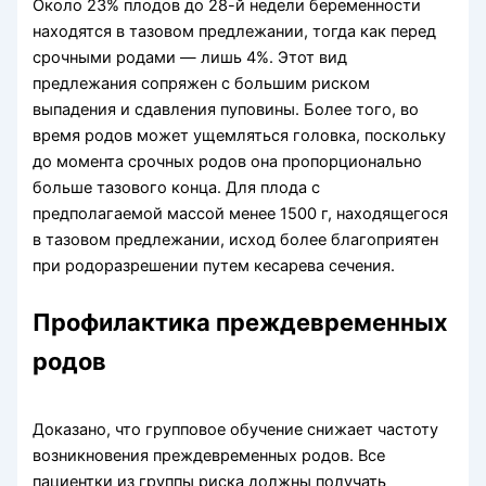
Около 23% плодов до 28-й недели беременности
находятся в тазовом предлежании, тогда как перед
срочными родами — лишь 4%. Этот вид
предлежания сопряжен с большим риском
выпадения и сдавления пуповины. Более того, во
время родов может ущемляться головка, поскольку
до момента срочных родов она пропорционально
больше тазового конца. Для плода с
предполагаемой массой менее 1500 г, находящегося
в тазовом предлежании, исход более благоприятен
при родоразрешении путем кесарева сечения.
Профилактика преждевременных
родов
Доказано, что групповое обучение снижает частоту
возникновения преждевременных родов. Все
пациентки из группы риска должны получать