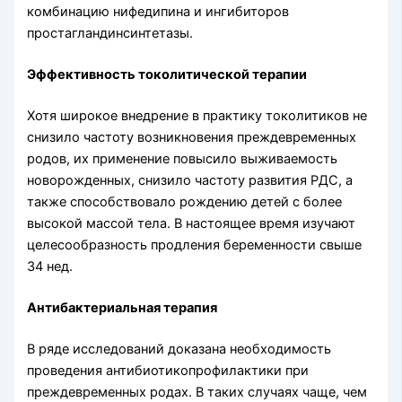
комбинацию нифедипина и ингибиторов
простагландинсинтетазы.
Эффективность токолитической терапии
Хотя широкое внедрение в практику токолитиков не
снизило частоту возникновения преждевременных
родов, их применение повысило выживаемость
новорожденных, снизило частоту развития РДС, а
также способствовало рождению детей с более
высокой массой тела. В настоящее время изучают
целесообразность продления беременности свыше
34 нед.
Антибактериальная терапия
В ряде исследований доказана необходимость
проведения антибиотикопрофилактики при
преждевременных родах. В таких случаях чаще, чем