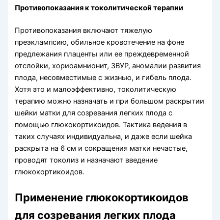
Противопоказания к токолитической терапии
Противопоказания включают тяжелую
преэклампсию, обильное кровотечение на фоне
предлежания плаценты или ее преждевременной
отслойки, хориоамнионит, ЗВУР, аномалии развития
плода, несовместимые с жизнью, и гибель плода.
Хотя это и малоэффективно, токолитическую
терапию можно назначать и при большом раскрытии
шейки матки для созревания легких плода с
помощью глюкокортикоидов. Тактика ведения в
таких случаях индивидуальна, и даже если шейка
раскрыта на 6 см и сокращения матки нечастые,
проводят токолиз и назначают введение
глюкокортикоидов.
Применение глюкокортикоидов
для созревания легких плода