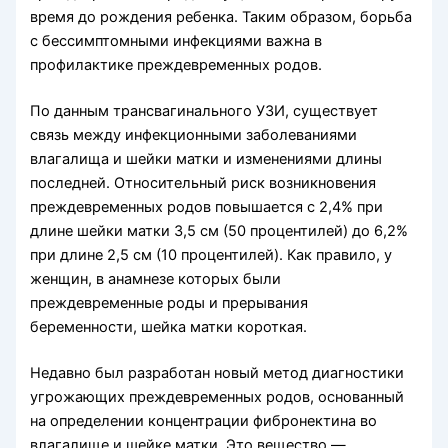
время до рождения ребенка. Таким образом, борьба
с бессимптомными инфекциями важна в
профилактике преждевременных родов.
По данным трансвагинального УЗИ, существует
связь между инфекционными заболеваниями
влагалища и шейки матки и изменениями длины
последней. Относительный риск возникновения
преждевременных родов повышается с 2,4% при
длине шейки матки 3,5 см (50 процентилей) до 6,2%
при длине 2,5 см (10 процентилей). Как правило, у
женщин, в анамнезе которых были
преждевременные роды и прерывания
беременности, шейка матки короткая.
Недавно был разработан новый метод диагностики
угрожающих преждевременных родов, основанный
на определении концентрации фибронектина во
влагалище и шейке матки. Это вещество —