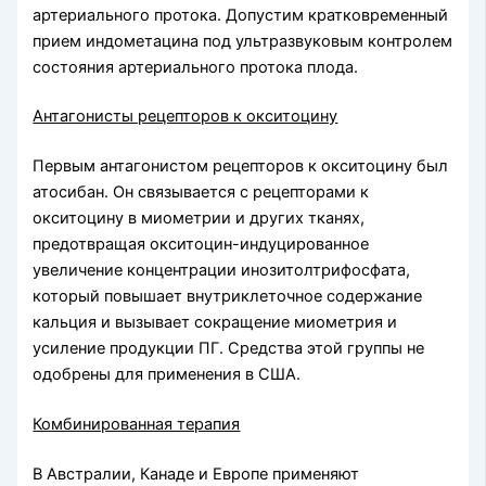
артериального протока. Допустим кратковременный
прием индометацина под ультразвуковым контролем
состояния артериального протока плода.
Антагонисты рецепторов к окситоцину
Первым антагонистом рецепторов к окситоцину был
атосибан. Он связывается с рецепторами к
окситоцину в миометрии и других тканях,
предотвращая окситоцин-индуцированное
увеличение концентрации инозитолтрифосфата,
который повышает внутриклеточное содержание
кальция и вызывает сокращение миометрия и
усиление продукции ПГ. Средства этой группы не
одобрены для применения в США.
Комбинированная терапия
В Австралии, Канаде и Европе применяют