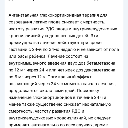
Антенатальная глюкокортикоидная терапия для
созревания легких плода снижает смертность,
частоту развития РДС плода и внутрижелудочковых
кровоизлияний у недоношенных детей. Эти
преимущества лечения действуют при сроке
гестации с 24-й по 34-ю неделю и не зависят от пола
или расы ребенка. Лечение состоит из
внутримышечного введения двух доз бетаметазона
по 12 мг через 24 ч или четырех доз дексаметазона
по 6 мг через 12 ч. Оптимальный эффект,
возникающий через 24 ч с момента начала лечения,
продолжается около семи дней. Поскольку
назначение глюкокортикоидов в течение 24 ч и
менее также существенно снижает неонатальную
смертность, частоту развития РДС и
внутрижелудочковых кровоизлияний, их следует
применять антенатально во всех случаях, кроме