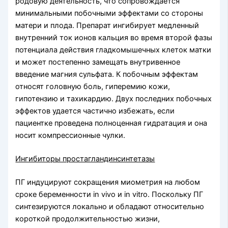
родовую деятельность, что сопровождается
минимальными побочными эффектами со стороны
матери и плода. Препарат ингибирует медленный
внутренний ток ионов кальция во время второй фазы
потенциала действия гладкомышечных клеток матки
и может постепенно замещать внутривенное
введение магния сульфата. К побочным эффектам
относят головную боль, гиперемию кожи,
гипотензию и тахикардию. Двух последних побочных
эффектов удается частично избежать, если
пациентке проведена полноценная гидратация и она
носит компрессионные чулки.
Ингибиторы простагландинсинтетазы
ПГ индуцируют сокращения миометрия на любом
сроке беременности in vivo и in vitro. Поскольку ПГ
синтезируются локально и обладают относительно
короткой продолжительностью жизни,