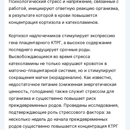
Психологический стресс и напряжение, связанные с
работой, инициируют ответную реакцию организма,
в результате которой в крови повышается
концентрация кортизола и катехоламинов.
Кортизол надпочечников стимулирует экспрессию
гена плацентарного КТРГ, а высокое содержание
последнего индуцирует срочные роды.
Высвобождающиеся во время стресса
катехоламины не только нарушают кровоток в
маточно-плацентарной системе, но и стимулируют
сокращения матки (норадреналин). Как известно,
недостаточное питание (сниженная энергетическая
ценность, голодание) также служит стрессом для
организма и существенно повышает риск
преждевременных родов. Проведены исследования,
подтверждающие роль стрессового фактора: за
несколько недель до начала преждевременных
родов существенно повышается концентрация КТРГ