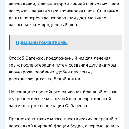
направлении, а затем второй линией шелковых швов
погружать первый этаж апоневроза швов. Сшивание
раны в поперечном направлении дает меньшее
натяжение, чем продольный шов.
Признаки гемангиомы
Способ Сапежко, предложенный им для лечения
грыж после операции путем создания дупликатуры
апоневроза, особенно удобен для грыж,
располагающихся по белой линии.
На принципе послойного сшивания брюшной стенки
с укреплением ее мышечной и апоневротической
части построена операция Сабанеева.
Предложено также много пластических операций с
пересадкой широкой фасции бедра, с перемещением