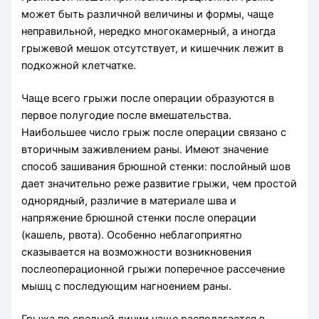
может быть различной величины и формы, чаще
неправильной, нередко многокамерный, а иногда
грыжевой мешок отсутствует, и кишечник лежит в
подкожной клетчатке.
Чаще всего грыжи после операции образуются в
первое полугодие после вмешательства.
Наибольшее число грыж после операции связано с
вторичным заживлением раны. Имеют значение
способ зашивания брюшной стенки: послойный шов
дает значительно реже развитие грыжи, чем простой
однорядный, различие в материале шва и
напряжение брюшной стенки после операции
(кашель, рвота). Особенно неблагоприятно
сказывается на возможности возникновения
послеоперационной грыжи поперечное рассечение
мышц с последующим нагноением раны.
Грыжа по средней линии чаще располагается в