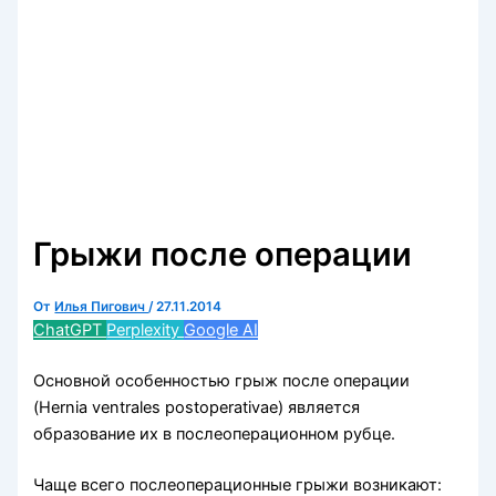
Грыжи после операции
От
Илья Пигович
/
27.11.2014
ChatGPT
Perplexity
Google AI
Основной особенностью грыж после операции
(Hernia ventrales postoperativae) является
образование их в послеоперационном рубце.
Чаще всего послеоперационные грыжи возникают: