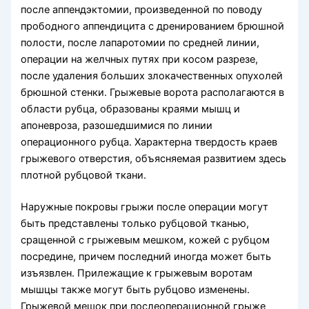
после аппендэктомии, произведенной по поводу
прободного аппендицита с дренированием брюшной
полости, после лапаротомии по средней линии,
операции на желчных путях при косом разрезе,
после удаления больших злокачественных опухолей
брюшной стенки. Грыжевые ворота располагаются в
области рубца, образованы краями мышц и
апоневроза, разошедшимися по линии
операционного рубца. Характерна твердость краев
грыжевого отверстия, объясняемая развитием здесь
плотной рубцовой ткани.
Наружные покровы грыжи после операции могут
быть представлены только рубцовой тканью,
сращенной с грыжевым мешком, кожей с рубцом
посредине, причем последний иногда может быть
изъязвлен. Прилежащие к грыжевым воротам
мышцы также могут быть рубцово изменены.
Грыжевой мешок при послеоперационной грыже