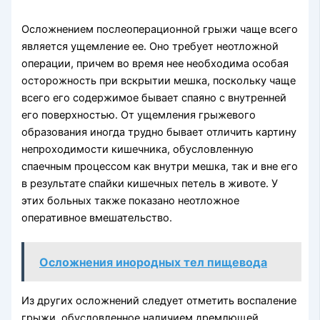
Осложнением послеоперационной грыжи чаще всего
является ущемление ее. Оно требует неотложной
операции, причем во время нее необходима особая
осторожность при вскрытии мешка, поскольку чаще
всего его содержимое бывает спаяно с внутренней
его поверхностью. От ущемления грыжевого
образования иногда трудно бывает отличить картину
непроходимости кишечника, обусловленную
спаечным процессом как внутри мешка, так и вне его
в результате спайки кишечных петель в животе. У
этих больных также показано неотложное
оперативное вмешательство.
Осложнения инородных тел пищевода
Из других осложнений следует отметить воспаление
грыжи, обусловленное наличием дремлющей