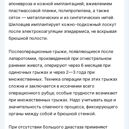
апоневроза и кожной имплантацией, вживлением
пластмассовой пленки, полипропилена, а также
сеток — металлических и из синтетических нитей.
Шиловцев имплантирует кожно-подкожный лоскут
после электрокоагуляции эпидермиса, не вскрывая
брюшной полости.
Послеоперационные грыжи, появляющиеся после
лапаротомии, произведенной при огнестрельном
ранении живота, оперируют через 6 месяцев при
одиночных грыжах и через 2—3 года при
множественных. Техника операции при этих грыжах
сложна и заключается в иссечении всего
операционного рубца; особые трудности возникают
при множественных грыжах. Надо учитывать еще и
значительность спаечного процесса, фиксирующего
органы между собой и брюшной стенкой.
При отсутствии большого диастаза применяют