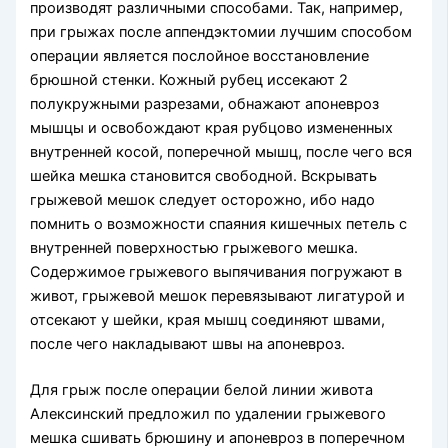
производят различными способами. Так, например,
при грыжах после аппендэктомии лучшим способом
операции является послойное восстановление
брюшной стенки. Кожный рубец иссекают 2
полукружными разрезами, обнажают апоневроз
мышцы и освобождают края рубцово измененных
внутренней косой, поперечной мышц, после чего вся
шейка мешка становится свободной. Вскрывать
грыжевой мешок следует осторожно, ибо надо
помнить о возможности спаяния кишечных петель с
внутренней поверхностью грыжевого мешка.
Содержимое грыжевого выпячивания погружают в
живот, грыжевой мешок перевязывают лигатурой и
отсекают у шейки, края мышц соединяют швами,
после чего накладывают швы на апоневроз.
Для грыж после операции белой линии живота
Алексинский предложил по удалении грыжевого
мешка сшивать брюшину и апоневроз в поперечном