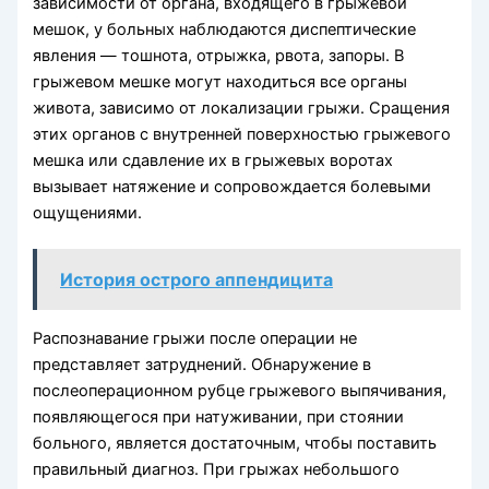
зависимости от органа, входящего в грыжевой
мешок, у больных наблюдаются диспептические
явления — тошнота, отрыжка, рвота, запоры. В
грыжевом мешке могут находиться все органы
живота, зависимо от локализации грыжи. Сращения
этих органов с внутренней поверхностью грыжевого
мешка или сдавление их в грыжевых воротах
вызывает натяжение и сопровождается болевыми
ощущениями.
История острого аппендицита
Распознавание грыжи после операции не
представляет затруднений. Обнаружение в
послеоперационном рубце грыжевого выпячивания,
появляющегося при натуживании, при стоянии
больного, является достаточным, чтобы поставить
правильный диагноз. При грыжах небольшого