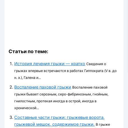
Статьи по теме:
История лечения грыжи — кратко
Сведения о
грыжах впервые встречаются в работах Гиппократа (V в. до
н. э.), Галена и...
Воспаление паховой грыжи
Воспаление паховой
грыжи бывает серозным, серо-фибринозным, гнойным,
гнилостным, протекая иногда в острой, иногда в
хронической...
Составные части грыжи: грыжевые ворота,
грыжевой мешок, содержимое грыжи.
В грыже