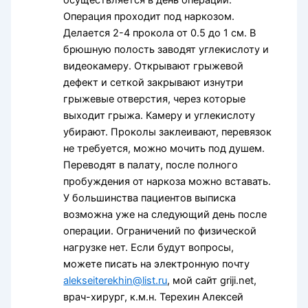
Операция проходит под наркозом.
Делается 2-4 прокола от 0.5 до 1 см. В
брюшную полость заводят углекислоту и
видеокамеру. Открывают грыжевой
дефект и сеткой закрывают изнутри
грыжевые отверстия, через которые
выходит грыжа. Камеру и углекислоту
убирают. Проколы заклеивают, перевязок
не требуется, можно мочить под душем.
Переводят в палату, после полного
пробуждения от наркоза можно вставать.
У большинства пациентов выписка
возможна уже на следующий день после
операции. Ограничений по физической
нагрузке нет. Если будут вопросы,
можете писать на электронную почту
alekseiterekhin@list.ru
, мой сайт griji.net,
врач-хирург, к.м.н. Терехин Алексей