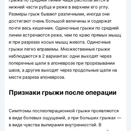
нижней части рубца и реже в верхнем его углу.
Размеры грыж бывают различными, иногда они
достигают очень большой величины и содержат
почти весь кишечник. Одиночные грыжи по средней
линии встречаются реже, чем по краю прямых мышц
и при разрезах косых мышц живота. Одиночные
грыжи легко вправимы. Множественные грыжи
наблюдаются в 2 вариантах: одни выходят через
поперечные щели в апоневрозе при прорезывании
швов, а другие выходят через продольные щели на
месте разреза апоневроза.
Признаки грыжи после операции
Симптомы послеоперационной грыжи проявляются
в виде болевых ощущений, а при больших грыжах —
в виде чувства выпирания внутренностей. В