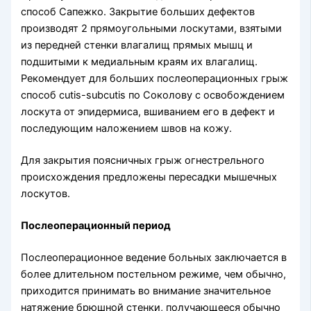
способ Сапежко. Закрытие больших дефектов
производят 2 прямоугольными лоскутами, взятыми
из передней стенки влагалищ прямых мышц и
подшитыми к медиальным краям их влагалищ.
Рекомендует для больших послеоперационных грыж
способ cutis-subcutis по Соколову с освобождением
лоскута от эпидермиса, вшиванием его в дефект и
последующим наложением швов на кожу.
Для закрытия поясничных грыж огнестрельного
происхождения предложены пересадки мышечных
лоскутов.
Послеоперационный период
Послеоперационное ведение больных заключается в
более длительном постельном режиме, чем обычно,
приходится принимать во внимание значительное
натяжение брюшной стенки, получающееся обычно