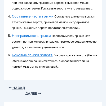
принято различать грыжевые ворота, грыжевой мешок,
содержимое грыжи. Грыжевые ворота — это отверстие...
Составные части грыжи
Составные элементы грыжи
это грыжевые ворота, грыжевой мешок и содержимое
грыжи. Грыжевые ворота представляют собой...
Невправимость грыжи
Невправимость грыжи это
состояние, при котором вправить грыжевое содержимое не
уда­ется, а симптомы ущемления или...
Боковые грыжи живота
Боковая грыжа живота (Hernia
lateralis abdominalis) может быть в области влагалища
прямой мышцы, по спигелиевой...
НАЗАД
ДАЛЕЕ