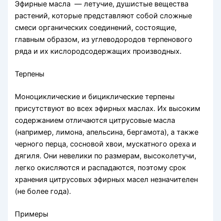
Эфирные масла — летучие, душистые вещества
растений, которые представляют собой сложные
смеси органических соединений, состоя­щие,
главным образом, из углеводородов терпенового
ряда и их кислородсодержащих производных.
Терпены
Моноциклические и бициклические терпены
присутствуют во всех эфирных маслах. Их высоким
содержанием отличают­ся цитрусовые масла
(например, лимона, апельсина, бергамота), а также
черного перца, сосновой хвои, мускатно­го ореха и
дягиля. Они невелики по размерам, высоколетучи,
легко окисляются и распадаются, поэтому срок
хранения цитрусовых эфирных масел незначителен
(не более года).
Примеры