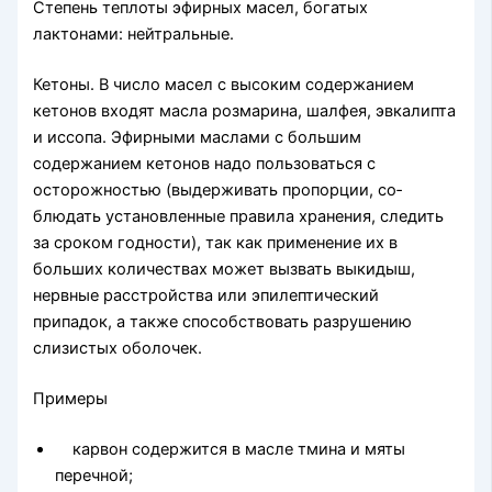
Степень теплоты эфирных масел, богатых
лактонами: ней­тральные.
Кетоны. В число масел с высоким содержани­ем
кетонов входят масла розмарина, шалфея, эвкалипта
и ис­сопа. Эфирными маслами с большим
содержанием кетонов надо пользоваться с
осторожностью (выдерживать пропорции, со­
блюдать установленные правила хранения, следить
за сроком годности), так как применение их в
больших количествах мо­жет вызвать выкидыш,
нервные расстройства или эпилепти­ческий
припадок, а также способствовать разрушению
слизи­стых оболочек.
Примеры
карвон содержится в масле тмина и мяты
перечной;