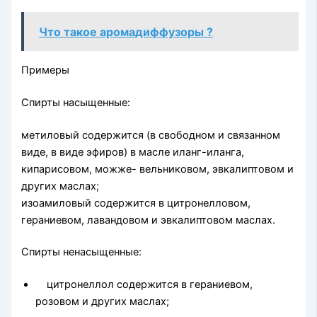
Что такое аромадиффузоры ?
Примеры
Спирты насыщенные:
метиловый содержится (в свободном и связанном
виде, в виде эфиров) в масле иланг-иланга,
кипарисовом, можже- вельниковом, эвкалиптовом и
других маслах;
изоамиловый содержится в цитронелловом,
гераниевом, ла­вандовом и эвкалиптовом маслах.
Спирты ненасыщенные:
цитронеллол содержится в гераниевом,
розовом и других маслах;