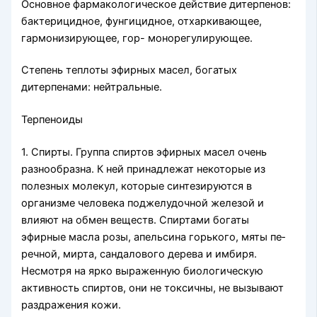
Основное фармакологическое действие дитерпенов:
бактери­цидное, фунгицидное, отхаркивающее,
гармонизирующее, гор- монорегулирующее.
Степень теплоты эфирных масел, богатых
дитерпенами: нейтральные.
Терпеноиды
1. Спирты. Группа спиртов эфирных масел очень
разнооб­разна. К ней принадлежат некоторые из
полезных мо­лекул, которые синтезируются в
организме человека поджелу­дочной железой и
влияют на обмен веществ. Спиртами богаты
эфирные масла розы, апельсина горького, мяты пе­
речной, мирта, сандалового дерева и имбиря.
Несмотря на ярко выраженную биологическую
актив­ность спиртов, они не токсичны, не вызывают
раздражения кожи.