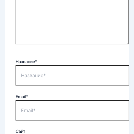
Название*
Email*
Сайт