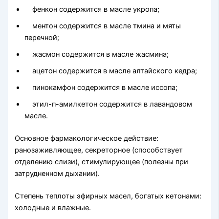
фенкон содержится в масле укропа;
ментон содержится в масле тмина и мяты
перечной;
жасмон содержится в масле жасмина;
ацетон содержится в масле алтайского кедра;
пинокамфон содержится в масле иссопа;
этил-п-амилкетон содержится в лавандовом
масле.
Основное фармакологическое действие:
ранозаживляющее, секреторное (способствует
отделению слизи), стимулирующее (полезны при
затрудненном дыхании).
Степень теплоты эфирных масел, богатых кетонами:
холод­ные и влажные.