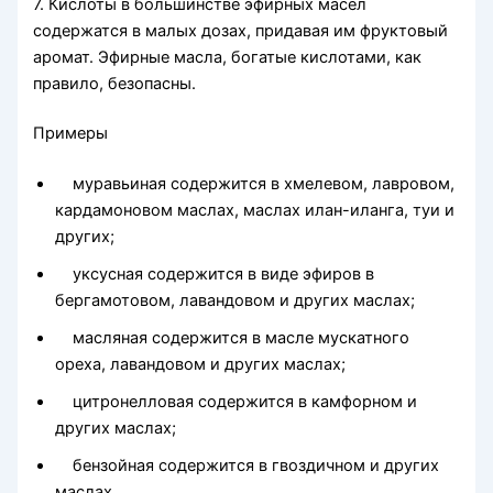
7. Кислоты в большинстве эфирных масел
содержатся в ма­лых дозах, придавая им фруктовый
аромат. Эфирные масла, богатые кислотами, как
правило, безопас­ны.
Примеры
муравьиная содержится в хмелевом, лавровом,
кардамоно­вом маслах, маслах илан-иланга, туи и
других;
уксусная содержится в виде эфиров в
бергамотовом, ла­вандовом и других маслах;
масляная содержится в масле мускатного
ореха, лавандо­вом и других маслах;
цитронелловая содержится в камфорном и
других маслах;
бензойная содержится в гвоздичном и других
маслах.