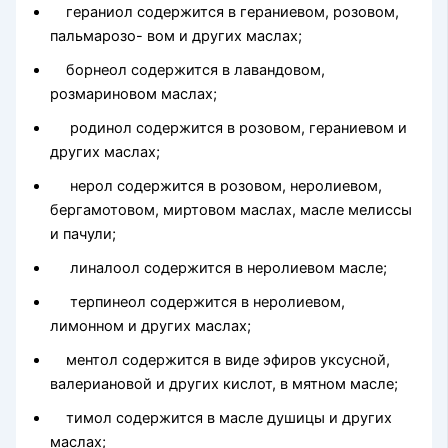
гераниол содержится в гераниевом, розовом,
пальмарозо- вом и других маслах;
борнеол содержится в лавандовом,
розмариновом маслах;
родинол содержится в розовом, гераниевом и
других мас­лах;
нерол содержится в розовом, неролиевом,
бергамотовом, миртовом маслах, масле мелиссы
и пачули;
линалоол содержится в неролиевом масле;
терпинеол содержится в неролиевом,
лимонном и других маслах;
ментол содержится в виде эфиров уксусной,
валериановой и других кислот, в мятном масле;
тимол содержится в масле душицы и других
маслах;