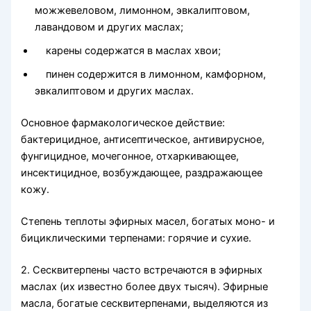
можжевеловом, лимон­ном, эвкалиптовом,
лавандовом и других маслах;
карены содержатся в маслах хвои;
пинен содержится в лимонном, камфорном,
эвкалиптовом и других маслах.
Основное фармакологическое действие:
бактерицидное, анти­септическое, антивирусное,
фунгицидное, мочегонное, отхарки­вающее,
инсектицидное, возбуждающее, раздражающее
кожу.
Степень теплоты эфирных масел, богатых моно- и
бициклическими терпенами: горячие и сухие.
2. Сесквитерпены часто встречаются в эфирных
маслах (их известно более двух тысяч). Эфирные
масла, богатые сесквитерпенами, выделяются из