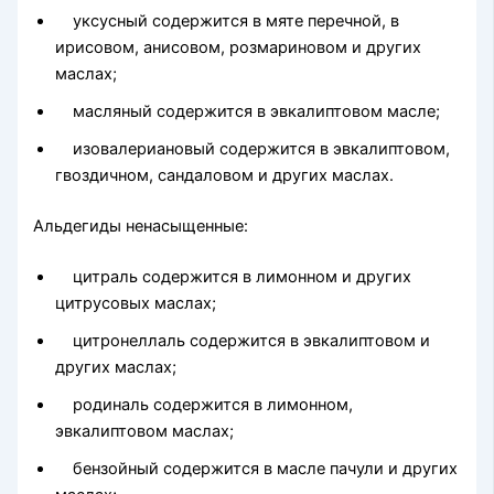
уксусный содержится в мяте перечной, в
ирисовом, ани­совом, розмариновом и других
маслах;
масляный содержится в эвкалиптовом масле;
изовалериановый содержится в эвкалиптовом,
гвоздичном, сандаловом и других маслах.
Альдегиды ненасыщенные:
цитраль содержится в лимонном и других
цитрусовых мас­лах;
цитронеллаль содержится в эвкалиптовом и
других маслах;
родиналь содержится в лимонном,
эвкалиптовом маслах;
бензойный содержится в масле пачули и других