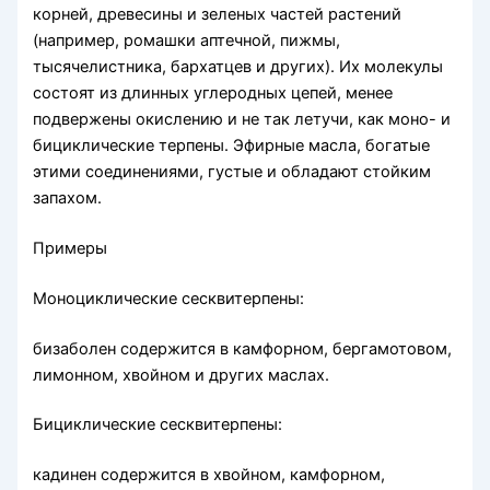
корней, древесины и зеленых час­тей растений
(например, ромашки аптечной, пижмы,
тысячелистника, бархатцев и других). Их молекулы
состоят из длинных углеродных цепей, менее
подверже­ны окислению и не так летучи, как моно- и
бициклические терпены. Эфирные масла, богатые
этими соединениями, густые и обладают стойким
запахом.
Примеры
Моноциклические сесквитерпены:
бизаболен содержится в камфорном, бергамотовом,
лимон­ном, хвойном и других маслах.
Бициклические сесквитерпены:
кадинен содержится в хвойном, камфорном,