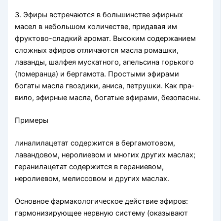
3. Эфиры встречаются в большинстве эфирных
масел в не­большом количестве, придавая им
фруктово-сладкий аромат. Высоким содержанием
сложных эфиров отличаются масла ромашки,
лаванды, шалфея мускатного, апельсина горького
(померанца) и бергамота. Простыми эфирами
богаты масла гвоздики, аниса, петрушки. Как пра­
вило, эфирные масла, богатые эфирами, безопасны.
Примеры
линалилацетат содержится в бергамотовом,
лавандовом, неролиевом и многих других маслах;
геранилацетат содержится в гераниевом,
неролиевом, мелиссовом и других маслах.
Основное фармакологическое действие эфиров:
гармонизи­рующее нервную систему (оказывают