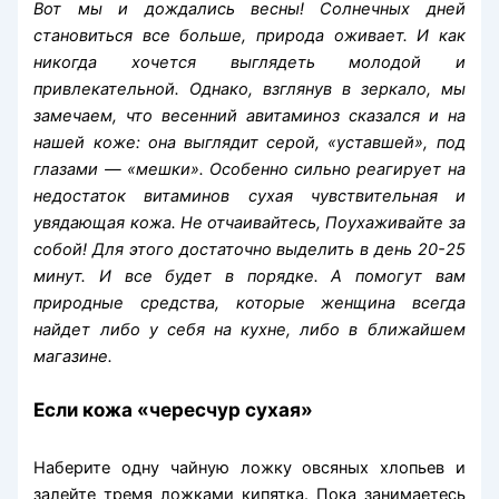
Вот мы и дождались весны! Солнечных дней
становиться все больше, природа оживает. И как
никогда хочется выглядеть молодой и
привлекательной. Однако, взглянув в зеркало, мы
замечаем, что весенний авитаминоз сказался и на
нашей коже: она выглядит серой, «уставшей», под
глазами — «мешки». Особенно сильно реагирует на
недостаток витаминов сухая чувствительная и
увядающая кожа. Не отчаивайтесь, Поухаживайте за
собой! Для этого достаточно выделить в день 20-25
минут. И все будет в порядке. А помогут вам
природные средства, которые женщина всегда
найдет либо у себя на кухне, либо в ближайшем
магазине.
Если кожа «чересчур сухая»
Наберите одну чайную ложку овсяных хлопьев и
залейте тремя ложками кипятка. Пока занимаетесь