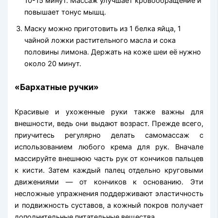
10-15 минут. Массаж улучшает кровообращение и
повышает тонус мышц.
Маску можно приготовить из 1 белка яйца, 1
чайной ложки растительного масла и сока
половины лимона. Держать на коже шеи её нужно
около 20 минут.
«Бархатные ручки»
Красивые и ухоженные руки также важны для
внешности, ведь они выдают возраст. Прежде всего,
приучитесь регулярно делать самомассаж с
использованием любого крема для рук. Вначале
массируйте внешнюю часть рук от кончиков пальцев
к кисти. Затем каждый палец отдельно круговыми
движениями — от кончиков к основанию. Эти
несложные упражнения поддерживают эластичность
и подвижность суставов, а кожный покров получает
дополнительные питательные вещества.