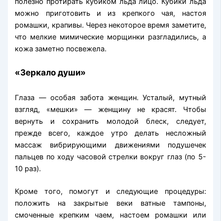
полезно протирать кубиком льда лицо. Кубики льда
можно приготовить и из крепкого чая, настоя
ромашки, крапивы. Через некоторое время заметите,
что мелкие мимические морщинки разгладились, а
кожа заметно посвежела.
«Зеркало души»
Глаза — особая забота женщин. Усталый, мутный
взгляд, «мешки» — женщину не красят. Чтобы
вернуть и сохранить молодой блеск, следует,
прежде всего, каждое утро делать несложный
массаж вибрирующими движениями подушечек
пальцев по ходу часовой стрелки вокруг глаз (по 5-
10 раз).
Кроме того, помогут и следующие процедуры:
положить на закрытые веки ватные тампоны,
смоченные крепким чаем, настоем ромашки или