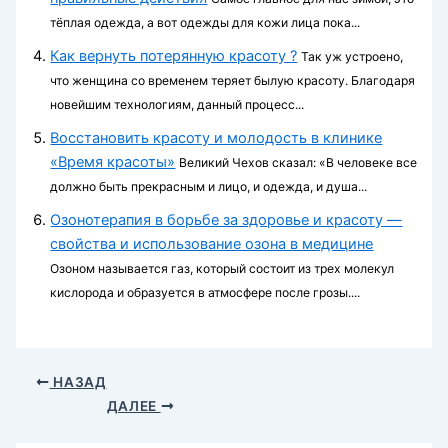
тёплая одежда, а вот одежды для кожи лица пока...
Как вернуть потерянную красоту ?
Так уж устроено,
что женщина со временем теряет былую красоту. Благодаря
новейшим технологиям, данный процесс...
Восстановить красоту и молодость в клинике
«Время красоты»
Великий Чехов сказал: «В человеке все
должно быть прекрасным и лицо, и одежда, и душа...
Озонотерапия в борьбе за здоровье и красоту —
свойства и использование озона в медицине
Озоном называется газ, который состоит из трех молекул
кислорода и образуется в атмосфере после грозы....
НАЗАД
ДАЛЕЕ