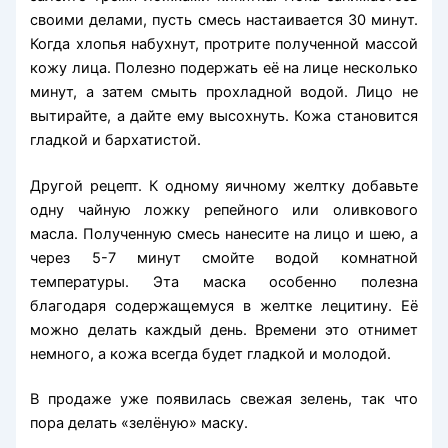
своими делами, пусть смесь настаивается 30 минут.
Когда хлопья набухнут, протрите полученной массой
кожу лица. Полезно подержать её на лице несколько
минут, а затем смыть прохладной водой. Лицо не
вытирайте, а дайте ему высохнуть. Кожа становится
гладкой и бархатистой.
Другой рецепт. К одному яичному желтку добавьте
одну чайную ложку репейного или оливкового
масла. Полученную смесь нанесите на лицо и шею, а
через 5-7 минут смойте водой комнатной
температуры. Эта маска особенно полезна
благодаря содержащемуся в желтке лецитину. Её
можно делать каждый день. Времени это отнимет
немного, а кожа всегда будет гладкой и молодой.
В продаже уже появилась свежая зелень, так что
пора делать «зелёную» маску.