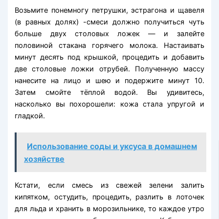
Возьмите понемногу петрушки, эстрагона и щавеля
(в равных долях) -смеси должно получиться чуть
больше двух столовых ложек — и залейте
половиной стакана горячего молока. Настаивать
минут десять под крышкой, процедить и добавить
две столовые ложки отрубей. Полученную массу
нанесите на лицо и шею и подержите минут 10.
Затем смойте тёплой водой. Вы удивитесь,
насколько вы похорошели: кожа стала упругой и
гладкой.
Использование соды и уксуса в домашнем
хозяйстве
Кстати, если смесь из свежей зелени залить
кипятком, остудить, процедить, разлить в лоточек
для льда и хранить в морозильнике, то каждое утро