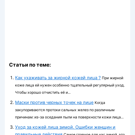
Статьи по теме:
Как ухаживать за жирной кожей лица ?
При жирной
коже лица ей нужен особенно тщательный регулярный уход.
Чтобы хорошо отчистить её и...
Маски против черных точек на лице
Когда
закупориваются протоки сальных желез по различным
причинам: из-за оседания пыли на поверхности кожи лица...
Уход за кожей лица зимой. Ошибки женщин и
правильные действия
Самое главное для нас зимой, это