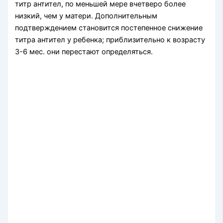
титр антител, по меньшей мере вчетверо более
низкий, чем у матери. Дополнитель­ным
подтверждением становится постепенное сни­жение
титра антител у ребенка; приблизительно к возрасту
3-6 мес. они перестают определяться.