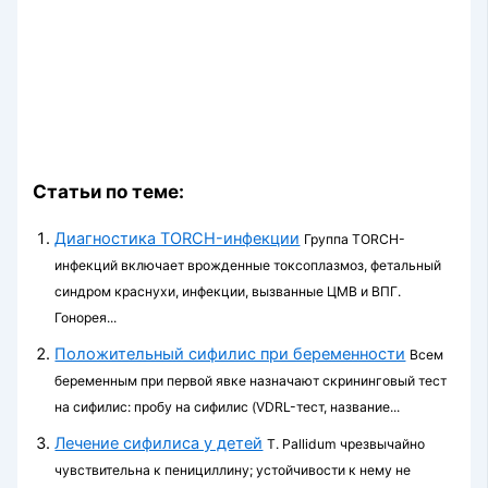
Статьи по теме:
Диагностика TORCH-инфекции
Группа TORCH-
инфекций включает врожденные токсоплазмоз, фетальный
синдром краснухи, ин­фекции, вызванные ЦМВ и ВПГ.
Гонорея...
Положительный сифилис при беременности
Всем
беременным при первой явке назначают скрининговый тест
на сифилис: пробу на сифилис (VDRL-тест, название...
Лечение сифилиса у детей
Т. Pallidum чрезвычайно
чувствительна к пенициллину; устойчивости к нему не