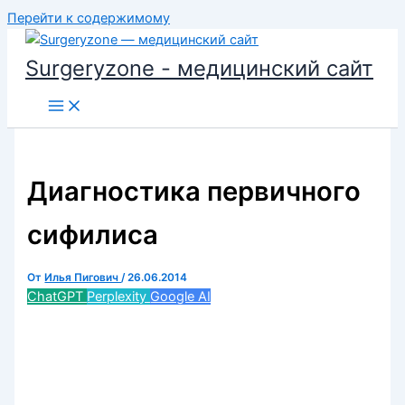
Перейти к содержимому
Surgeryzone - медицинский сайт
Диагностика первичного
сифилиса
От
Илья Пигович
/
26.06.2014
ChatGPT
Perplexity
Google AI