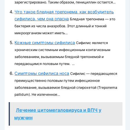
зарегистри­ровано. Таким образом, пенициллин остается...
Что такое бледная трепонема, как возбудитель
сифилиса, чем она опасна
Бледная трепонема — это
бактерия из числа анаэробов. Этот длинный и тонкий
микроорганизм может иметь...
Кожные симптомы сифилиса
Сифилис является
хроническим системным инфекционным контагиозным
заболеванием, вызываемым бледной трепонемой и
передающимся половым путем. ...
Симптомы сифилиса носа
Сифилис — передающееся
преимущественно половым путем инфекционное
заболевание, вызываемое бледной спирохетой (Treponema
pallidum). Не излеченное...
Лечение цитомегаловируса и ВПЧ у
мужчин