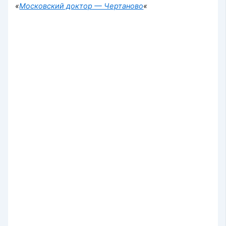
«
Московский доктор — Чертаново
«