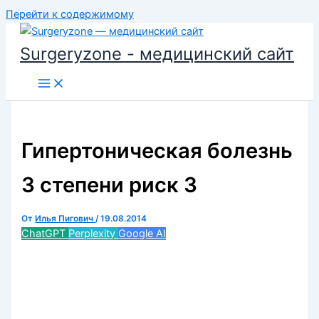
Перейти к содержимому
Surgeryzone - медицинский сайт
Гипертоническая болезнь
3 степени риск 3
От
Илья Пигович
/
19.08.2014
ChatGPT
Perplexity
Google AI