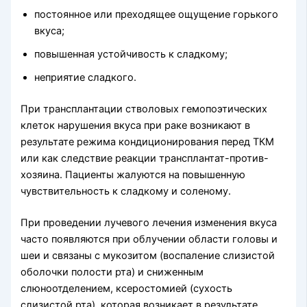
постоянное или преходящее ощущение горького
вкуса;
повышенная устойчивость к сладкому;
неприятие сладкого.
При трансплантации стволовых гемопоэтических
клеток нарушения вкуса при раке возникают в
результате режима кондиционирования перед ТКМ
или как следствие реакции трансплантат-против-
хозяина. Пациенты жалуются на повышенную
чувствительность к сладкому и соленому.
При проведении лучевого лечения изменения вкуса
часто появляются при облучении области головы и
шеи и связаны с мукозитом (воспаление слизистой
оболочки полости рта) и сниженным
слюноотделением, ксеростомией (сухость
слизистой рта), которая возникает в результате