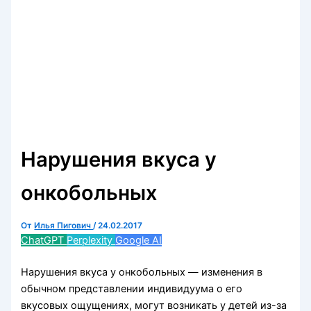
Нарушения вкуса у
онкобольных
От
Илья Пигович
/
24.02.2017
ChatGPT
Perplexity
Google AI
Нарушения вкуса у онкобольных — изменения в
обычном представлении индивидуума о его
вкусовых ощущениях, могут возникать у детей из-за