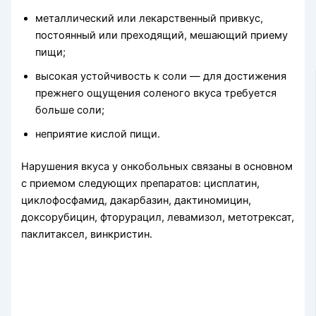
металлический или лекарственный привкус,
постоянный или преходящий, мешающий приему
пищи;
высокая устойчивость к соли — для достижения
прежнего ощущения соленого вкуса требуется
больше соли;
неприятие кислой пищи.
Нарушения вкуса у онкобольных связаны в основном
с приемом следующих препаратов:
цисплатин
,
циклофосфамид, дакарбазин, дактиномицин,
доксорубицин, фторурацил, левамизол, метотрексат,
паклитаксел, винкристин.