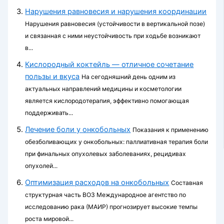
Нарушения равновесия и нарушения координации
Нарушения равновесия (устойчивости в вертикальной позе)
и связанная с ними неустойчивость при ходьбе возникают
в...
Кислородный коктейль — отличное сочетание
пользы и вкуса
На сегодняшний день одним из
актуальных направлений медицины и косметологии
является кислородотерапия, эффективно помогающая
поддерживать...
Лечение боли у онкобольных
Показания к применению
обезболивающих у онкобольных: паллиативная терапия боли
при финальных опухолевых заболеваниях, рецидивах
опухолей...
Оптимизация расходов на онкобольных
Составная
структурная часть ВОЗ Международное агентство по
исследованию рака (МАИР) прогнозирует высокие темпы
роста мировой...