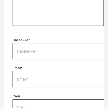
Название*
Email*
Сайт