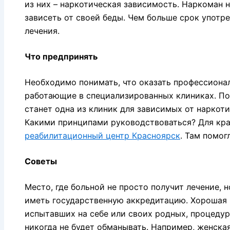
из них – наркотическая зависимость. Наркоман 
зависеть от своей беды. Чем больше срок употре
лечения.
Что предпринять
Необходимо понимать, что оказать профессиона
работающие в специализированных клиниках. П
станет одна из клиник для зависимых от наркот
Какими принципами руководствоваться? Для кр
реабилитационный центр Красноярск
. Там помо
Советы
Место, где больной не просто получит лечение, 
иметь государственную аккредитацию. Хорошая 
испытавших на себе или своих родных, процедур
никогда не будет обманывать. Например, женская