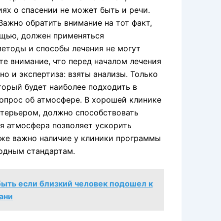
ях о спасении не может быть и речи.
Важно обратить внимание на тот факт,
ощью, должен применяться
методы и способы лечения не могут
те внимание, что перед началом лечения
но и экспертиза: взяты анализы. Только
торый будет наиболее подходить в
опрос об атмосфере. В хорошей клинике
интерьером, должно способствовать
я атмосфера позволяет ускорить
кже важно наличие у клиники программы
одным стандартам.
быть если близкий человек подошел к
ани