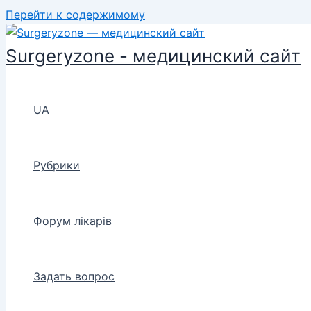
Перейти к содержимому
Surgeryzone - медицинский сайт
UA
Рубрики
Форум лікарів
Задать вопрос