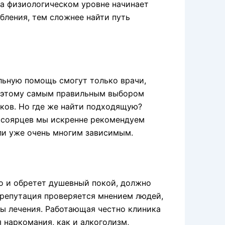
на физиологическом уровне начинает
бления, тем сложнее найти путь
льную помощь смогут только врачи,
оэтому самым правильным выбором
иков. Но где же найти подходящую?
асоярцев мы искренне рекомендуем
гли уже очень многим зависимым.
но и обретет душевный покой, должно
репутация проверяется мнением людей,
ы лечения. Работающая честно клиника
 наркомания, как и алкоголизм,