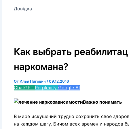
Довідка
Как выбрать реабилитац
наркомана?
От
Илья Пигович
/
09.12.2016
ChatGPT
Perplexity
Google AI
Важно понимать
В мире искушений трудно сохранить свое здоро
на каждом шагу. Бичом всех времен и народов 