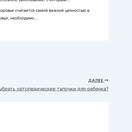
оровье считается самой важной ценностью в
вье, необходимо...
ДАЛЕЕ
ыбрать ортопедические тапочки для ребенка?