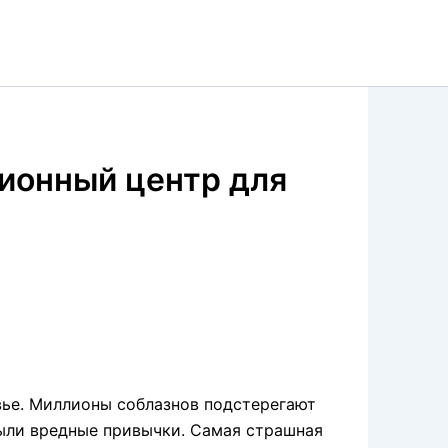
ионный центр для
вье. Миллионы соблазнов подстерегают
были вредные привычки. Самая страшная