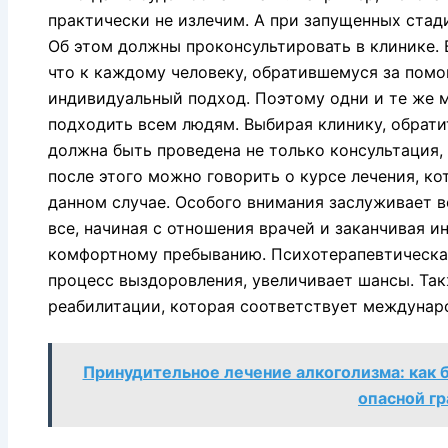
практически не излечим. А при запущенных стади
Об этом должны проконсультировать в клинике. 
что к каждому человеку, обратившемуся за пом
индивидуальный подход. Поэтому одни и те же 
подходить всем людям. Выбирая клинику, обрати
должна быть проведена не только консультация, 
после этого можно говорить о курсе лечения, ко
данном случае. Особого внимания заслуживает в
все, начиная с отношения врачей и заканчивая 
комфортному пребыванию. Психотерапевтическа
процесс выздоровления, увеличивает шансы. Та
реабилитации, которая соответствует междунар
Принудительное лечение алкоголизма: как 
опасной гр