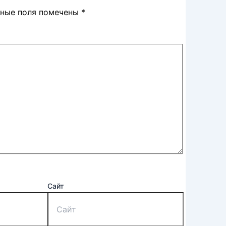
ьные поля помечены
*
Сайт