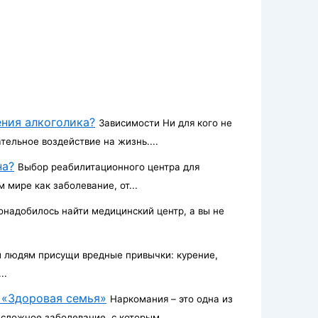
ения алкоголика?
Зависимости Ни для кого не
тельное воздействие на жизнь....
на?
Выбор реабилитационного центра для
мире как заболевание, от...
онадобилось найти медицинский центр, а вы не
 людям присущи вредные привычки: курение,
..
 «Здоровая семья»
Наркомания – это одна из
сложное заболевание, с которым...