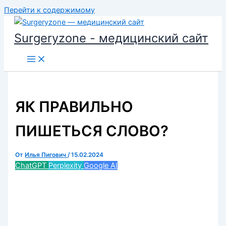
Перейти к содержимому
Surgeryzone - медицинский сайт
ЯК ПРАВИЛЬНО
ПИШЕТЬСЯ СЛОВО?
От
Илья Пигович
/
15.02.2024
ChatGPT
Perplexity
Google AI