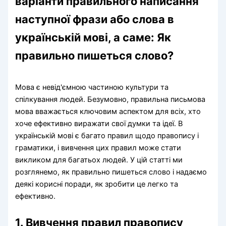
варіанти правильного написання
наступної фрази або слова в
українській мові, а саме: Як
правильно пишеться слово?
Мова є невід'ємною частиною культури та
спілкування людей. Безумовно, правильна письмова
мова вважається ключовим аспектом для всіх, хто
хоче ефективно виражати свої думки та ідеї. В
українській мові є багато правил щодо правопису і
граматики, і вивчення цих правил може стати
викликом для багатьох людей. У цій статті ми
розглянемо, як правильно пишеться слово і надаємо
деякі корисні поради, як зробити це легко та
ефективно.
1. Вивчення правил правопису