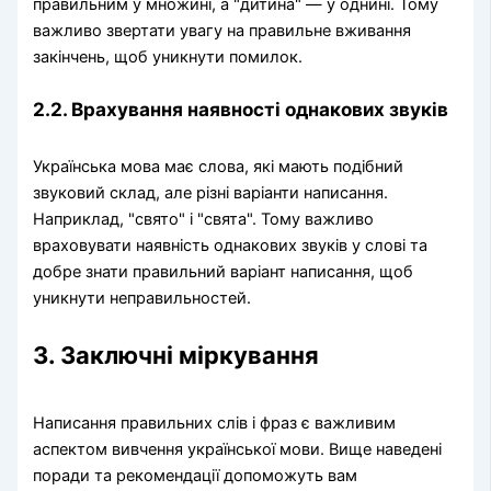
правильним у множині, а "дитина" — у однині. Тому
важливо звертати увагу на правильне вживання
закінчень, щоб уникнути помилок.
2.2. Врахування наявності однакових звуків
Українська мова має слова, які мають подібний
звуковий склад, але різні варіанти написання.
Наприклад, "свято" і "свята". Тому важливо
враховувати наявність однакових звуків у слові та
добре знати правильний варіант написання, щоб
уникнути неправильностей.
3. Заключні міркування
Написання правильних слів і фраз є важливим
аспектом вивчення української мови. Вище наведені
поради та рекомендації допоможуть вам