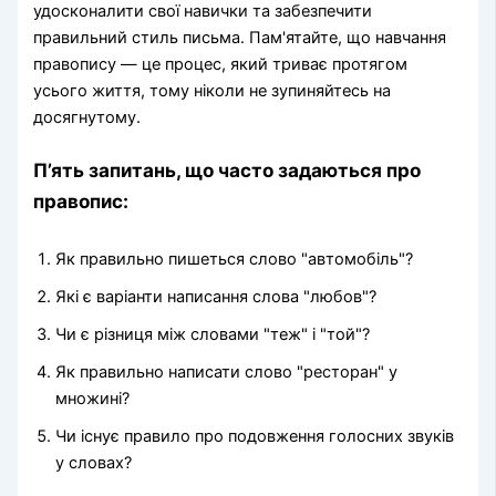
удосконалити свої навички та забезпечити
правильний стиль письма. Пам'ятайте, що навчання
правопису — це процес, який триває протягом
усього життя, тому ніколи не зупиняйтесь на
досягнутому.
П’ять запитань, що часто задаються про
правопис:
Як правильно пишеться слово "автомобіль"?
Які є варіанти написання слова "любов"?
Чи є різниця між словами "теж" і "той"?
Як правильно написати слово "ресторан" у
множині?
Чи існує правило про подовження голосних звуків
у словах?