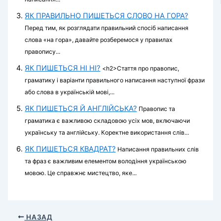
ЯК ПРАВИЛЬНО ПИШЕТЬСЯ СЛОВО НА ГОРА?
Перед тим, як розглядати правильний спосіб написання
слова «на гора», давайте розберемося у правилах
правопису...
ЯК ПИШЕТЬСЯ НІ НІ?
<h2>Стаття про правопис,
граматику і варіанти правильного написання наступної фрази
або слова в українській мові,...
ЯК ПИШЕТЬСЯ Й АНГЛІЙСЬКА?
Правопис та
граматика є важливою складовою усіх мов, включаючи
українську та англійську. Коректне використання слів...
ЯК ПИШЕТЬСЯ КВАДРАТ?
Написання правильних слів
та фраз є важливим елементом володіння українською
мовою. Це справжнє мистецтво, яке...
НАЗАД