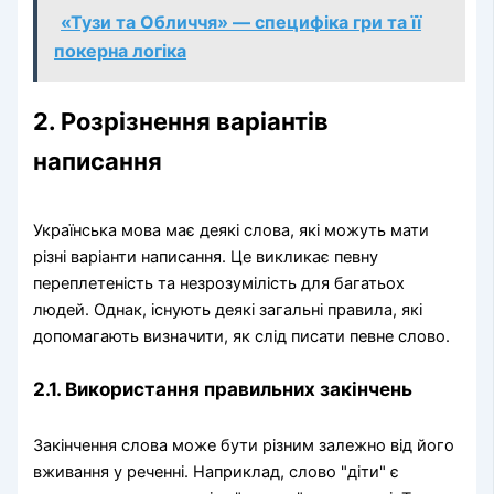
«Тузи та Обличчя» — специфіка гри та її
покерна логіка
2. Розрізнення варіантів
написання
Українська мова має деякі слова, які можуть мати
різні варіанти написання. Це викликає певну
переплетеність та незрозумілість для багатьох
людей. Однак, існують деякі загальні правила, які
допомагають визначити, як слід писати певне слово.
2.1. Використання правильних закінчень
Закінчення слова може бути різним залежно від його
вживання у реченні. Наприклад, слово "діти" є