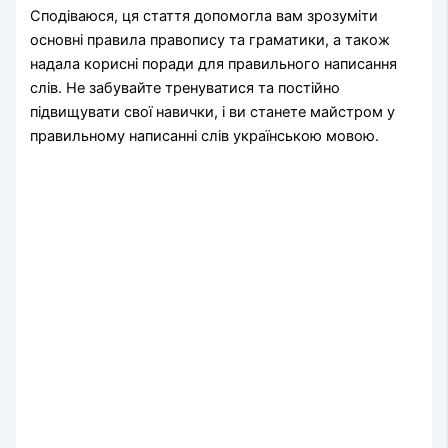
Сподіваюся, ця стаття допомогла вам зрозуміти
основні правила правопису та граматики, а також
надала корисні поради для правильного написання
слів. Не забувайте тренуватися та постійно
підвищувати свої навички, і ви станете майстром у
правильному написанні слів українською мовою.