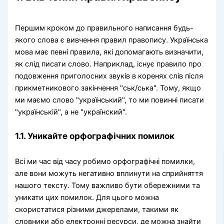
Першим кроком до правильного написання будь-
якого слова є вивчення правил правопису. Українська
мова має певні правила, які допомагають визначити,
як слід писати слово. Наприклад, існує правило про
подовження приголосних звуків в коренях слів після
прикметникового закінчення "ськ/ська". Тому, якщо
ми маємо слово "український", то ми повинні писати
"українській", а не "українский".
1.1. Уникайте орфографічних помилок
Всі ми час від часу робимо орфографічні помилки,
але вони можуть негативно вплинути на сприйняття
нашого тексту. Тому важливо бути обережними та
уникати цих помилок. Для цього можна
скористатися різними джерелами, такими як
словники або електронні ресурси, де можна знайти