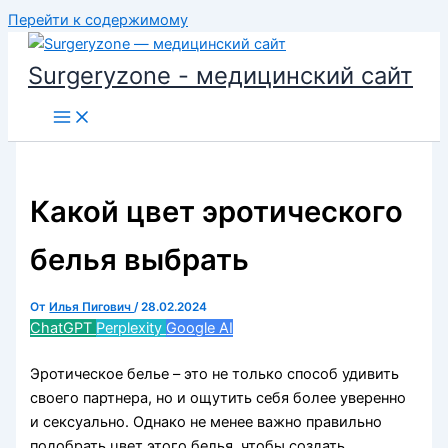
Перейти к содержимому
Surgeryzone - медицинский сайт
Какой цвет эротического
белья выбрать
От
Илья Пигович
/
28.02.2024
ChatGPT
Perplexity
Google AI
Эротическое белье – это не только способ удивить
своего партнера, но и ощутить себя более уверенно
и сексуально. Однако не менее важно правильно
подобрать цвет этого белья, чтобы создать