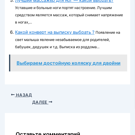
Лучший массажер для ног — какой выбрать?
Уставшие и больные ноги портят настроение. Лучшим
средством является массаж, который снимает напряжение
в ногах,...
Какой конверт на выписку выбрать ?
Появление на
свет малыша явление незабываемое для родителей,
бабушек, дедушек и т.д. Выписка из роддома...
Выбираем достойную коляску для двойни
НАЗАД
ДАЛЕЕ
Оставьте комментарий