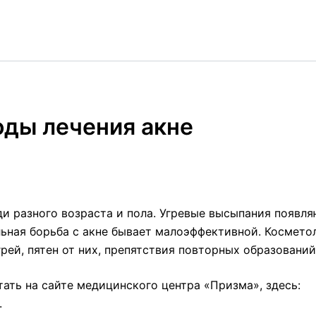
оды лечения акне
и разного возраста и пола. Угревые высыпания появля
льная борьба с акне бывает малоэффективной. Космето
рей, пятен от них, препятствия повторных образований
ать на сайте медицинского центра «Призма», здесь:
.