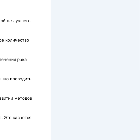
ой не лучшего
ое количество
лечения рака
ешно проводить
звитии методов
. Это касается