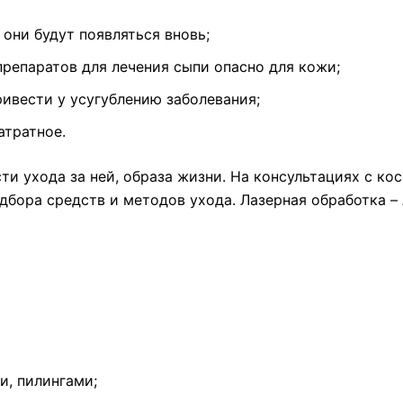
 они будут появляться вновь;
репаратов для лечения сыпи опасно для кожи;
ивести у усугублению заболевания;
атратное.
ти ухода за ней, образа жизни. На консультациях с ко
бора средств и методов ухода. Лазерная обработка –
, пилингами;