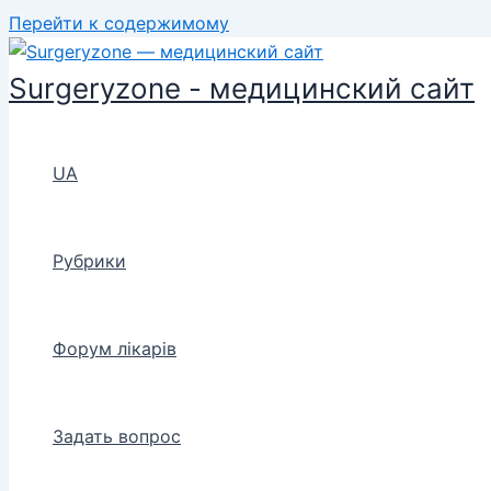
Перейти к содержимому
Surgeryzone - медицинский сайт
UA
Рубрики
Форум лікарів
Задать вопрос