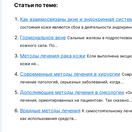
Статьи по теме:
Как взаимосвязаны акне и эндокринная систе
состояния кожи являются сбои в деятельности эндокринн
Гормональное акне
Сальные железы в подростковом
кожного сала. По...
Методы лечения рака кожи
Если выполнена эксциз
кожи не...
Современные методы лечения в хирургии
Совр
лечение патологий, серьезных заболеваний, когда...
Дополняющие методы лечения в онкологии
«Он
лечения, ориентированных на пациентов». Так сказано..
Вредные методы лечения
К самостоятельному лече
как использования средств...