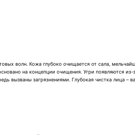
товых волн. Кожа глубоко очищается от сала, мельчай
основано на концепции очищения. Угри появляются из-
редь вызваны загрязнениями. Глубокая чистка лица – в