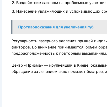
Воздействие лазером на проблемные участки;
Нанесение увлажняющих и успокаивающих сре
Противопоказания для увеличения губ
Регулярность лазерного удаления прыщей индиви
факторов. Во внимание принимаются: объем обр
предрасположенность к повторным высыпаниям.
Центр «Призма» — крупнейший в Киеве, оказыва
обращение за лечением акне поможет быстрее, э