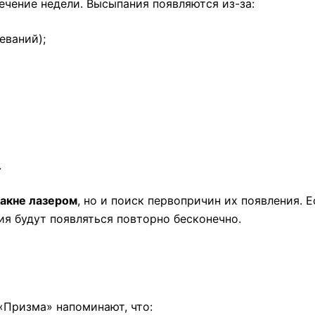
ечение недели. Высыпания появляются из-за:
еваний);
.
 акне лазером
, но и поиск первопричин их появления. Е
ия будут появляться повторно бесконечно.
«Призма» напоминают, что: