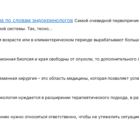
ма по словам эндокринологов
Самой очевидной первопричин
ой системы. Так, тесно...
 возрасте или в климактерическом периоде вырабатывают больш
ионная биопсия и края свободны от опухоли, то дополнительного 
еменная хирургия – это область медицины, которая позволяет усп
кология нуждается в расширении терапевтического подхода, в ра
.
нию нужно относиться ответствен­но, чтобы не утяжелить ситуацию