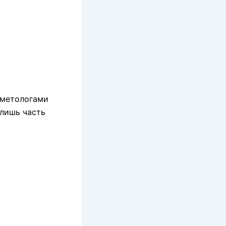
сметологами
 лишь часть