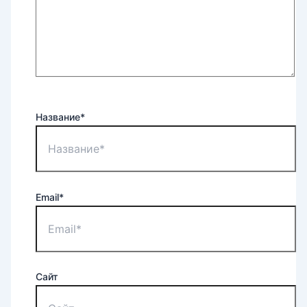
Название*
Email*
Сайт