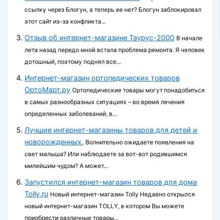
ссылку через Блогун, а теперь ее нет? Блогун заблокировал
этот сайт из-за конфликта...
Отзыв об интернет-магазине Таурус-2000
В начале
лета назад передо мной встала проблема ремонта. Я человек
дотошный, поэтому поднял все...
Интернет-магазин ортопедических товаров
ОртоМарт.ру
Ортопедические товары могут понадобиться
в самых разнообразных ситуациях – во время лечения
определенных заболеваний, в...
Лучшие интернет-магазины товаров для детей и
новорожденных.
Волнительно ожидаете появления на
свет малыша? Или наблюдаете за вот-вот родившимся
милейшим чудом? А может...
Запустился интернет-магазин товаров для дома
Tolly.ru
Новый интернет-магазин Tolly Недавно открылся
новый интернет-магазин TOLLY, в котором Вы можете
приобрести различные товары...