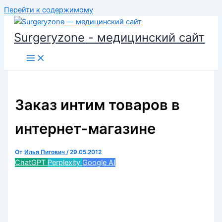
Перейти к содержимому
Surgeryzone - медицинский сайт
Заказ интим товаров в
интернет-магазине
От
Илья Пигович
/
29.05.2012
ChatGPT
Perplexity
Google AI