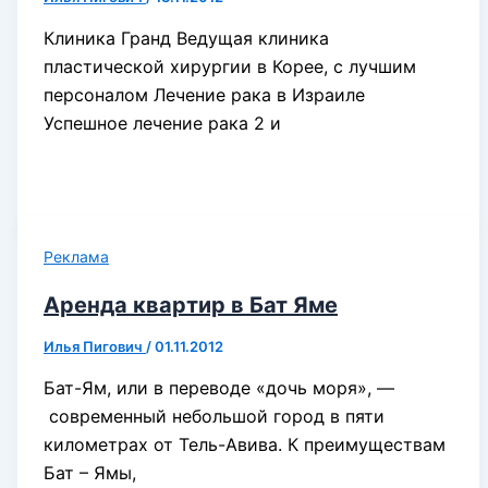
Клиника Гранд Ведущая клиника
пластической хирургии в Корее, с лучшим
персоналом Лечение рака в Израиле
Успешное лечение рака 2 и
Реклама
Аренда квартир в Бат Яме
Илья Пигович
/
01.11.2012
Бат-Ям, или в переводе «дочь моря», —
современный небольшой город в пяти
километрах от Тель-Авива. К преимуществам
Бат – Ямы,