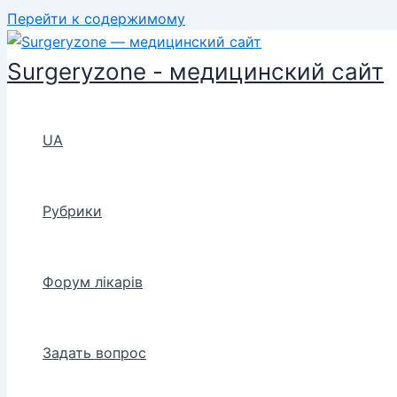
Перейти к содержимому
Surgeryzone - медицинский сайт
UA
Рубрики
Форум лікарів
Задать вопрос