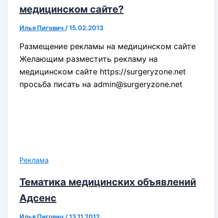
медицинском сайте?
Илья Пигович
/
15.02.2013
Размещение рекламы на медицинском сайте
Желающим разместить рекламу на
медицинском сайте https://surgeryzone.net
просьба писать на admin@surgeryzone.net
Реклама
Тематика медицинских объявлений
Адсенс
Илья Пигович
/
13.11.2012