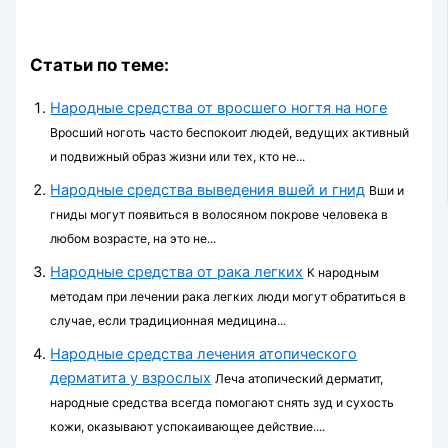
Статьи по теме:
Народные средства от вросшего ногтя на ноге
Вросший ноготь часто беспокоит людей, ведущих активный
и подвижный образ жизни или тех, кто не...
Народные средства выведения вшей и гнид
Вши и
гниды могут появиться в волосяном покрове человека в
любом возрасте, на это не...
Народные средства от рака легких
К народным
методам при лечении рака легких люди могут обратиться в
случае, если традиционная медицина...
Народные средства лечения атопического
дерматита у взрослых
Леча атопический дерматит,
народные средства всегда помогают снять зуд и сухость
кожи, оказывают успокаивающее действие....