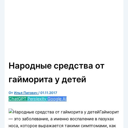
Народные средства от
гайморита у детей
От
Илья Пигович
/
01.11.2017
ChatGPT
Perplexity
Google AI
Гайморит
— это заболевание, а именно воспаление в пазухах
носа, которое выражается такими симптомами, как