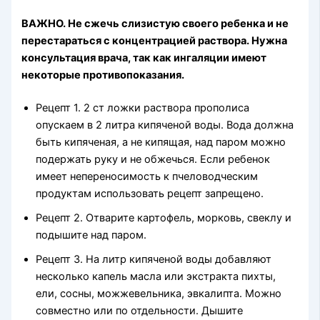
ВАЖНО. Не сжечь слизистую своего ребенка и не
перестараться с концентрацией раствора. Нужна
консультация врача, так как ингаляции имеют
некоторые противопоказания.
Рецепт 1. 2 ст ложки раствора прополиса
опускаем в 2 литра кипяченой воды. Вода должна
быть кипяченая, а не кипящая, над паром можно
подержать руку и не обжечься. Если ребенок
имеет непереносимость к пчеловодческим
продуктам использовать рецепт запрещено.
Рецепт 2. Отварите картофель, морковь, свеклу и
подышите над паром.
Рецепт 3. На литр кипяченой воды добавляют
несколько капель масла или экстракта пихты,
ели, сосны, можжевельника, эвкалипта. Можно
совместно или по отдельности. Дышите