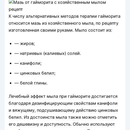
К числу альтернативных методов терапии гайморита
относится мазь из хозяйственного мыла, по рецепту
изготовленная своими руками. Мыло состоит из:
— жиров;
— натриевых (калиевых) солей.
— канифоли;
— цинковых белил;
— белой глины.
Лечебный эффект мыла при гайморите достигается
благодаря дезинфицирующим свойствам канифоли
и вяжущему, подсушивающему действию цинковых
белил. Из достоинств мыла также можно отметить
его дешевизну и доступность. Обычно используют