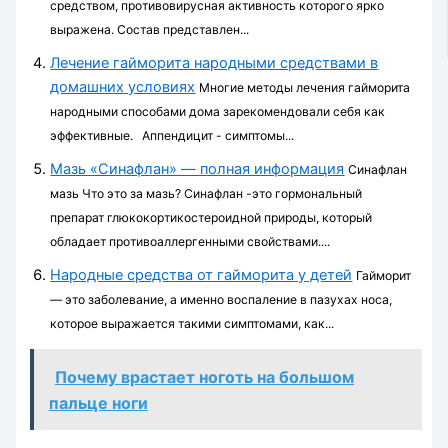
средством, противовирусная активность которого ярко
выражена. Состав представлен...
Лечение гайморита народными средствами в
домашних условиях
Многие методы лечения гайморита
народными способами дома зарекомендовали себя как
эффективные. Аппендицит - симптомы...
Мазь «Синафлан» — полная информация
Синафлан
мазь Что это за мазь? Синафлан -это гормональный
препарат глюкокортикостероидной природы, который
обладает противоаллергенными свойствами....
Народные средства от гайморита у детей
Гайморит
— это заболевание, а именно воспаление в пазухах носа,
которое выражается такими симптомами, как...
Почему врастает ноготь на большом
пальце ноги