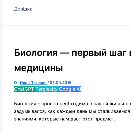
Довідка
Биология — первый шаг 
медицины
От
Илья Пигович
/
05.04.2016
ChatGPT
Perplexity
Google AI
Биология – просто необходима в нашей жизни по
задумывался, как каждый день мы сталкиваемся 
знаниями, которые нам дает этот предмет.