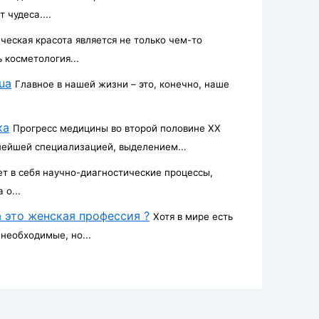
 чудеса....
ческая красота является не только чем-то
 косметология...
ua
Главное в нашей жизни – это, конечно, наше
ка
Прогресс медицины во второй половине ХХ
нейшей специализацией, выделением...
т в себя научно-диагностические процессы,
 о...
 это женская профессия ?
Хотя в мире есть
необходимые, но...