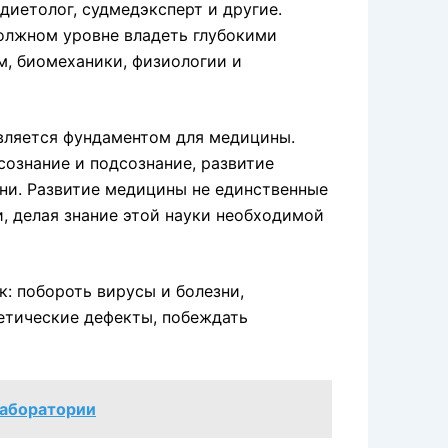
 диетолог, судмедэксперт и другие.
олжном уровне владеть глубокими
м, биомеханики, физиологии и
вляется фундаментом для медицины.
сознание и подсознание, развитие
ни. Развитие медицины не единственные
, делая знание этой науки необходимой
к: побороть вирусы и болезни,
етические дефекты, побеждать
лаборатории