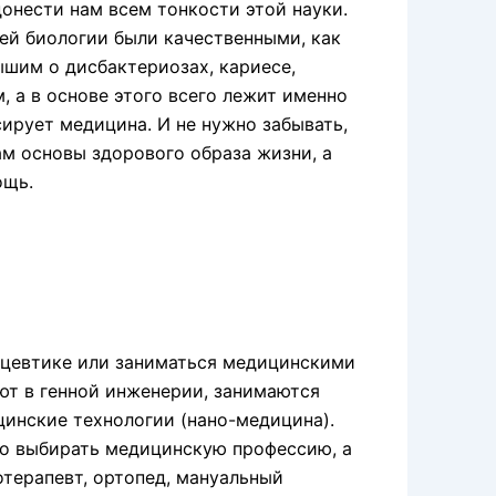
донести нам всем тонкости этой науки.
ей биологии были качественными, как
ышим о дисбактериозах, кариесе,
, а в основе этого всего лежит именно
сирует медицина. И не нужно забывать,
м основы здорового образа жизни, а
ощь.
ацевтике или заниматься медицинскими
ют в генной инженерии, занимаются
инские технологии (нано-медицина).
о выбирать медицинскую профессию, а
отерапевт, ортопед, мануальный