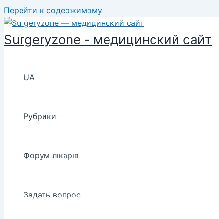
Перейти к содержимому
Surgeryzone - медицинский сайт
UA
Рубрики
Форум лікарів
Задать вопрос