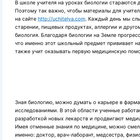
В школе учителя на уроках биологии стараются 
Поэтому так важно, чтобы материалы для учител
на сайте
http://uchitelya.com
. Каждый день мы сл
старении, пищевых продуктах, аллергии и другом
биология. Благодаря биологии на Земле прогрес
что именно этот школьный предмет прививает на
также учит оказывать первую медицинскую пом
Зная биологию, можно думать о карьере в фарм
исследованиями. В этой области ученные работа
разработкой новых лекарств и продвигают медиц
Имея отменные знания по медицине, можно смел
именно: доктор, врач-лаборант, медсестра, физи