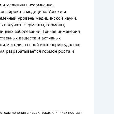
и и медицины несомненна.
я широко в медицине. Успехи и
еменный уровень медицинской науки.
ь получать ферменты, гормоны,
личных заболеваний. Генная инженерия
ственных веществ и активных
ощи методик генной инженерии удалось
емя разрабатывается гормон роста и
етоды лечения в израильских клиниках поставят