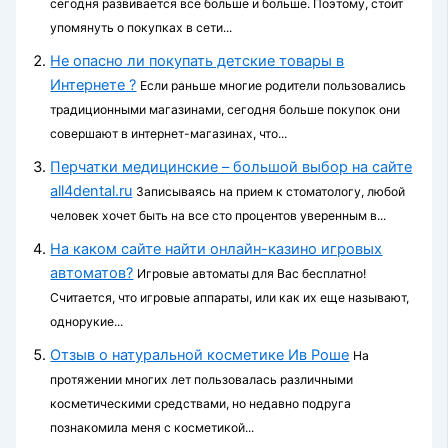
сегодня развивается все больше и больше. Поэтому, стоит
упомянуть о покупках в сети...
Не опасно ли покупать детские товары в
Интернете ?
Если раньше многие родители пользовались
традиционными магазинами, сегодня больше покупок они
совершают в интернет-магазинах, что...
Перчатки медицинские – большой выбор на сайте
all4dental.ru
Записываясь на прием к стоматологу, любой
человек хочет быть на все сто процентов уверенным в...
На каком сайте найти онлайн-казино игровых
автоматов?
Игровые автоматы для Вас бесплатно!
Считается, что игровые аппараты, или как их еще называют,
однорукие...
Отзыв о натуральной косметике Ив Роше
На
протяжении многих лет пользовалась различными
косметическими средствами, но недавно подруга
познакомила меня с косметикой...