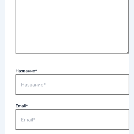
Название*
Email*