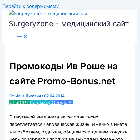
Перейти к содержимому
Surgeryzone - медицинский сайт
Промокоды Ив Роше на
сайте Promo-Bonus.net
От
Илья Пигович
/
02.04.2014
ChatGPT
Perplexity
Google AI
С паутиной интернета на сегодня тесно
переплетается человеческая жизнь. Именно в инете
мы работаем, отдыхам, общаемся и делаем покупки.
Ведь приобрести продукт не выходя из дома – это