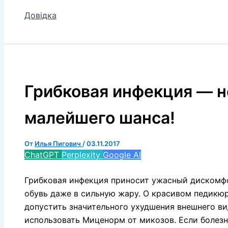
Довідка
Грибковая инфекция — н
малейшего шанса!
От
Илья Пигович
/
03.11.2017
ChatGPT
Perplexity
Google AI
Грибковая инфекция приносит ужасный дискомфо
обувь даже в сильную жару. О красивом педикюр
допустить значительного ухудшения внешнего ви
использовать Миценорм от микозов. Если болезнь