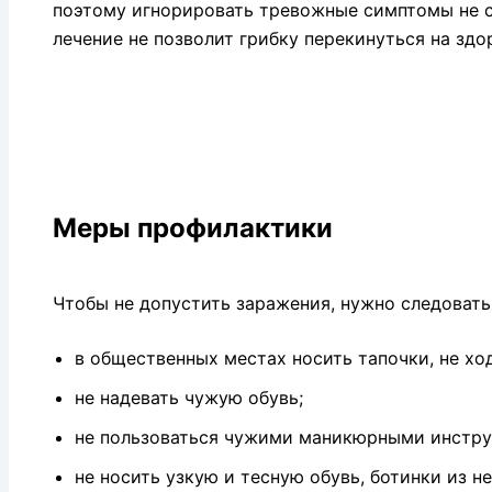
поэтому игнорировать тревожные симптомы не с
лечение не позволит грибку перекинуться на здо
Меры профилактики
Чтобы не допустить заражения, нужно следова
в общественных местах носить тапочки, не хо
не надевать чужую обувь;
не пользоваться чужими маникюрными инстру
не носить узкую и тесную обувь, ботинки из н