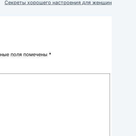
Секреты хорошего настроения для женщин
ьные поля помечены
*