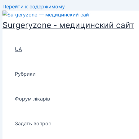
Перейти к содержимому
Surgeryzone - медицинский сайт
UA
Рубрики
Форум лікарів
Задать вопрос