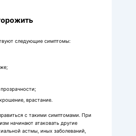
торожить
ьствуют следующие симптомы:
же;
 прозрачности;
крошение, врастание.
правиться с такими симптомами. При
изм начинают атаковать другие
иальной астмы, иных заболеваний,