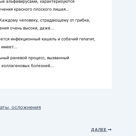
ые альфавирусами, характеризуются
ения красного плоского лишая...
Каждому человеку, страдающему от грибка,
ния очень высоки, даже...
ается инфекционный кашель и собачий гепатит,
имеет...
ьный раневой процесс, вызванный
коллагеновых болезней...
таты, осложнения
ДАЛЕЕ