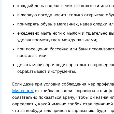
каждый день надевать чистые колготки или но
в жаркую погоду носить только открытую обу
примерять обувь в магазинах, надев следки ил
ежедневно мыть ноги с мылом и тщательно вы
уделяя промежуткам между пальцами;
при посещении бассейна или бани использова
профилактики;
делать маникюр и педикюр только в проверенн
обрабатывают инструменты.
Если даже при условии соблюдения мер профила
Миценорм
от грибка позволит справиться с инф
обязательно показаться врачу, чтобы он назначи
определить, какой именно грибок стал причиной
что за возбудитель привел к заражению, будет 