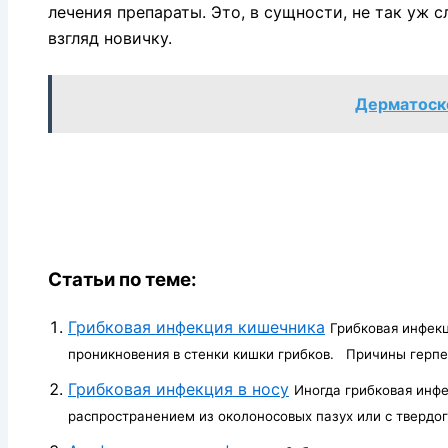
лечения препараты. Это, в сущности, не так уж 
взгляд новичку.
Дерматоск
Статьи по теме:
Грибковая инфекция кишечника
Грибковая инфек
проникновения в стенки кишки грибков. Причины герпес
Грибковая инфекция в носу
Иногда грибковая инфе
распространением из околоносовых пазух или с твердого