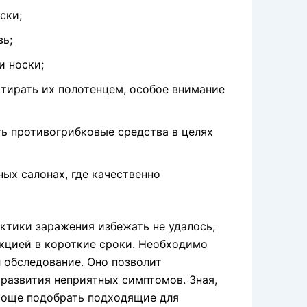
ски;
вь;
и носки;
тирать их полотенцем, особое внимание
ть противогрибковые средства в целях
ых салонах, где качественно
ктики заражения избежать не удалось,
екцией в короткие сроки. Необходимо
л обследование. Оно позволит
 развития неприятных симптомов. Зная,
проще подобрать подходящие для