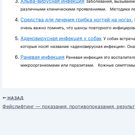
Альфа-вирусная инфекция
Заболевания, вызываем
различными клиническими проявлениями. Методики леч
Средства для лечения грибка ногтей на ногах.
очень важно помнить, что шансы повторного инфицирова
Аденовирусная инфекция у собак
У собак встреч
которые носят название «аденовирусная инфекция». Она 
Раневая инфекция
Раневая инфекция это воспалител
микроорганизмами или паразитами. Кожные симптомы 
НАЗАД
Фейслифтинг — показания, противопоказания, резуль