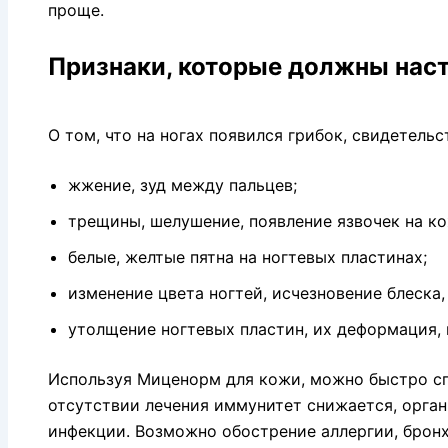
проще.
Признаки, которые должны нас
О том, что на ногах появился грибок, свидетел
жжение, зуд между пальцев;
трещины, шелушение, появление язвочек на ко
белые, желтые пятна на ногтевых пластинах;
изменение цвета ногтей, исчезновение блеска,
утолщение ногтевых пластин, их деформация, 
Используя Миценорм для кожи, можно быстро с
отсутствии лечения иммунитет снижается, орган
инфекции. Возможно обострение аллергии, бронх