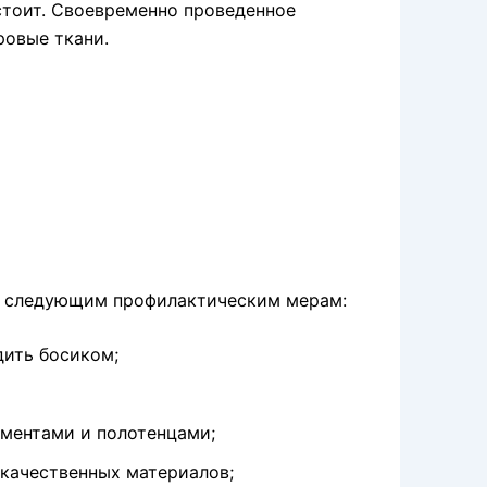
тоит. Своевременно проведенное
ровые ткани.
ть следующим профилактическим мерам:
дить босиком;
ментами и полотенцами;
екачественных материалов;