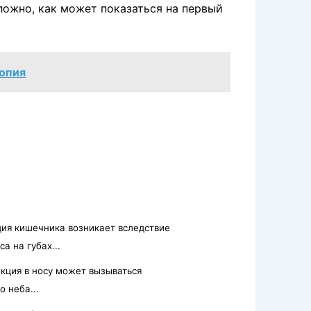
сложно, как может показаться на первый
опия
ция кишечника возникает вследствие
а на губах...
кция в носу может вызываться
 неба...