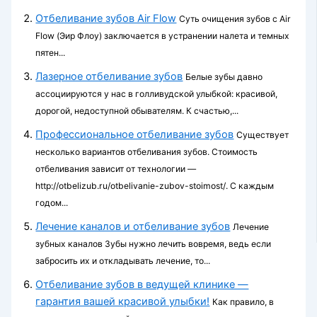
Отбеливание зубов Air Flow
Суть очищения зубов с Air
Flow (Эир Флоу) заключается в устранении налета и темных
пятен...
Лазерное отбеливание зубов
Белые зубы давно
ассоциируются у нас в голливудской улыбкой: красивой,
дорогой, недоступной обывателям. К счастью,...
Профессиональное отбеливание зубов
Существует
несколько вариантов отбеливания зубов. Стоимость
отбеливания зависит от технологии —
http://otbelizub.ru/otbelivanie-zubov-stoimost/. С каждым
годом...
Лечение каналов и отбеливание зубов
Лечение
зубных каналов Зубы нужно лечить вовремя, ведь если
забросить их и откладывать лечение, то...
Отбеливание зубов в ведущей клинике —
гарантия вашей красивой улыбки!
Как правило, в