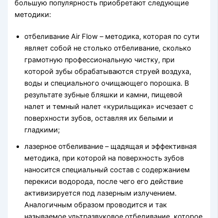
большую популярность приобретают следующие
методики:
отбеливание Air Flow – методика, которая по сути
являет собой не столько отбеливание, сколько
грамотную профессиональную чистку, при
которой зубы обрабатываются струей воздуха,
воды и специального очищающего порошка. В
результате зубные бляшки и камни, пищевой
налет и темный налет «курильщика» исчезает с
поверхности зубов, оставляя их белыми и
гладкими;
лазерное отбеливание – щадящая и эффективная
методика, при которой на поверхность зубов
наносится специальный состав с содержанием
перекиси водорода, после чего его действие
активизируется под лазерным излучением.
Аналогичным образом проводится и так
называемое ультразвуковое отбеливание, которое