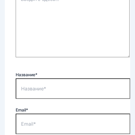
Название*
Email*