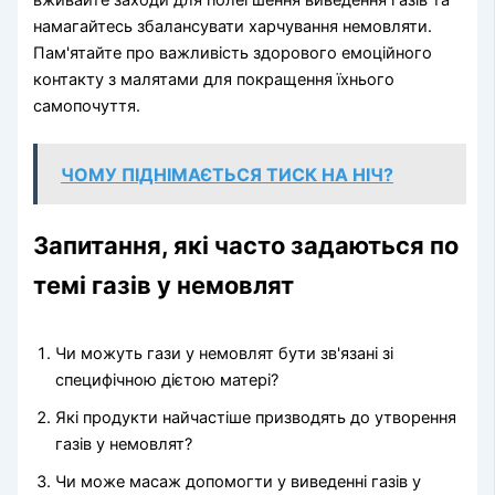
вживайте заходи для полегшення виведення газів та
намагайтесь збалансувати харчування немовляти.
Пам'ятайте про важливість здорового емоційного
контакту з малятами для покращення їхнього
самопочуття.
ЧОМУ ПІДНІМАЄТЬСЯ ТИСК НА НІЧ?
Запитання, які часто задаються по
темі газів у немовлят
Чи можуть гази у немовлят бути зв'язані зі
специфічною дієтою матері?
Які продукти найчастіше призводять до утворення
газів у немовлят?
Чи може масаж допомогти у виведенні газів у