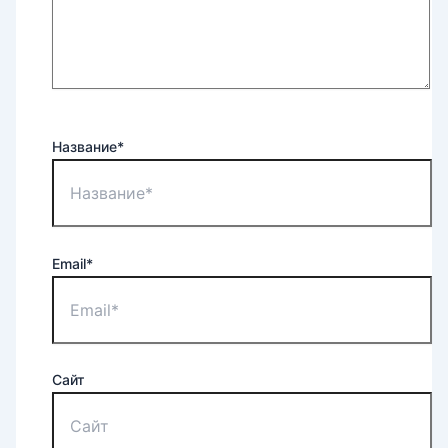
Название*
Email*
Сайт