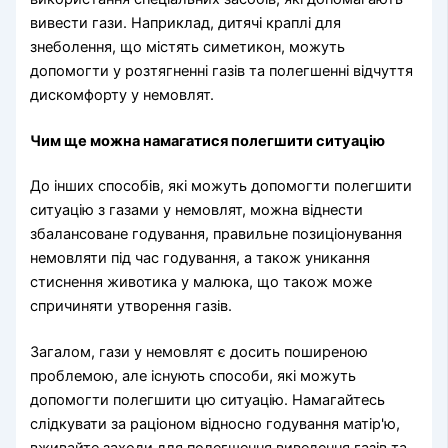
вивести гази. Наприклад, дитячі краплі для
знеболення, що містять симетикон, можуть
допомогти у розтягненні газів та полегшенні відчуття
дискомфорту у немовлят.
Чим ще можна намагатися полегшити ситуацію
До інших способів, які можуть допомогти полегшити
ситуацію з газами у немовлят, можна віднести
збалансоване годування, правильне позиціонування
немовляти під час годування, а також уникання
стиснення животика у малюка, що також може
спричиняти утворення газів.
Загалом, гази у немовлят є досить поширеною
проблемою, але існують способи, які можуть
допомогти полегшити цю ситуацію. Намагайтесь
слідкувати за раціоном відносно годування матір'ю,