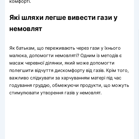
комфорті.
Які шляхи легше вивести гази у
немовлят
Як батькам, що переживають через гази у їхнього
малюка, допомогти немовляті? Одним із методів є
масаж черевної ділянки, який може допомогти
полегшити відчуття дискомфорту від газів. Крім того,
важливо слідкувати за харчуванням матері під час
годування груддю, обмежуючи продукти, що можуть
стимулювати утворення газів у немовлят.