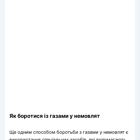
Як боротися із газами у немовлят
Ще одним способом боротьби з газами у немовлят є
використання спеціальних засобів, які допомагають