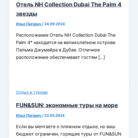
Отель NH Collection Dubai The Palm 4
звезды
Илья Пигович
/
24.09.2024
Расположение Отель NH Collection Dubai The
Palm 4* находится на великолепном острове
Пальма Джумейра в Дубае. Отличное
расположение обеспечивает гостям […]
Отдых и туризм
FUN&SUN: экономные туры на море
Илья Пигович
/
23.05.2024
Если вы мечтаете о пляжном отдыхе, но ваш
бюджет ограничен, горящие туры от FUN&SUN