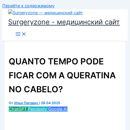
Перейти к содержимому
Surgeryzone - медицинский сайт
QUANTO TEMPO PODE
FICAR COM A QUERATINA
NO CABELO?
От
Илья Пигович
/
28.04.2025
ChatGPT
Perplexity
Google AI