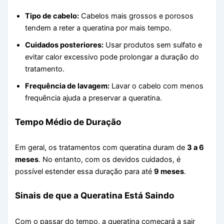
Tipo de cabelo:
Cabelos mais grossos e porosos
tendem a reter a queratina por mais tempo.
Cuidados posteriores:
Usar produtos sem sulfato e
evitar calor excessivo pode prolongar a duração do
tratamento.
Frequência de lavagem:
Lavar o cabelo com menos
frequência ajuda a preservar a queratina.
Tempo Médio de Duração
Em geral, os tratamentos com queratina duram de
3 a 6
meses
. No entanto, com os devidos cuidados, é
possível estender essa duração para até
9 meses
.
Sinais de que a Queratina Está Saindo
Com o passar do tempo, a queratina começará a sair