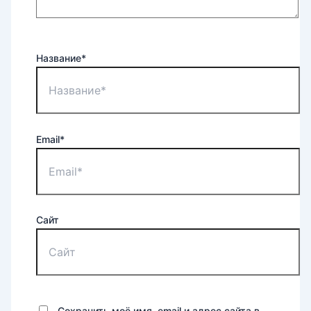
Название*
Email*
Сайт
Сохранить моё имя, email и адрес сайта в