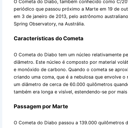
O Cometa do Diabo, também conhecido como C/2013
periódico que passou próximo a Marte em 19 de out
em 3 de janeiro de 2013, pelo astrônomo australia
Spring Observatory, na Austrália.
Características do Cometa
O Cometa do Diabo tem um núcleo relativamente p
diâmetro. Este núcleo é composto por material volá
e monóxido de carbono. Quando o cometa se aproxim
criando uma coma, que é a nebulosa que envolve o
um diâmetro de cerca de 60.000 quilômetros quand
também era longa e visível, estendendo-se por mais
Passagem por Marte
O Cometa do Diabo passou a 139.000 quilômetros d