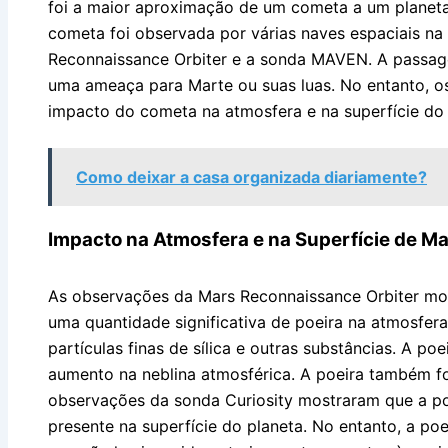
foi a maior aproximação de um cometa a um planet
cometa foi observada por várias naves espaciais na 
Reconnaissance Orbiter e a sonda MAVEN. A passa
uma ameaça para Marte ou suas luas. No entanto, os
impacto do cometa na atmosfera e na superfície do 
Como deixar a casa organizada diariamente?
Impacto na Atmosfera e na Superfície de Ma
As observações da Mars Reconnaissance Orbiter m
uma quantidade significativa de poeira na atmosfer
partículas finas de sílica e outras substâncias. A po
aumento na neblina atmosférica. A poeira também fo
observações da sonda Curiosity mostraram que a po
presente na superfície do planeta. No entanto, a po