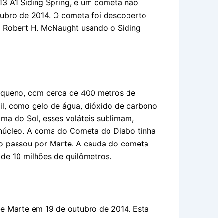
 A1 Siding Spring, é um cometa não
ubro de 2014. O cometa foi descoberto
no Robert H. McNaught usando o Siding
equeno, com cerca de 400 metros de
til, como gelo de água, dióxido de carbono
a do Sol, esses voláteis sublimam,
 núcleo. A coma do Cometa do Diabo tinha
o passou por Marte. A cauda do cometa
 de 10 milhões de quilômetros.
e Marte em 19 de outubro de 2014. Esta