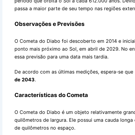
período que orbita o Sol a cada 612.000 anos. Devid
passa a maior parte de seu tempo nas regiões extern
Observações e Previsões
O Cometa do Diabo foi descoberto em 2014 e inicialm
ponto mais próximo ao Sol, em abril de 2029. No en
essa previsão para uma data mais tardia.
De acordo com as últimas medições, espera-se que 
de 2043
.
Características do Cometa
O Cometa do Diabo é um objeto relativamente grand
quilômetros de largura. Ele possui uma cauda longa 
de quilômetros no espaço.