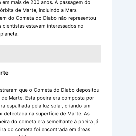
a em mais de 200 anos. A passagem do
órbita de Marte, incluindo a Mars
gem do Cometa do Diabo não representou
 cientistas estavam interessados no
planeta.
rte
ostraram que o Cometa do Diabo depositou
a de Marte. Esta poeira era composta por
eira espalhada pela luz solar, criando um
i detectada na superfície de Marte. As
eira do cometa era semelhante à poeira já
eira do cometa foi encontrada em áreas