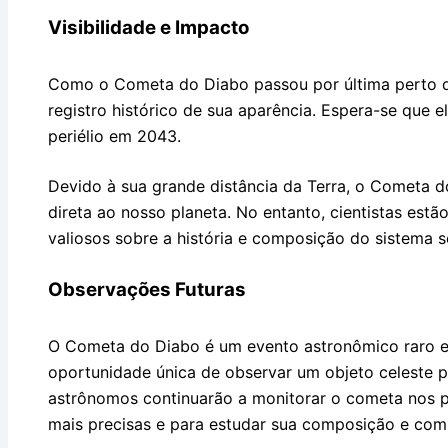
Visibilidade e Impacto
Como o Cometa do Diabo passou por última perto da
registro histórico de sua aparência. Espera-se que el
periélio em 2043.
Devido à sua grande distância da Terra, o Cometa
direta ao nosso planeta. No entanto, cientistas est
valiosos sobre a história e composição do sistema so
Observações Futuras
O Cometa do Diabo é um evento astronômico raro 
oportunidade única de observar um objeto celeste p
astrônomos continuarão a monitorar o cometa nos p
mais precisas e para estudar sua composição e co