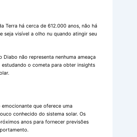
 Terra há cerca de 612.000 anos, não há
e seja visível a olho nu quando atingir seu
 do Diabo não representa nenhuma ameaça
ão estudando o cometa para obter insights
lar.
e emocionante que oferece uma
ouco conhecido do sistema solar. Os
róximos anos para fornecer previsões
mportamento.