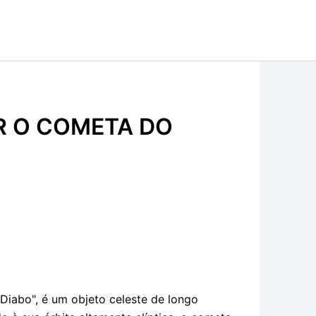
R O COMETA DO
iabo", é um objeto celeste de longo