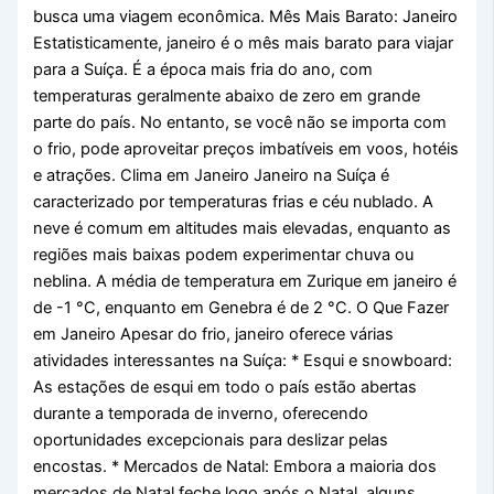
busca uma viagem econômica. Mês Mais Barato: Janeiro
Estatisticamente, janeiro é o mês mais barato para viajar
para a Suíça. É a época mais fria do ano, com
temperaturas geralmente abaixo de zero em grande
parte do país. No entanto, se você não se importa com
o frio, pode aproveitar preços imbatíveis em voos, hotéis
e atrações. Clima em Janeiro Janeiro na Suíça é
caracterizado por temperaturas frias e céu nublado. A
neve é comum em altitudes mais elevadas, enquanto as
regiões mais baixas podem experimentar chuva ou
neblina. A média de temperatura em Zurique em janeiro é
de -1 °C, enquanto em Genebra é de 2 °C. O Que Fazer
em Janeiro Apesar do frio, janeiro oferece várias
atividades interessantes na Suíça: * Esqui e snowboard:
As estações de esqui em todo o país estão abertas
durante a temporada de inverno, oferecendo
oportunidades excepcionais para deslizar pelas
encostas. * Mercados de Natal: Embora a maioria dos
mercados de Natal feche logo após o Natal, alguns