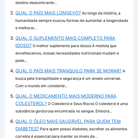
destino deslumbrante...
QUAL O PAÍS MAIS LONGEVO?
Ao longo da história, a
humanidade sempre buscou formas de aumentar a longevidade
e melhorar...
QUAL O SUPLEMENTO MAIS COMPLETO PARA
IDOSO?
O melhor suplemento para idosos À medida que
envelhecemos, nossas necessidades nutricionais mudam e
pode...
QUAL O PAÍS MAIS TRANQUILO PARA SE MORAR?
A
busca pela tranquilidade e segurança é um anseio universal.
Com o mundo em constante...
QUAL O MEDICAMENTO MAIS MODERNO PARA
COLESTEROL?
O Colesterol e Seus Riscos O colesterol é uma
substância gordurosa encontrada no sangue. Embora...
QUAL O ÓLEO MAIS SAUDÁVEL PARA QUEM TEM
DIABETES?
Para quem possui diabetes, escolher os alimentos
corretos é essencial para manter os níveis de...