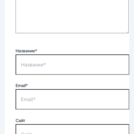
Название*
Email*
Сайт