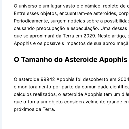
O universo é um lugar vasto e dinâmico, repleto de
Entre esses objetos, encuentram-se asteroides, cor
Periodicamente, surgem notícias sobre a possibilida
causando preocupação e especulação. Uma dessas 
que se aproximará da Terra em 2029. Neste artigo,
Apophis e os possíveis impactos de sua aproximaçã
O Tamanho do Asteroide Apophis
O asteroide 99942 Apophis foi descoberto em 2004 
e monitoramento por parte da comunidade científic
cálculos realizados, o asteroide Apophis tem um d
que o torna um objeto consideravelmente grande e
próximos da Terra.