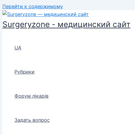
Перейти к содержимому
Surgeryzone - медицинский сайт
UA
Рубрики
Форум лікарів
Задать вопрос