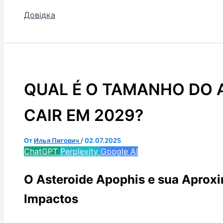
Довідка
QUAL É O TAMANHO DO A
CAIR EM 2029?
От
Илья Пигович
/
02.07.2025
ChatGPT
Perplexity
Google AI
O Asteroide Apophis e sua Apro
Impactos