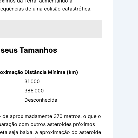
róximos da Terra, aumentando a
sequências de uma colisão catastrófica.
e seus Tamanhos
roximação
Distância Mínima (km)
31.000
386.000
Desconhecida
o de aproximadamente 370 metros, o que o
aração com outros asteroides próximos
eta seja baixa, a aproximação do asteroide