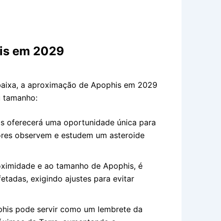
his em 2029
 baixa, a aproximação de Apophis em 2029
u tamanho:
 oferecerá uma oportunidade única para
dores observem e estudem um asteroide
ximidade e ao tamanho de Apophis, é
etadas, exigindo ajustes para evitar
his pode servir como um lembrete da