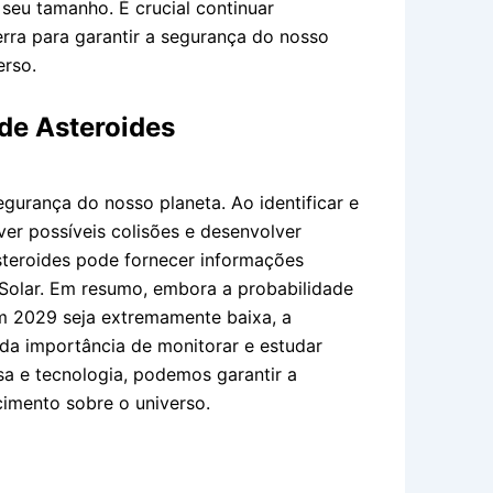
seu tamanho. É crucial continuar
rra para garantir a segurança do nosso
erso.
de Asteroides
gurança do nosso planeta. Ao identificar e
er possíveis colisões e desenvolver
asteroides pode fornecer informações
 Solar. Em resumo, embora a probabilidade
m 2029 seja extremamente baixa, a
a importância de monitorar e estudar
sa e tecnologia, podemos garantir a
imento sobre o universo.