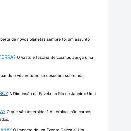
berta de novos planetas sempre foi um assunto
TERRA?
O vasto e fascinante cosmos abriga uma
quando o véu noturno se desdobra sobre nós,
RO?
A Dimensão da Favela no Rio de Janeiro: Uma
A?
O que são asteroides? Asteroides são corpos
ados...
ERRA?
O Impacto de um Evento Celestial Um