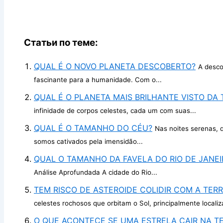
Статьи по теме:
QUAL É O NOVO PLANETA DESCOBERTO?
A desco
fascinante para a humanidade. Com o...
QUAL É O PLANETA MAIS BRILHANTE VISTO DA 
infinidade de corpos celestes, cada um com suas...
QUAL É O TAMANHO DO CÉU?
Nas noites serenas, 
somos cativados pela imensidão...
QUAL O TAMANHO DA FAVELA DO RIO DE JANEI
Análise Aprofundada A cidade do Rio...
TEM RISCO DE ASTEROIDE COLIDIR COM A TERR
celestes rochosos que orbitam o Sol, principalmente localiz
O QUE ACONTECE SE UMA ESTRELA CAIR NA T