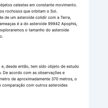
 objetos celestes em constante movimento.
pos rochosos que orbitam o Sol.
de de um asteroide colidir com a Terra,
ameaças é a do asteroide 99942 Apophis,
 exploraremos o tamanho do asteroide
o.
e, desde então, tem sido objeto de estudo
a. De acordo com as observações e
iâmetro de aproximadamente 370 metros, o
m comparação com outros asteroides