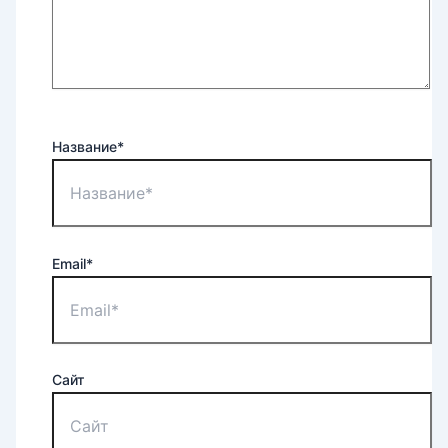
Название*
Email*
Сайт