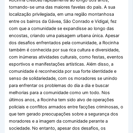
Rocinha cresceu rapidamente ao longo dos anos,
tornando-se uma das maiores favelas do país. A sua
localização privilegiada, em uma região montanhosa
entre os bairros da Gávea, São Conrado e Vidigal, fez
com que a comunidade se expandisse ao longo das
encostas, criando uma paisagem urbana única. Apesar
dos desafios enfrentados pela comunidade, a Rocinha
também é conhecida por sua rica cultura e diversidade,
com inúmeras atividades culturais, como festas, eventos
esportivos e manifestações artísticas. Além disso, a
comunidade é reconhecida por sua forte identidade e
senso de solidariedade, com os moradores se unindo
para enfrentar os problemas do dia a dia e buscar
melhorias para a comunidade como um todo. Nos
últimos anos, a Rocinha tem sido alvo de operações
policiais e conflitos armados entre facções criminosas, o
que tem gerado preocupações sobre a segurança dos
moradores e a imagem da comunidade perante a
sociedade. No entanto, apesar dos desafios, os