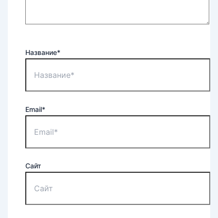
Название*
Email*
Сайт