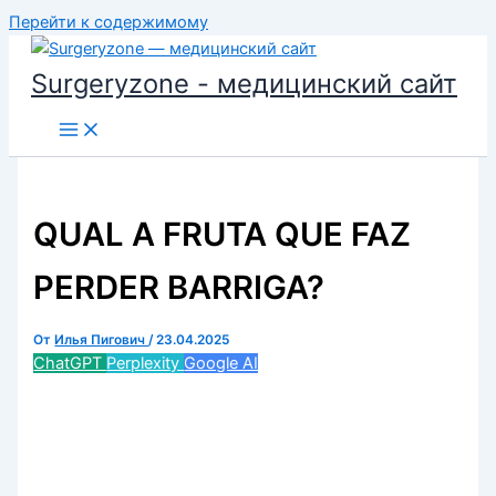
Перейти к содержимому
Surgeryzone - медицинский сайт
QUAL A FRUTA QUE FAZ
PERDER BARRIGA?
От
Илья Пигович
/
23.04.2025
ChatGPT
Perplexity
Google AI