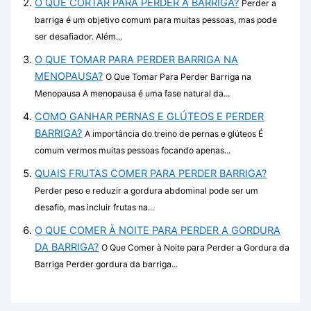
O QUE CORTAR PARA PERDER A BARRIGA?
Perder a
barriga é um objetivo comum para muitas pessoas, mas pode
ser desafiador. Além...
O QUE TOMAR PARA PERDER BARRIGA NA
MENOPAUSA?
O Que Tomar Para Perder Barriga na
Menopausa A menopausa é uma fase natural da...
COMO GANHAR PERNAS E GLÚTEOS E PERDER
BARRIGA?
A importância do treino de pernas e glúteos É
comum vermos muitas pessoas focando apenas...
QUAIS FRUTAS COMER PARA PERDER BARRIGA?
Perder peso e reduzir a gordura abdominal pode ser um
desafio, mas incluir frutas na...
O QUE COMER À NOITE PARA PERDER A GORDURA
DA BARRIGA?
O Que Comer à Noite para Perder a Gordura da
Barriga Perder gordura da barriga...