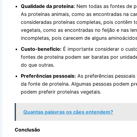
Qualidade da proteína:
Nem todas as fontes de pr
As proteínas animais, como as encontradas na carn
consideradas proteínas completas, pois contêm t
vegetais, como as encontradas no feijão e nas len
incompletas, pois carecem de alguns aminoácidos
Custo-benefício:
É importante considerar o custo
fontes de proteína podem ser baratas por unida
do que outras.
Preferências pessoais:
As preferências pessoai
da fonte de proteína. Algumas pessoas podem pref
podem preferir proteínas vegetais.
Quantas palavras os cães entendem?
Conclusão