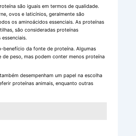
oteína são iguais em termos de qualidade.
e, ovos e laticínios, geralmente são
odos os aminoácidos essenciais. As proteínas
tilhas, são consideradas proteínas
 essenciais.
-benefício da fonte de proteína. Algumas
de de peso, mas podem conter menos proteína
s também desempenham um papel na escolha
erir proteínas animais, enquanto outras