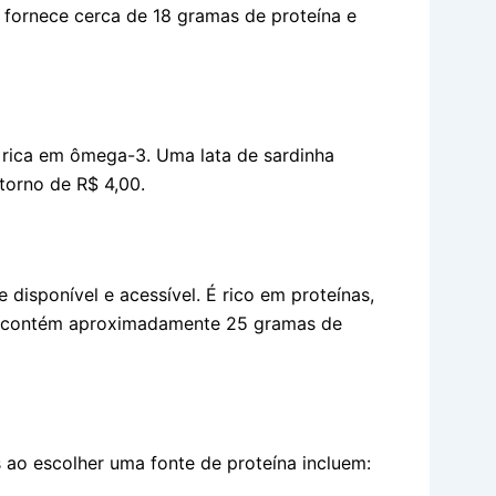
as fornece cerca de 18 gramas de proteína e
e rica em ômega-3. Uma lata de sardinha
torno de R$ 4,00.
disponível e acessível. É rico em proteínas,
do contém aproximadamente 25 gramas de
 ao escolher uma fonte de proteína incluem: