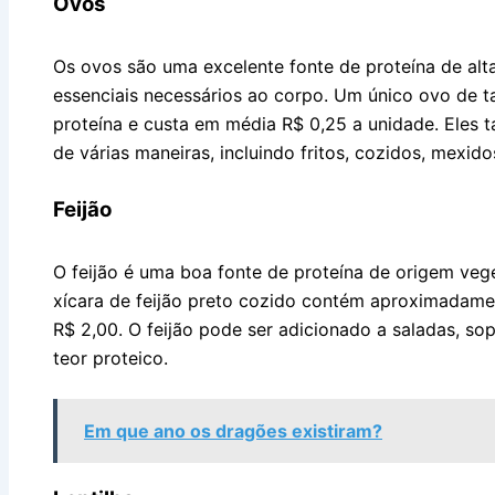
Ovos
Os ovos são uma excelente fonte de proteína de alt
essenciais necessários ao corpo. Um único ovo de
proteína e custa em média R$ 0,25 a unidade. Eles 
de várias maneiras, incluindo fritos, cozidos, mexid
Feijão
O feijão é uma boa fonte de proteína de origem veget
xícara de feijão preto cozido contém aproximadame
R$ 2,00. O feijão pode ser adicionado a saladas, so
teor proteico.
Em que ano os dragões existiram?