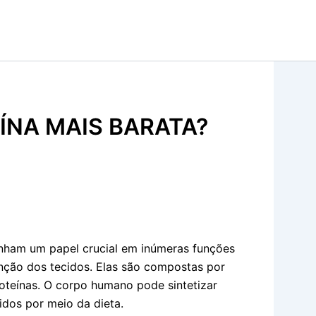
ÍNA MAIS BARATA?
enham um papel crucial em inúmeras funções
enção dos tecidos. Elas são compostas por
oteínas. O corpo humano pode sintetizar
dos por meio da dieta.