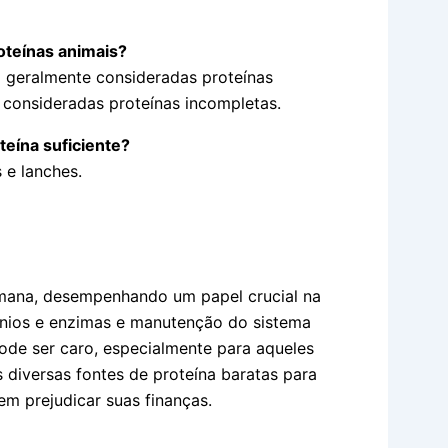
oteínas animais?
o geralmente consideradas proteínas
 consideradas proteínas incompletas.
eína suficiente?
 e lanches.
humana, desempenhando um papel crucial na
ônios e enzimas e manutenção do sistema
pode ser caro, especialmente para aqueles
 diversas fontes de proteína baratas para
em prejudicar suas finanças.