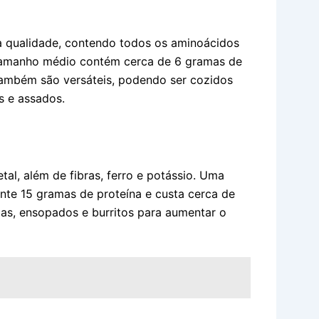
a qualidade, contendo todos os aminoácidos
 tamanho médio contém cerca de 6 gramas de
também são versáteis, podendo ser cozidos
os e assados.
al, além de fibras, ferro e potássio. Uma
nte 15 gramas de proteína e custa cerca de
pas, ensopados e burritos para aumentar o