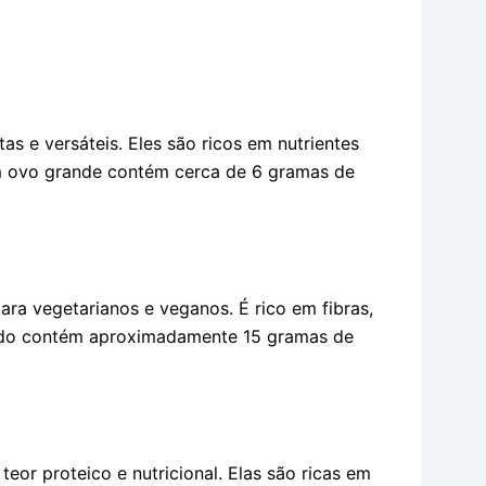
as e versáteis. Eles são ricos em nutrientes
Um ovo grande contém cerca de 6 gramas de
ara vegetarianos e veganos. É rico em fibras,
ozido contém aproximadamente 15 gramas de
teor proteico e nutricional. Elas são ricas em