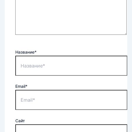
Название*
Email*
Сайт