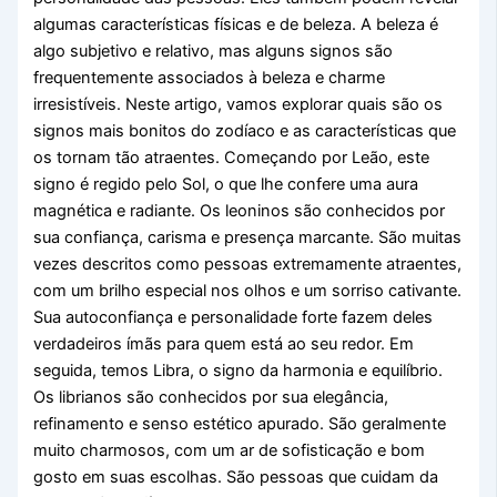
algumas características físicas e de beleza. A beleza é
algo subjetivo e relativo, mas alguns signos são
frequentemente associados à beleza e charme
irresistíveis. Neste artigo, vamos explorar quais são os
signos mais bonitos do zodíaco e as características que
os tornam tão atraentes. Começando por Leão, este
signo é regido pelo Sol, o que lhe confere uma aura
magnética e radiante. Os leoninos são conhecidos por
sua confiança, carisma e presença marcante. São muitas
vezes descritos como pessoas extremamente atraentes,
com um brilho especial nos olhos e um sorriso cativante.
Sua autoconfiança e personalidade forte fazem deles
verdadeiros ímãs para quem está ao seu redor. Em
seguida, temos Libra, o signo da harmonia e equilíbrio.
Os librianos são conhecidos por sua elegância,
refinamento e senso estético apurado. São geralmente
muito charmosos, com um ar de sofisticação e bom
gosto em suas escolhas. São pessoas que cuidam da