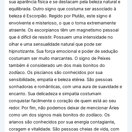
sua aparência física e se destacam pela beleza natural e
equilibrada. Outro signo que costuma ser associado à
beleza é Escorpião. Regido por Plutão, este signo é
envolvente e misterioso, o que o torna extremamente
atraente. Os escorpianos têm um magnetismo pessoal
que é difícil de resistir. Possuem uma intensidade no
olhar e uma sensualidade natural que pode ser
hipnotizante. Sua força emocional e poder de sedução
costumam ser muito marcantes. O signo de Peixes
também é considerado um dos mais bonitos do
zodíaco. Os piscianos são conhecidos por sua
sensibilidade, empatia e beleza etérea. São pessoas
sonhadoras e românticas, com uma aura de suavidade e
encanto. Sua delicadeza e simpatia costumam
conquistar facilmente o coração de quem está ao seu
redor. Por fim, não podemos deixar de mencionar Áries
como um dos signos mais bonitos do zodíaco. Os
arianos são conhecidos por sua energia contagiante,
coragem e vitalidade. São pessoas cheias de vida, com