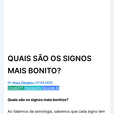
QUAIS SÃO OS SIGNOS
MAIS BONITO?
От
Илья Пигович
/
07.04.2025
ChatGPT
Perplexity
Google AI
Quais são os signos mais bonitos?
Ao falarmos de astrologia, sabemos que cada signo tem