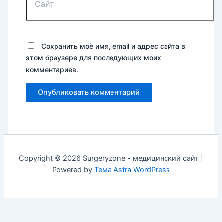
Сохранить моё имя, email и адрес сайта в
этом браузере для последующих моих
комментариев.
Copyright © 2026 Surgeryzone - медицинский сайт |
Powered by
Тема Astra WordPress