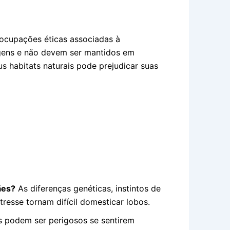
eocupações éticas associadas à
agens e não devem ser mantidos em
us habitats naturais pode prejudicar suas
ães?
As diferenças genéticas, instintos de
resse tornam difícil domesticar lobos.
 podem ser perigosos se sentirem