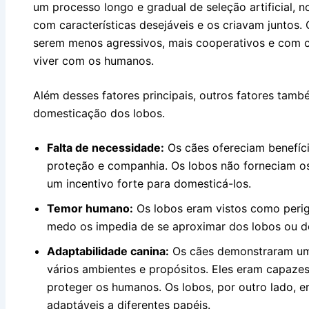
um processo longo e gradual de seleção artificial,
com características desejáveis e os criavam juntos.
serem menos agressivos, mais cooperativos e com ca
viver com os humanos.
Além desses fatores principais, outros fatores tamb
domesticação dos lobos.
Falta de necessidade:
Os cães ofereciam benefíc
proteção e companhia. Os lobos não forneciam os
um incentivo forte para domesticá-los.
Temor humano:
Os lobos eram vistos como peri
medo os impedia de se aproximar dos lobos ou de
Adaptabilidade canina:
Os cães demonstraram um
vários ambientes e propósitos. Eles eram capaze
proteger os humanos. Os lobos, por outro lado, 
adaptáveis a diferentes papéis.