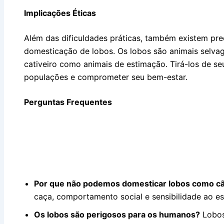
Implicações Éticas
Além das dificuldades práticas, também existem pr
domesticação de lobos. Os lobos são animais selv
cativeiro como animais de estimação. Tirá-los de se
populações e comprometer seu bem-estar.
Perguntas Frequentes
Por que não podemos domesticar lobos como c
caça, comportamento social e sensibilidade ao est
Os lobos são perigosos para os humanos?
Lobos