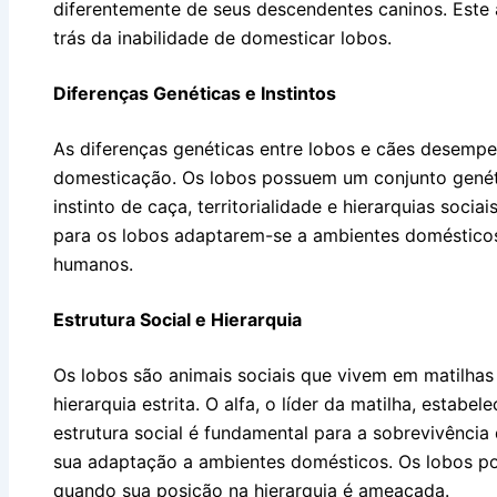
diferentemente de seus descendentes caninos. Este 
trás da inabilidade de domesticar lobos.
Diferenças Genéticas e Instintos
As diferenças genéticas entre lobos e cães desemp
domesticação. Os lobos possuem um conjunto genét
instinto de caça, territorialidade e hierarquias socia
para os lobos adaptarem-se a ambientes doméstic
humanos.
Estrutura Social e Hierarquia
Os lobos são animais sociais que vivem em matilha
hierarquia estrita. O alfa, o líder da matilha, estab
estrutura social é fundamental para a sobrevivência 
sua adaptação a ambientes domésticos. Os lobos pod
quando sua posição na hierarquia é ameaçada.