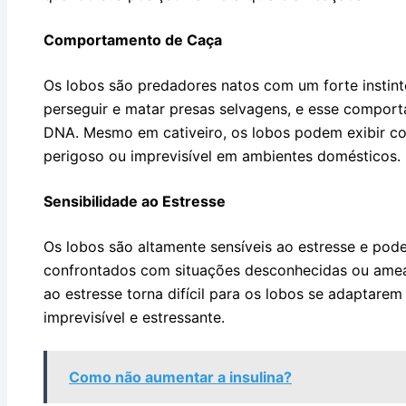
Comportamento de Caça
Os lobos são predadores natos com um forte instint
perseguir e matar presas selvagens, e esse compo
DNA. Mesmo em cativeiro, os lobos podem exibir c
perigoso ou imprevisível em ambientes domésticos.
Sensibilidade ao Estresse
Os lobos são altamente sensíveis ao estresse e p
confrontados com situações desconhecidas ou ameaç
ao estresse torna difícil para os lobos se adaptare
imprevisível e estressante.
Como não aumentar a insulina?