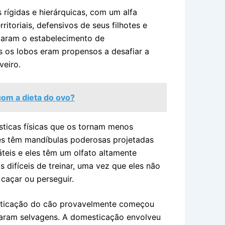
rígidas e hierárquicas, com um alfa
itoriais, defensivos de seus filhotes e
ltaram o estabelecimento de
 os lobos eram propensos a desafiar a
veiro.
om a dieta do ovo?
ticas físicas que os tornam menos
es têm mandíbulas poderosas projetadas
áteis e eles têm um olfato altamente
 difíceis de treinar, uma vez que eles não
caçar ou perseguir.
ticação do cão provavelmente começou
uaram selvagens. A domesticação envolveu