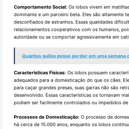
Comportamento Social:
Os lobos vivem em matilhas 
dominante e um parceiro beta. Eles são altamente terr
desconfiados de estranhos. Essas qualidades dificu
relacionamentos cooperativos com os humanos, pois
autoridade ou se comportar agressivamente em cati
Quantos quilos posso perder em uma semana c
Características Físicas:
Os lobos possuem caracterís
adequados para a domesticação do que os cães. El
para caçar grandes presas, suas garras não são retr
desenvolvido. Essas características os tornavam mais
podiam ser facilmente controlados ou impedidos de 
Processos de Domesticação:
O processo de domes
há cerca de 15.000 anos, enquanto os lobos contin