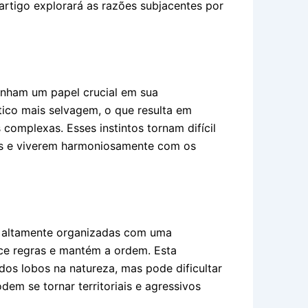
artigo explorará as razões subjacentes por
enham um papel crucial em sua
ico mais selvagem, o que resulta em
is complexas. Esses instintos tornam difícil
os e viverem harmoniosamente com os
s altamente organizadas com uma
elece regras e mantém a ordem. Esta
dos lobos na natureza, mas pode dificultar
em se tornar territoriais e agressivos