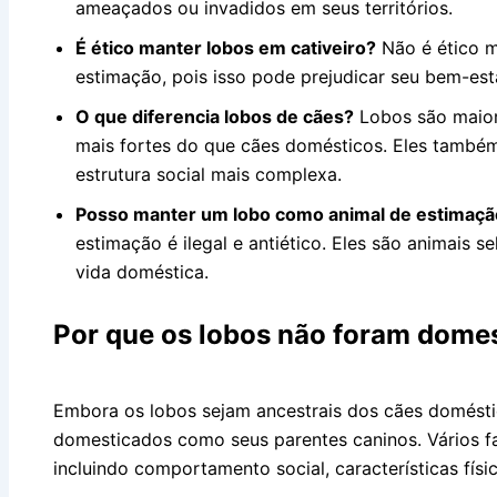
ameaçados ou invadidos em seus territórios.
É ético manter lobos em cativeiro?
Não é ético m
estimação, pois isso pode prejudicar seu bem-est
O que diferencia lobos de cães?
Lobos são maiore
mais fortes do que cães domésticos. Eles também
estrutura social mais complexa.
Posso manter um lobo como animal de estimaçã
estimação é ilegal e antiético. Eles são animais
vida doméstica.
Por que os lobos não foram dome
Embora os lobos sejam ancestrais dos cães domésti
domesticados como seus parentes caninos. Vários fa
incluindo comportamento social, características fís