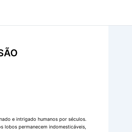
SÃO
inado e intrigado humanos por séculos.
os lobos permanecem indomesticáveis,