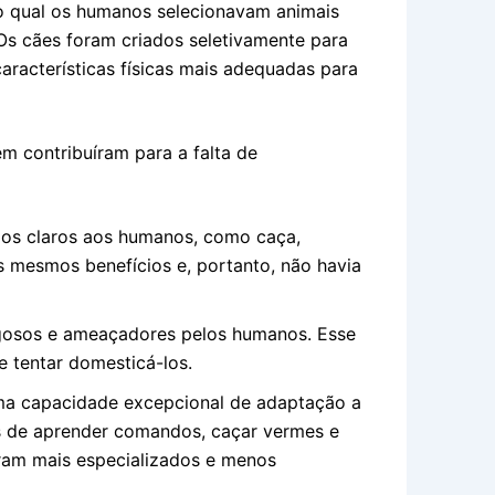
 no qual os humanos selecionavam animais
 Os cães foram criados seletivamente para
racterísticas físicas mais adequadas para
ém contribuíram para a falta de
ios claros aos humanos, como caça,
 mesmos benefícios e, portanto, não havia
gosos e ameaçadores pelos humanos. Esse
 tentar domesticá-los.
a capacidade excepcional de adaptação a
s de aprender comandos, caçar vermes e
eram mais especializados e menos