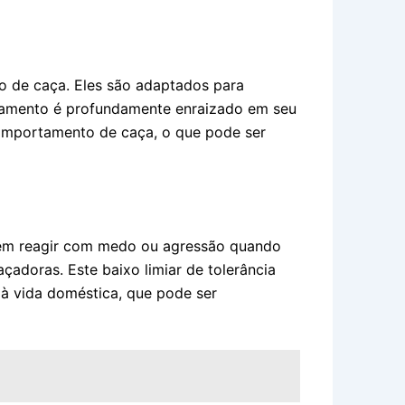
o de caça. Eles são adaptados para
rtamento é profundamente enraizado em seu
omportamento de caça, o que pode ser
odem reagir com medo ou agressão quando
adoras. Este baixo limiar de tolerância
m à vida doméstica, que pode ser