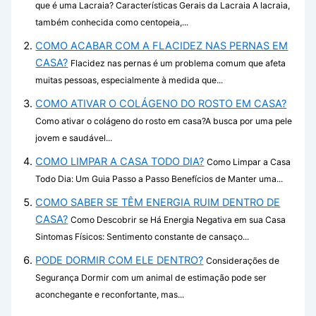
que é uma Lacraia? Características Gerais da Lacraia A lacraia,
também conhecida como centopeia,...
COMO ACABAR COM A FLACIDEZ NAS PERNAS EM
CASA?
Flacidez nas pernas é um problema comum que afeta
muitas pessoas, especialmente à medida que...
COMO ATIVAR O COLÁGENO DO ROSTO EM CASA?
Como ativar o colágeno do rosto em casa?A busca por uma pele
jovem e saudável...
COMO LIMPAR A CASA TODO DIA?
Como Limpar a Casa
Todo Dia: Um Guia Passo a Passo Benefícios de Manter uma...
COMO SABER SE TÊM ENERGIA RUIM DENTRO DE
CASA?
Como Descobrir se Há Energia Negativa em sua Casa
Sintomas Físicos: Sentimento constante de cansaço...
PODE DORMIR COM ELE DENTRO?
Considerações de
Segurança Dormir com um animal de estimação pode ser
aconchegante e reconfortante, mas...