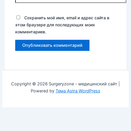
Сохранить моё имя, email и адрес сайта в
этом браузере для последующих моих
комментариев.
Copyright © 2026 Surgeryzone - медицинский сайт |
Powered by
Тема Astra WordPress