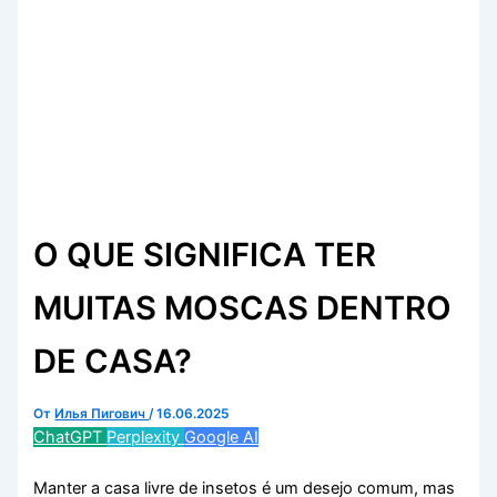
O QUE SIGNIFICA TER
MUITAS MOSCAS DENTRO
DE CASA?
От
Илья Пигович
/
16.06.2025
ChatGPT
Perplexity
Google AI
Manter a casa livre de insetos é um desejo comum, mas