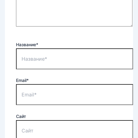
Название*
Email*
Сайт