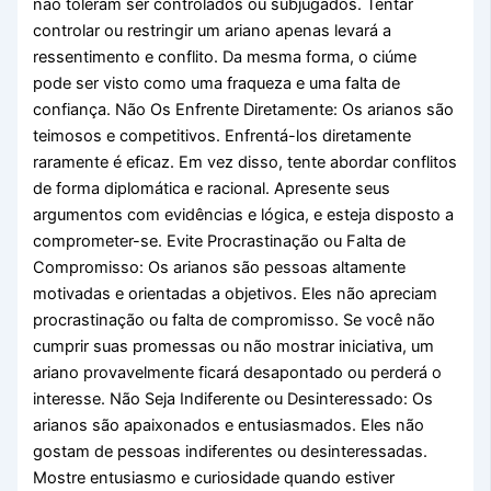
não toleram ser controlados ou subjugados. Tentar
controlar ou restringir um ariano apenas levará a
ressentimento e conflito. Da mesma forma, o ciúme
pode ser visto como uma fraqueza e uma falta de
confiança. Não Os Enfrente Diretamente: Os arianos são
teimosos e competitivos. Enfrentá-los diretamente
raramente é eficaz. Em vez disso, tente abordar conflitos
de forma diplomática e racional. Apresente seus
argumentos com evidências e lógica, e esteja disposto a
comprometer-se. Evite Procrastinação ou Falta de
Compromisso: Os arianos são pessoas altamente
motivadas e orientadas a objetivos. Eles não apreciam
procrastinação ou falta de compromisso. Se você não
cumprir suas promessas ou não mostrar iniciativa, um
ariano provavelmente ficará desapontado ou perderá o
interesse. Não Seja Indiferente ou Desinteressado: Os
arianos são apaixonados e entusiasmados. Eles não
gostam de pessoas indiferentes ou desinteressadas.
Mostre entusiasmo e curiosidade quando estiver