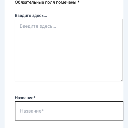
Обязательные поля помечены
*
Введите здесь...
Название*