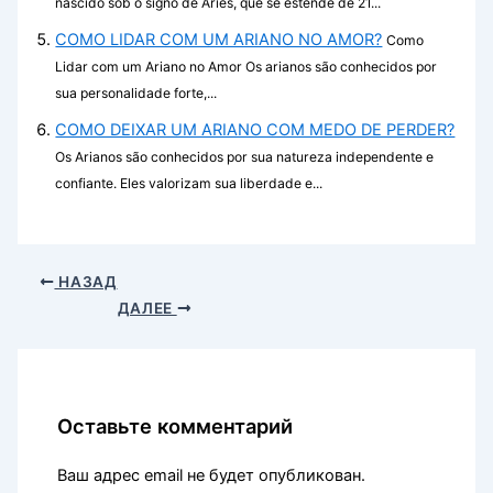
nascido sob o signo de Áries, que se estende de 21...
COMO LIDAR COM UM ARIANO NO AMOR?
Como
Lidar com um Ariano no Amor Os arianos são conhecidos por
sua personalidade forte,...
COMO DEIXAR UM ARIANO COM MEDO DE PERDER?
Os Arianos são conhecidos por sua natureza independente e
confiante. Eles valorizam sua liberdade e...
НАЗАД
ДАЛЕЕ
Оставьте комментарий
Ваш адрес email не будет опубликован.