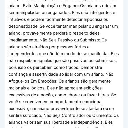
ariano. Evite Manipulação e Engano: Os arianos odeiam
ser manipulados ou enganados. Eles são inteligentes e
intuitivos e podem facilmente detectar hipocrisia ou
desonestidade. Se você tentar manipular ou enganar um
ariano, provavelmente perderá o respeito deles
imediatamente. Não Seja Passivo ou Submisso: Os
arianos são atraídos por pessoas fortes e
independentes que não têm medo de se manifestar. Eles
não respeitam aqueles que são passivos ou submissos,
pois isso os percebem como fracos. Demonstre
confiança e assertividade ao lidar com um ariano. Não
Afogue-os Em Emoções: Os arianos são geralmente
racionais e lógicos. Eles não apreciam exibições
excessivas de emoção, como chorar ou fazer birras. Se
você se envolver em comportamento emocional
excessivo, um ariano provavelmente se afastará ou se
sentirá sufocado. Não Seja Controlador ou Ciumento: Os
arianos valorizam sua liberdade e independência. Eles