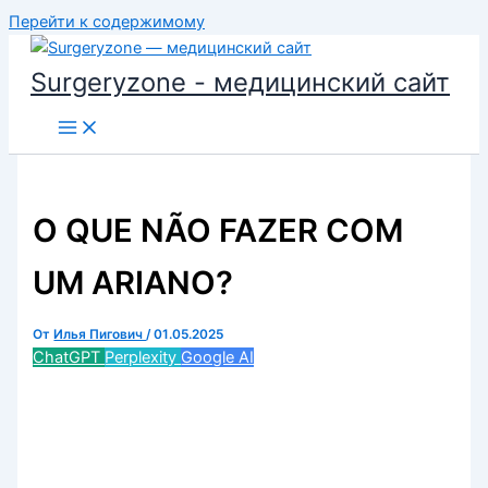
Перейти к содержимому
Surgeryzone - медицинский сайт
O QUE NÃO FAZER COM
UM ARIANO?
От
Илья Пигович
/
01.05.2025
ChatGPT
Perplexity
Google AI