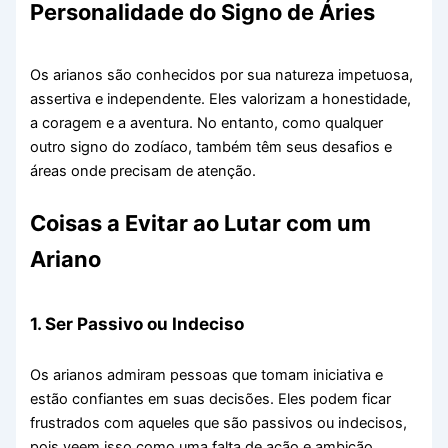
Personalidade do Signo de Áries
Os arianos são conhecidos por sua natureza impetuosa,
assertiva e independente. Eles valorizam a honestidade,
a coragem e a aventura. No entanto, como qualquer
outro signo do zodíaco, também têm seus desafios e
áreas onde precisam de atenção.
Coisas a Evitar ao Lutar com um
Ariano
1. Ser Passivo ou Indeciso
Os arianos admiram pessoas que tomam iniciativa e
estão confiantes em suas decisões. Eles podem ficar
frustrados com aqueles que são passivos ou indecisos,
pois veem isso como uma falta de ação e ambição.