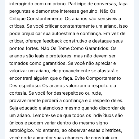
interagindo com um ariano. Participe de conversas, faça
perguntas e demonstre interesse genuíno. Não Os
Critique Constantemente: Os arianos são sensíveis a
críticas. Se você criticar constantemente um ariano, isso
pode prejudicar sua autoestima e confiança. Em vez de
criticar, ofereça feedback construtivo e destaque seus
pontos fortes. Não Os Tome Como Garantidos: Os
arianos são leais e protetores, mas não devem ser
tomados como garantidos. Se você não apreciar e
valorizar um ariano, ele provavelmente se afastará e
encontrará alguém que o faça. Evite Comportamento
Desrespeitoso: Os arianos valorizam o respeito e a
cortesia. Se você for desrespeitoso ou rude,
provavelmente perderá a confiança e o respeito deles.
Seja educado e atencioso mesmo quando discordar de
um ariano. Lembre-se de que todos os indivíduos são
únicos e podem variar dentro do mesmo signo
astrológico. No entanto, ao observar essas diretrizes,
você pode aumentar suas chances de construir um