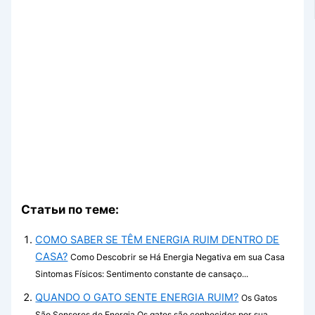
Статьи по теме:
COMO SABER SE TÊM ENERGIA RUIM DENTRO DE
CASA?
Como Descobrir se Há Energia Negativa em sua Casa
Sintomas Físicos: Sentimento constante de cansaço...
QUANDO O GATO SENTE ENERGIA RUIM?
Os Gatos
São Sensores de Energia Os gatos são conhecidos por sua