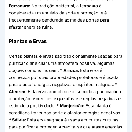
Ferradura:
Na tradição ocidental, a ferradura é
considerada um amuleto da sorte e proteção, e é
frequentemente pendurada acima das portas para
afastar energias ruins.
Plantas e Ervas
Certas plantas e ervas são tradicionalmente usadas para
purificar o ar e criar uma atmosfera positiva. Algumas
opções comuns incluem: *
Arruda:
Esta erva é
conhecida por suas propriedades protetoras e é usada
para afastar energias negativas e espíritos malignos. *
Alecrim:
Esta erva aromática é associada à purificação e
à proteção. Acredita-se que afaste energias negativas e
estimule a positividade. *
Manjericão:
Esta planta é
acreditada trazer boa sorte e afastar energias negativas.
*
Sálvia:
Esta erva sagrada é usada em muitas culturas
para purificar e proteger. Acredita-se que afaste energias