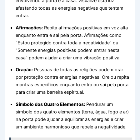
envolvendo a porta e a casa. Visualize esta luz
afastando todas as energias negativas que tentam
entrar.
Afirmações:
Repita afirmações positivas em voz alta
enquanto entra e sai pela porta. Afirmações como
"Estou protegido contra toda a negatividade" ou
"Somente energias positivas podem entrar nesta
casa" podem ajudar a criar uma vibração positiva.
Oração:
Pessoas de todas as religiões podem orar
por proteção contra energias negativas. Ore ou repita
mantras específicos enquanto entra ou sai pela porta
para criar uma barreira espiritual.
Símbolo dos Quatro Elementos:
Pendurar um
símbolo dos quatro elementos (terra, água, fogo e ar)
na porta pode ajudar a equilibrar as energias e criar
um ambiente harmonioso que repele a negatividade.