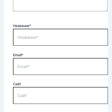
Название*
Email*
Сайт