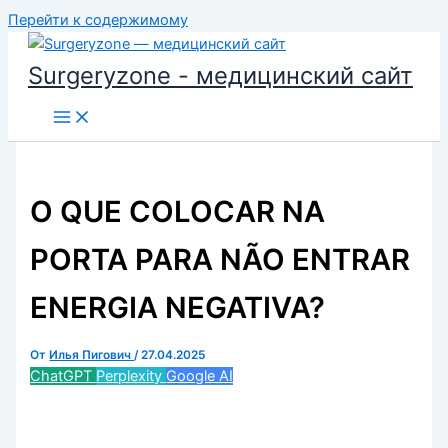
Перейти к содержимому
Surgeryzone - медицинский сайт
O QUE COLOCAR NA
PORTA PARA NÃO ENTRAR
ENERGIA NEGATIVA?
От
Илья Пигович
/
27.04.2025
ChatGPT
Perplexity
Google AI