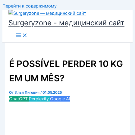
Перейти к содержимому
Surgeryzone - медицинский сайт
É POSSÍVEL PERDER 10 KG
EM UM MÊS?
От
Илья Пигович
/
01.05.2025
ChatGPT
Perplexity
Google AI