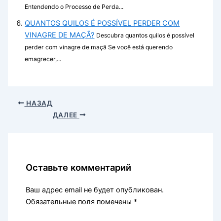
Entendendo o Processo de Perda...
QUANTOS QUILOS É POSSÍVEL PERDER COM
VINAGRE DE MAÇÃ?
Descubra quantos quilos é possível
perder com vinagre de maçã Se você está querendo
emagrecer,...
НАЗАД
ДАЛЕЕ
Оставьте комментарий
Ваш адрес email не будет опубликован.
Обязательные поля помечены
*