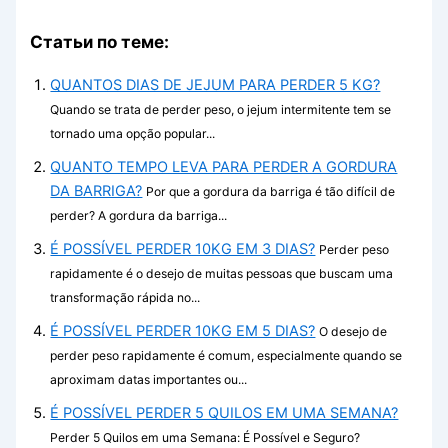
Статьи по теме:
QUANTOS DIAS DE JEJUM PARA PERDER 5 KG?
Quando se trata de perder peso, o jejum intermitente tem se
tornado uma opção popular...
QUANTO TEMPO LEVA PARA PERDER A GORDURA
DA BARRIGA?
Por que a gordura da barriga é tão difícil de
perder? A gordura da barriga...
É POSSÍVEL PERDER 10KG EM 3 DIAS?
Perder peso
rapidamente é o desejo de muitas pessoas que buscam uma
transformação rápida no...
É POSSÍVEL PERDER 10KG EM 5 DIAS?
O desejo de
perder peso rapidamente é comum, especialmente quando se
aproximam datas importantes ou...
É POSSÍVEL PERDER 5 QUILOS EM UMA SEMANA?
Perder 5 Quilos em uma Semana: É Possível e Seguro?