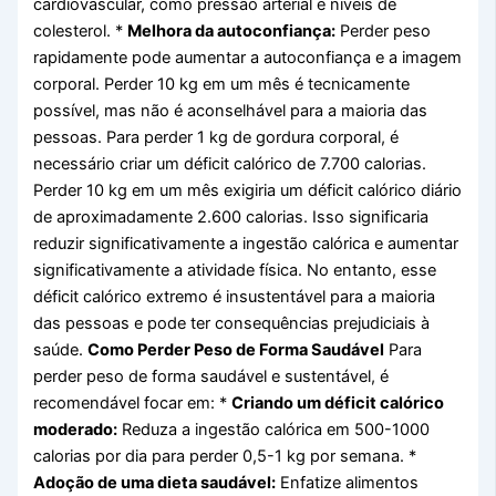
cardiovascular, como pressão arterial e níveis de
colesterol. *
Melhora da autoconfiança:
Perder peso
rapidamente pode aumentar a autoconfiança e a imagem
corporal. Perder 10 kg em um mês é tecnicamente
possível, mas não é aconselhável para a maioria das
pessoas. Para perder 1 kg de gordura corporal, é
necessário criar um déficit calórico de 7.700 calorias.
Perder 10 kg em um mês exigiria um déficit calórico diário
de aproximadamente 2.600 calorias. Isso significaria
reduzir significativamente a ingestão calórica e aumentar
significativamente a atividade física. No entanto, esse
déficit calórico extremo é insustentável para a maioria
das pessoas e pode ter consequências prejudiciais à
saúde.
Como Perder Peso de Forma Saudável
Para
perder peso de forma saudável e sustentável, é
recomendável focar em: *
Criando um déficit calórico
moderado:
Reduza a ingestão calórica em 500-1000
calorias por dia para perder 0,5-1 kg por semana. *
Adoção de uma dieta saudável:
Enfatize alimentos