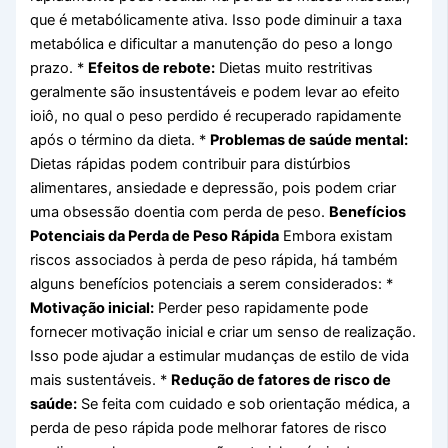
que é metabólicamente ativa. Isso pode diminuir a taxa
metabólica e dificultar a manutenção do peso a longo
prazo. *
Efeitos de rebote:
Dietas muito restritivas
geralmente são insustentáveis e podem levar ao efeito
ioiô, no qual o peso perdido é recuperado rapidamente
após o término da dieta. *
Problemas de saúde mental:
Dietas rápidas podem contribuir para distúrbios
alimentares, ansiedade e depressão, pois podem criar
uma obsessão doentia com perda de peso.
Benefícios
Potenciais da Perda de Peso Rápida
Embora existam
riscos associados à perda de peso rápida, há também
alguns benefícios potenciais a serem considerados: *
Motivação inicial:
Perder peso rapidamente pode
fornecer motivação inicial e criar um senso de realização.
Isso pode ajudar a estimular mudanças de estilo de vida
mais sustentáveis. *
Redução de fatores de risco de
saúde:
Se feita com cuidado e sob orientação médica, a
perda de peso rápida pode melhorar fatores de risco