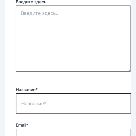
Введите здесь...
Название*
Email*