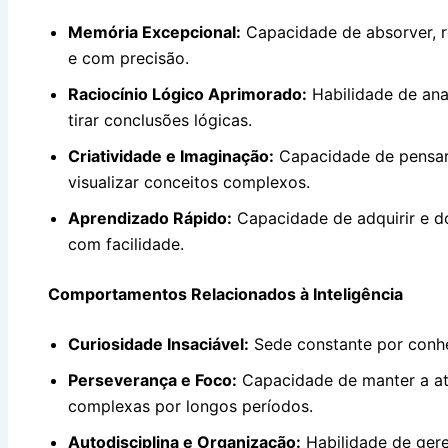
Memória Excepcional:
Capacidade de absorver, r
e com precisão.
Raciocínio Lógico Aprimorado:
Habilidade de anal
tirar conclusões lógicas.
Criatividade e Imaginação:
Capacidade de pensar f
visualizar conceitos complexos.
Aprendizado Rápido:
Capacidade de adquirir e d
com facilidade.
Comportamentos Relacionados à Inteligência
Curiosidade Insaciável:
Sede constante por conhe
Perseverança e Foco:
Capacidade de manter a at
complexas por longos períodos.
Autodisciplina e Organização:
Habilidade de gere