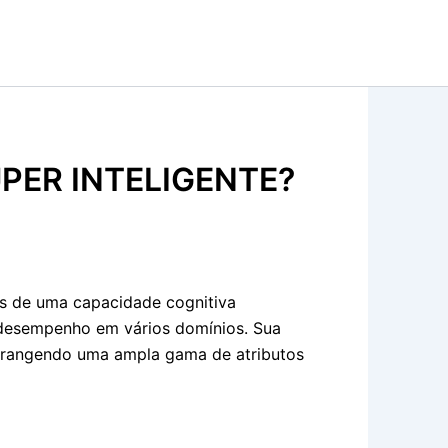
PER INTELIGENTE?
os de uma capacidade cognitiva
e desempenho em vários domínios. Sua
abrangendo uma ampla gama de atributos