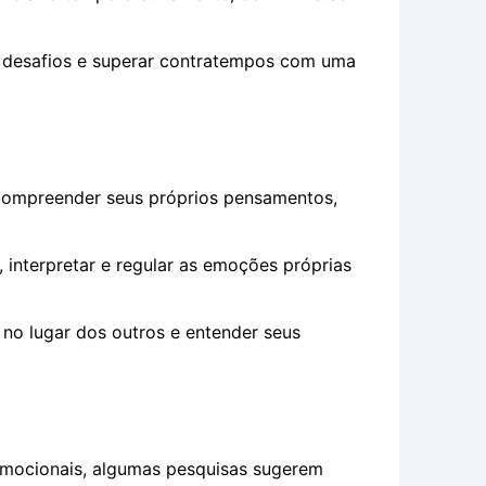
 desafios e superar contratempos com uma
ompreender seus próprios pensamentos,
 interpretar e regular as emoções próprias
no lugar dos outros e entender seus
emocionais, algumas pesquisas sugerem