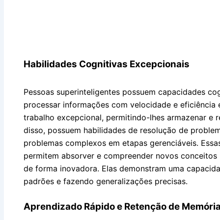
Habilidades Cognitivas Excepcionais
Pessoas superinteligentes possuem capacidades cogn
processar informações com velocidade e eficiência
trabalho excepcional, permitindo-lhes armazenar e 
disso, possuem habilidades de resolução de proble
problemas complexos em etapas gerenciáveis. Essas
permitem absorver e compreender novos conceitos 
de forma inovadora. Elas demonstram uma capacidad
padrões e fazendo generalizações precisas.
Aprendizado Rápido e Retenção de Memóri