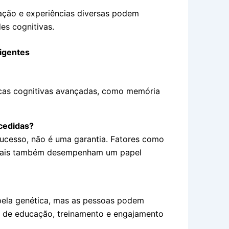
ção e experiências diversas podem
es cognitivas.
igentes
ticas cognitivas avançadas, como memória
cedidas?
 sucesso, não é uma garantia. Fatores como
ociais também desempenham um papel
 pela genética, mas as pessoas podem
o de educação, treinamento e engajamento