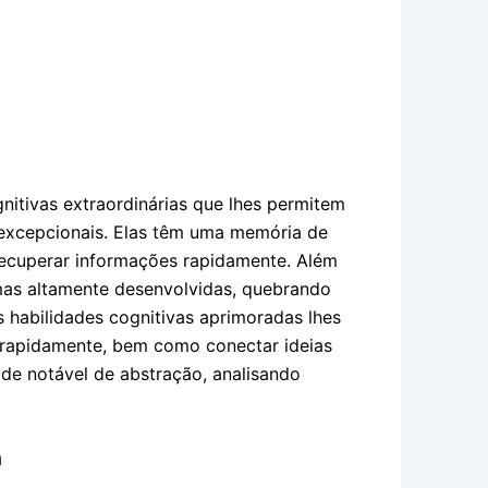
itivas extraordinárias que lhes permitem
 excepcionais. Elas têm uma memória de
recuperar informações rapidamente. Além
mas altamente desenvolvidas, quebrando
 habilidades cognitivas aprimoradas lhes
rapidamente, bem como conectar ideias
e notável de abstração, analisando
a