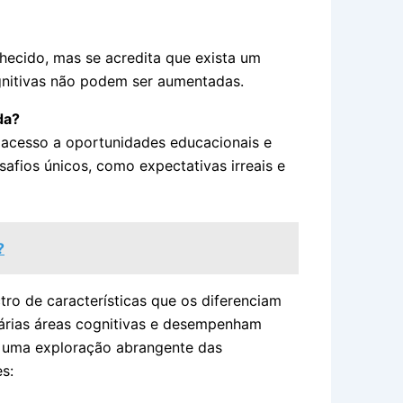
nhecido, mas se acredita que exista um
ognitivas não podem ser aumentadas.
da?
 acesso a oportunidades educacionais e
afios únicos, como expectativas irreais e
?
ro de características que os diferenciam
várias áreas cognitivas e desempenham
á uma exploração abrangente das
s: