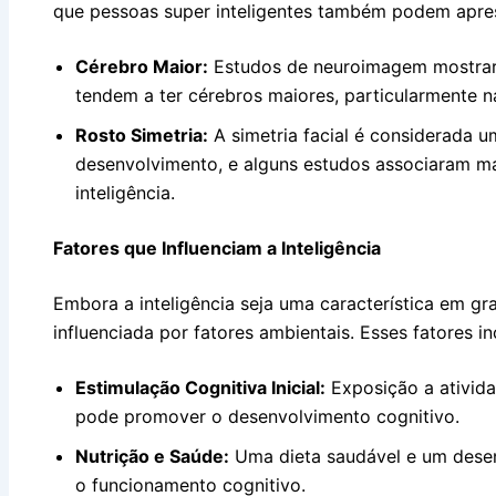
que pessoas super inteligentes também podem apresen
Cérebro Maior:
Estudos de neuroimagem mostrara
tendem a ter cérebros maiores, particularmente n
Rosto Simetria:
A simetria facial é considerada u
desenvolvimento, e alguns estudos associaram mai
inteligência.
Fatores que Influenciam a Inteligência
Embora a inteligência seja uma característica em gr
influenciada por fatores ambientais. Esses fatores i
Estimulação Cognitiva Inicial:
Exposição a ativida
pode promover o desenvolvimento cognitivo.
Nutrição e Saúde:
Uma dieta saudável e um desen
o funcionamento cognitivo.