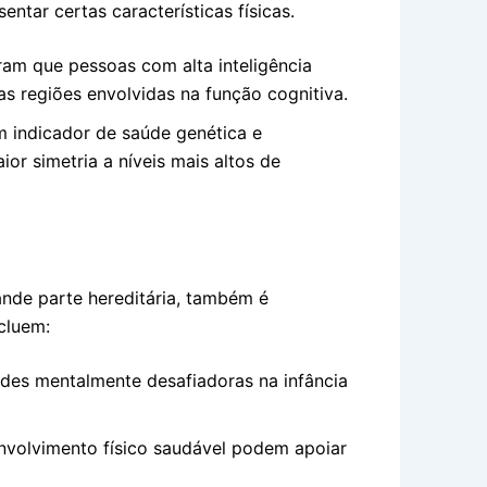
tar certas características físicas.
m que pessoas com alta inteligência
as regiões envolvidas na função cognitiva.
m indicador de saúde genética e
or simetria a níveis mais altos de
ande parte hereditária, também é
ncluem:
des mentalmente desafiadoras na infância
volvimento físico saudável podem apoiar