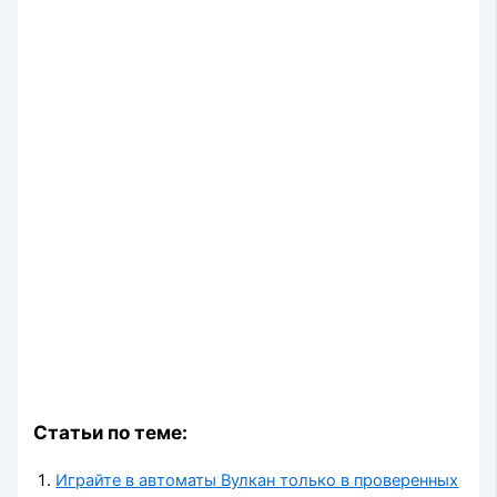
Статьи по теме:
Играйте в автоматы Вулкан только в проверенных