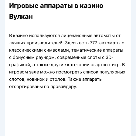
Игровые аппараты в казино
Вулкан
В казино используются лицензионные автоматы от
лучших производителей. Здесь есть 777-автоматы с
классическими символами, тематические аппараты
с бонусным раундом, современные слоты с 3D-
графикой, а также другие категории азартных игр. В
игровом зале можно посмотреть список популярных
слотов, новинок и столов. Также аппараты
отсортированы по провайдеру: