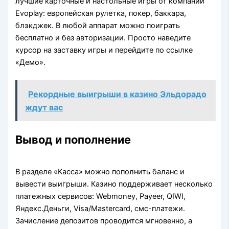
лучшие карточные и настольные игры от компании
Evoplay: европейская рулетка, покер, баккара,
блэкджек. В любой аппарат можно поиграть
бесплатно и без авторизации. Просто наведите
курсор на заставку игры и перейдите по ссылке
«Демо».
Рекордные выигрыши в казино Эльдорадо
ждут вас
Вывод и пополнение
В разделе «Касса» можно пополнить баланс и
вывести выигрыши. Казино поддерживает несколько
платежных сервисов: Webmoney, Payeer, QIWI,
Яндекс.Деньги, Visa/Mastercard, смс-платежи.
Зачисление депозитов проводится мгновенно, а