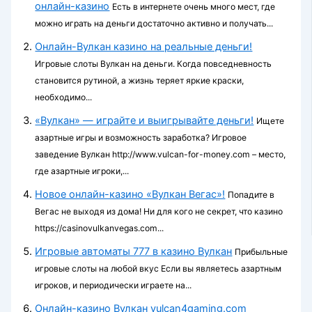
онлайн-казино
Есть в интернете очень много мест, где
можно играть на деньги достаточно активно и получать...
Онлайн-Вулкан казино на реальные деньги!
Игровые слоты Вулкан на деньги. Когда повседневность
становится рутиной, а жизнь теряет яркие краски,
необходимо...
«Вулкан» — играйте и выигрывайте деньги!
Ищете
азартные игры и возможность заработка? Игровое
заведение Вулкан http://www.vulcan-for-money.com – место,
где азартные игроки,...
Новое онлайн-казино «Вулкан Вегас»!
Попадите в
Вегас не выходя из дома! Ни для кого не секрет, что казино
https://casinovulkanvegas.com...
Игровые автоматы 777 в казино Вулкан
Прибыльные
игровые слоты на любой вкус Если вы являетесь азартным
игроков, и периодически играете на...
Онлайн-казино Вулкан vulcan4gaming.com