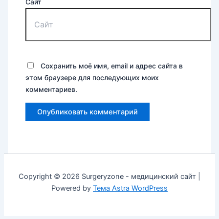
Сайт
Сохранить моё имя, email и адрес сайта в
этом браузере для последующих моих
комментариев.
Copyright © 2026 Surgeryzone - медицинский сайт |
Powered by
Тема Astra WordPress