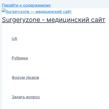
Перейти к содержимому
Surgeryzone - медицинский сайт
UA
Рубрики
Форум лікарів
Задать вопрос