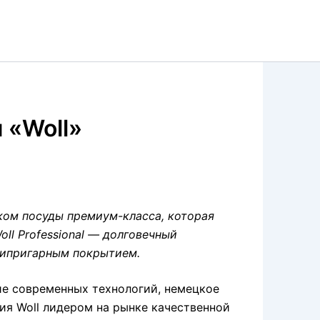
 «Woll»
ком посуды премиум-класса, которая
ll Professional — долговечный
типригарным покрытием.
е современных технологий, немецкое
лия Woll лидером на рынке качественной