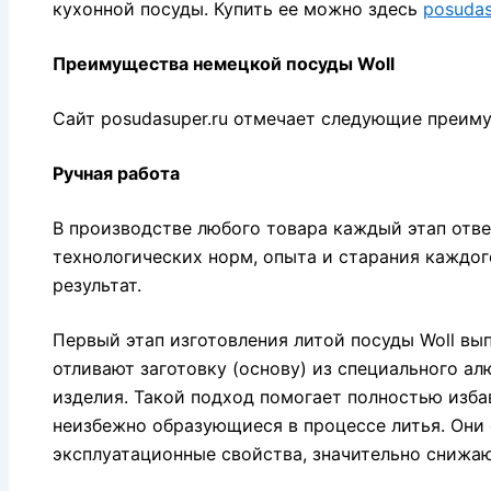
кухонной посуды. Купить ее можно здесь
posudas
Преимущества немецкой посуды Woll
Сайт posudasuper.ru отмечает следующие преим
Ручная работа
В производстве любого товара каждый этап отве
технологических норм, опыта и старания каждог
результат.
Первый этап изготовления литой посуды Woll вы
отливают заготовку (основу) из специального а
изделия. Такой подход помогает полностью изба
неизбежно образующиеся в процессе литья. Они
эксплуатационные свойства, значительно снижаю