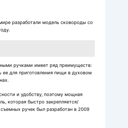
 мире разработали модель сковороды со
оду.
мными ручками имеет ряд преимуществ:
ь ее для приготовления пищи в духовом
нах.
сности и удобству, поэтому мощная
ль, которая быстро закрепляется/
съемных ручек был разработан в 2009