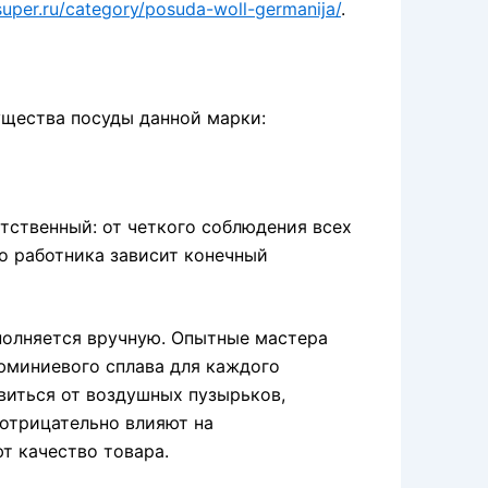
uper.ru/category/posuda-woll-germanija/
.
ущества посуды данной марки:
тственный: от четкого соблюдения всех
о работника зависит конечный
полняется вручную. Опытные мастера
люминиевого сплава для каждого
виться от воздушных пузырьков,
 отрицательно влияют на
т качество товара.