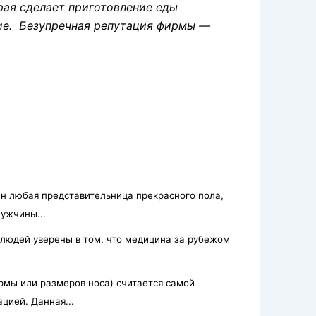
рая сделает приготовление еды
ие. Безупречная репутация фирмы —
н любая представительница прекрасного пола,
ужчины...
людей уверены в том, что медицина за рубежом
рмы или размеров носа) считается самой
цией. Данная...