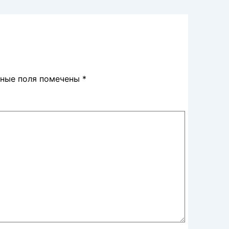
ьные поля помечены
*