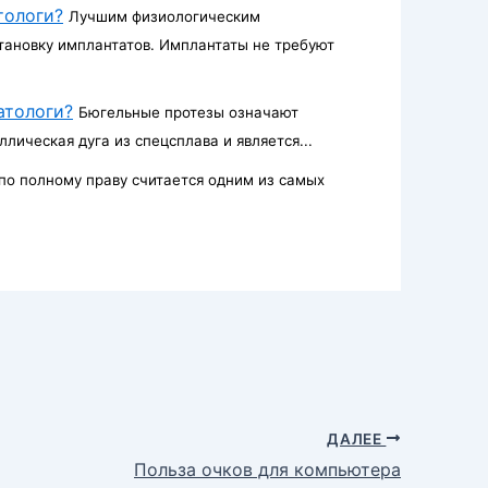
тологи?
Лучшим физиологическим
становку имплантатов. Имплантаты не требуют
атологи?
Бюгельные протезы означают
лическая дуга из спецсплава и является...
по полному праву считается одним из самых
ДАЛЕЕ
Польза очков для компьютера