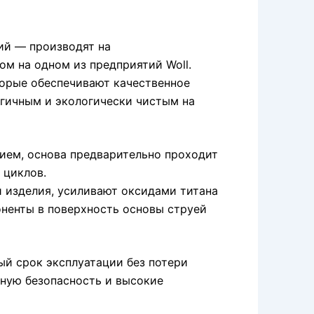
ий — производят на
м на одном из предприятий Woll.
орые обеспечивают качественное
огичным и экологически чистым на
ием, основа предварительно проходит
 циклов.
 изделия, усиливают оксидами титана
оненты в поверхность основы струей
ый срок эксплуатации без потери
лную безопасность и высокие