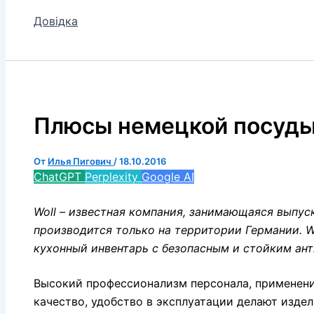
Довідка
Плюсы немецкой посуды
От
Илья Пигович
/
18.10.2016
ChatGPT
Perplexity
Google AI
Woll – известная компания, занимающаяся выпус
производится только на территории Германии. Wo
кухонный инвентарь с безопасным и стойким ан
Высокий профессионализм персонала, применени
качество, удобство в эксплуатации делают изде