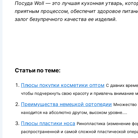
Посуда Woll — это лучшая кухонная утварь, кото
приятным процессом, обеспечит здоровое питан
залог безупречного качества ее изделий.
Статьи по теме:
Плюсы покупки косметики оптом
С давних време
чтобы подчеркнуть свою красоту и привлечь внимание м
Преимущества немецкой ортопедии
Множество 
находится на абсолютно другом, высоком уровне....
Плюсы пластики носа
Ринопластика (изменение фо
распространенной и самой сложной пластической опера