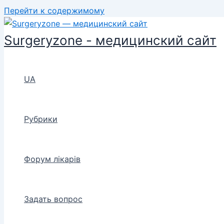
Перейти к содержимому
Surgeryzone - медицинский сайт
UA
Рубрики
Форум лікарів
Задать вопрос