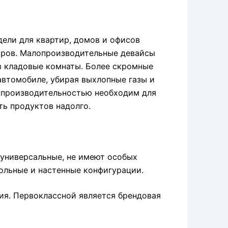
ели для квартир, домов и офисов
тров. Малопроизводительные девайсы
 в кладовые комнаты. Более скромные
автомобиле, убирая выхлопные газы и
й производительностью необходим для
ть продуктов надолго.
 универсальные, не имеют особых
ольные и настенные конфигурации.
ия. Первоклассной является брендовая