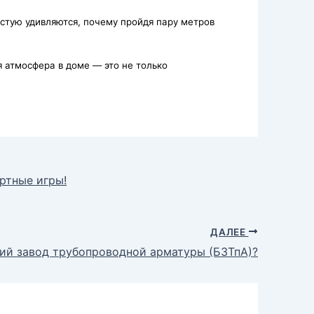
стую удивляются, почему пройдя пару метров
 атмосфера в доме — это не только
ртные игры!
ДАЛЕЕ
ий завод трубопроводной арматуры (БЗТпА)?