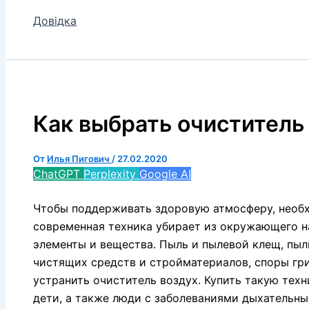
Довідка
Как выбрать очиститель
От
Илья Пигович
/
27.02.2020
ChatGPT
Perplexity
Google AI
Чтобы поддерживать здоровую атмосферу, необх
современная техника убирает из окружающего н
элементы и вещества. Пыль и пылевой клещ, пыл
чистящих средств и стройматериалов, споры гри
устранить очиститель воздух. Купить такую техн
дети, а также люди с заболеваниями дыхательны