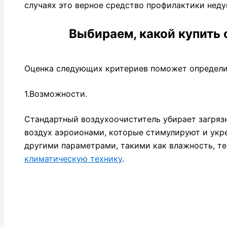
случаях это верное средство профилактики неду
Выбираем, какой купить 
Оценка следующих критериев поможет определи
1.Возможности.
Стандартный воздухоочиститель убирает загряз
воздух аэроионами, которые стимулируют и укре
другими параметрами, такими как влажность, те
климатическую технику
.