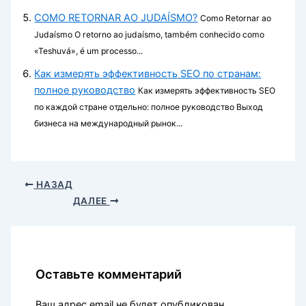
COMO RETORNAR AO JUDAÍSMO?
Como Retornar ao
Judaísmo O retorno ao judaísmo, também conhecido como
«Teshuvá», é um processo...
Как измерять эффективность SEO по странам:
полное руководство
Как измерять эффективность SEO
по каждой стране отдельно: полное руководство Выход
бизнеса на международный рынок...
НАЗАД
ДАЛЕЕ
Оставьте комментарий
Ваш адрес email не будет опубликован.