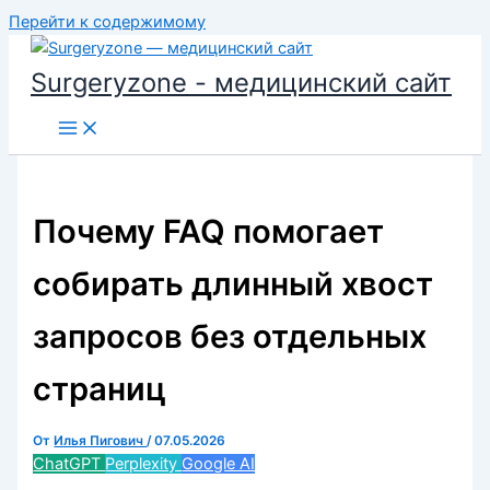
Перейти к содержимому
Surgeryzone - медицинский сайт
Почему FAQ помогает
собирать длинный хвост
запросов без отдельных
страниц
От
Илья Пигович
/
07.05.2026
ChatGPT
Perplexity
Google AI