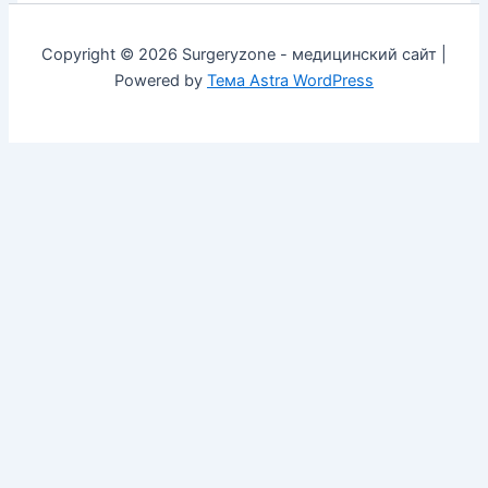
Copyright © 2026 Surgeryzone - медицинский сайт |
Powered by
Тема Astra WordPress