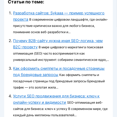
Статьи по теме:
Разработка сайтов: Sykaaa — пример успешного
проекта
В современном цифровом ландшафте, где онлайн-
присутствие критически важно для любого бизнеса,
понимание основ веб-разработки и...
Почему B2B-сайту нужна иная SEO-логика, чем
B2C-проекту
В мире цифрового маркетинга поисковая
оптимизация (SEO) часто воспринимается как
универсальный инструмент: собираем семантическое ядро,...
Как оформить сниппеты и посадочные страницы
под брендовые запросы
Как оформить сниппеты и
посадочные страницы под брендовые запросы Брендовый
трафик — это золотая жила...
Услуги SEO продвижения для бизнеса: ключ к
онлайн-успеху и видимости
SEO-оптимизация веб-
сайтов для бизнеса: ключ к успеху В современном мире, где
каждый день миллионы пользователей...