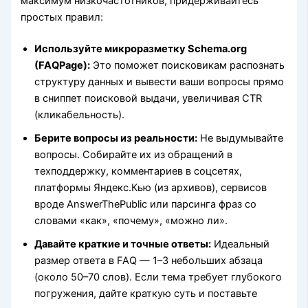
максимум низкочастотников, придерживайтесь
простых правил:
Используйте микроразметку Schema.org
(FAQPage):
Это поможет поисковикам распознать
структуру данных и вывести ваши вопросы прямо
в сниппет поисковой выдачи, увеличивая CTR
(кликабельность).
Берите вопросы из реальности:
Не выдумывайте
вопросы. Собирайте их из обращений в
техподдержку, комментариев в соцсетях,
платформы Яндекс.Кью (из архивов), сервисов
вроде AnswerThePublic или парсинга фраз со
словами «как», «почему», «можно ли».
Давайте краткие и точные ответы:
Идеальный
размер ответа в FAQ — 1–3 небольших абзаца
(около 50–70 слов). Если тема требует глубокого
погружения, дайте краткую суть и поставьте