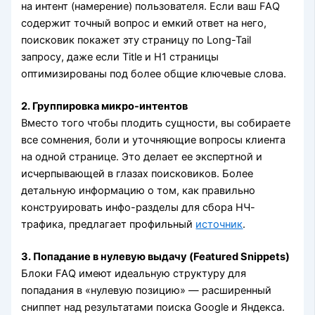
на интент (намерение) пользователя. Если ваш FAQ
содержит точный вопрос и емкий ответ на него,
поисковик покажет эту страницу по Long-Tail
запросу, даже если Title и H1 страницы
оптимизированы под более общие ключевые слова.
2. Группировка микро-интентов
Вместо того чтобы плодить сущности, вы собираете
все сомнения, боли и уточняющие вопросы клиента
на одной странице. Это делает ее экспертной и
исчерпывающей в глазах поисковиков. Более
детальную информацию о том, как правильно
конструировать инфо-разделы для сбора НЧ-
трафика, предлагает профильный
источник
.
3. Попадание в нулевую выдачу (Featured Snippets)
Блоки FAQ имеют идеальную структуру для
попадания в «нулевую позицию» — расширенный
сниппет над результатами поиска Google и Яндекса.