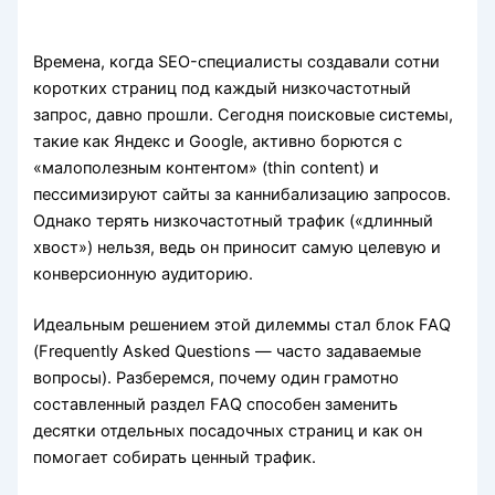
Времена, когда SEO-специалисты создавали сотни
коротких страниц под каждый низкочастотный
запрос, давно прошли. Сегодня поисковые системы,
такие как Яндекс и Google, активно борются с
«малополезным контентом» (thin content) и
пессимизируют сайты за каннибализацию запросов.
Однако терять низкочастотный трафик («длинный
хвост») нельзя, ведь он приносит самую целевую и
конверсионную аудиторию.
Идеальным решением этой дилеммы стал блок FAQ
(Frequently Asked Questions — часто задаваемые
вопросы). Разберемся, почему один грамотно
составленный раздел FAQ способен заменить
десятки отдельных посадочных страниц и как он
помогает собирать ценный трафик.