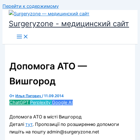
Перейти к содержимому
Surgeryzone - медицинский сайт
Допомога АТО —
Вишгород
От
Илья Пигович
/
11.09.2014
ChatGPT
Perplexity
Google AI
Допомога АТО в місті Вишгород
Деталі
тут
. Пропозиції по розширенню допомоги
пишіть на пошту admin@surgeryzone.net