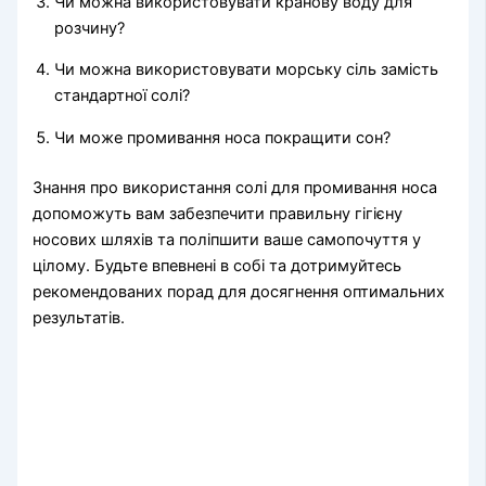
Чи можна використовувати кранову воду для
розчину?
Чи можна використовувати морську сіль замість
стандартної солі?
Чи може промивання носа покращити сон?
Знання про використання солі для промивання носа
допоможуть вам забезпечити правильну гігієну
носових шляхів та поліпшити ваше самопочуття у
цілому. Будьте впевнені в собі та дотримуйтесь
рекомендованих порад для досягнення оптимальних
результатів.