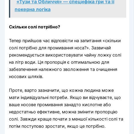
«Тузи та Обличчя» — специфіка гри та її
покерна логіка
Скільки солі потрібно?
Тепер прийшов час відповісти на запитання «скільки
солі потрібно для промивання носа?». Зазвичай
рекомендується використовувати чайну ложку солі
на літр води. Ця пропорція є оптимальною для
забезпечення належного зволоження та очищення
носових шляхів.
Проте, варто зазначити, що кожна людина може
мати індивідуальні потреби. Якщо ви відчуваєте, що
ваше носове промивання занадто кислотне або
недостатньо ефективне, можна змінити пропорцію
солі. Завжди краще почати з меншої кількості солі та
потім поступово зростати, якщо це потрібно.