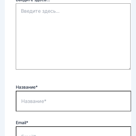
Название*
Email*