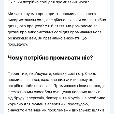
Скільки потрібно солі для промивання носа?
Ми часто чуємо про користь промивання носа з
використанням солі, але дійсно, скільки солі потрібно
для цього процесу? У цій статті ми розкриємо всі
деталі про використання солі для промивання носа і
розкажемо вам, як правильно виконати цю
процедуру.
Чому потрібно промивати ніс?
Перед тим, як з'ясувати, скільки солі потрібно для
промивання носа, важливо визначити, чому це
потрібно робити взагалі. Промивання нісних проходів
є ефективним способом очищення носових шляхів
від бруду, алергенів, бактерій та вірусів. Це особливо
корисно для людей з алергіями, простудою,
синуситом та іншими проблемами дихальних шляхів.