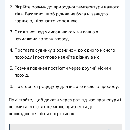
Зігрійте розчин до природної температури вашого
тіла. Важливо, щоб рідина не була ні занадто
гарячою, ні занадто холодною.
Схиліться над умивальником чи ванною,
нахиляючи голову вперед.
Поставте судинку з розчином до одного нісного
проходу і поступово налийте рідину в ніс.
Розчин повинен протікати через другий нісний
прохід.
Повторіть процедуру для іншого нісного проходу.
Пам’ятайте, щоб дихати через рот під час процедури і
не смикати ніс, як це може призвести до
пошкодження нісних перетинок.