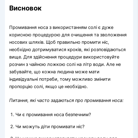
Висновок
Промивання носа з використанням солі є дуже
корисною процедурою для очищення та зволоження
носових шляхів. Щоб правильно промити ніс,
необхідно дотримуватися кроків, які розповідаються
вище. Для здійснення процедури використовуйте
розчин з чайною ложкою солі на літр води. Але не
забувайте, що кожна людина може мати
індивідуальні потреби, тому можливо змінити
пропорцію солі, якщо це необхідно.
Питання, які часто задаються про промивання носа:
Чи є промивання носа безпечним?
Чи можуть діти промивати ніс?