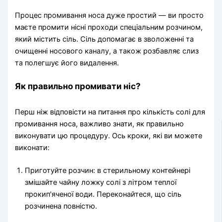
Процес промивання носа дуже простий — ви просто
маєте промити нісні проходи спеціальним розчином,
який містить сіль. Сіль допомагає в зволоженні та
очищенні носового каналу, а також розбавляє слиз
та полегшує його видалення.
Як правильно промивати ніс?
Перш ніж відповісти на питання про кількість солі для
промивання носа, важливо знати, як правильно
виконувати цю процедуру. Ось кроки, які ви можете
виконати:
Приготуйте розчин: в стерильному контейнері
змішайте чайну ложку солі з літром теплої
прокип'яченої води. Переконайтеся, що сіль
розчинена повністю.