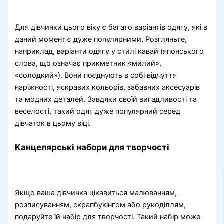
Для дівчинки цього віку є багато варіантів одягу, які в
даний момент є дуже популярними. Розгляньте,
наприклад, варіанти одягу у стилі кавай (японського
слова, що означає прикметник «милий»,
«солодкий»). Вони поєднують в собі відчуття
наріжності, яскравих кольорів, забавних аксесуарів
та модних деталей. Завдяки своїй вигадливості та
веселості, такий одяг дуже популярний серед
дівчаток в цьому віці.
Канцелярські набори для творчості
Якщо ваша дівчинка цікавиться малюванням,
розписуванням, скрапбукінгом або рукоділлям,
подаруйте їй набір для творчості. Такий набір може