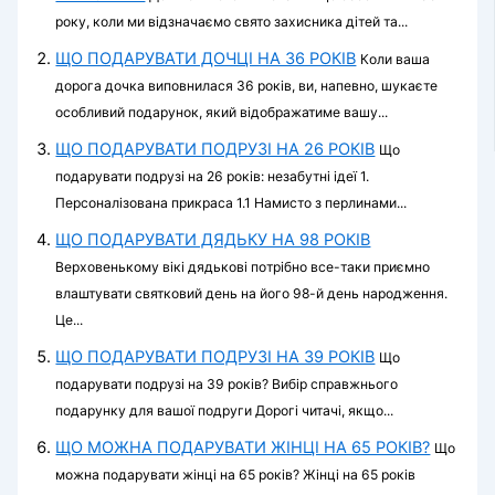
року, коли ми відзначаємо свято захисника дітей та...
ЩО ПОДАРУВАТИ ДОЧЦІ НА 36 РОКІВ
Коли ваша
дорога дочка виповнилася 36 років, ви, напевно, шукаєте
особливий подарунок, який відображатиме вашу...
ЩО ПОДАРУВАТИ ПОДРУЗІ НА 26 РОКІВ
Що
подарувати подрузі на 26 років: незабутні ідеї 1.
Персоналізована прикраса 1.1 Намисто з перлинами...
ЩО ПОДАРУВАТИ ДЯДЬКУ НА 98 РОКІВ
Верховенькому вікі дядькові потрібно все-таки приємно
влаштувати святковий день на його 98-й день народження.
Це...
ЩО ПОДАРУВАТИ ПОДРУЗІ НА 39 РОКІВ
Що
подарувати подрузі на 39 років? Вибір справжнього
подарунку для вашої подруги Дорогі читачі, якщо...
ЩО МОЖНА ПОДАРУВАТИ ЖІНЦІ НА 65 РОКІВ?
Що
можна подарувати жінці на 65 років? Жінці на 65 років