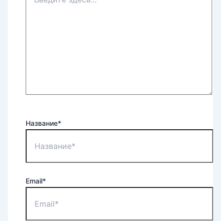
Название*
Email*