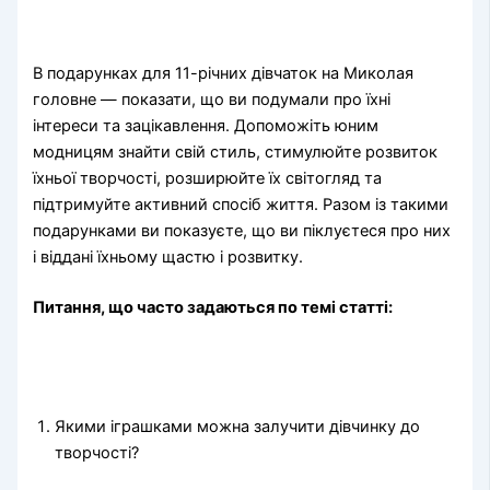
В подарунках для 11-річних дівчаток на Миколая
головне — показати, що ви подумали про їхні
інтереси та зацікавлення. Допоможіть юним
модницям знайти свій стиль, стимулюйте розвиток
їхньої творчості, розширюйте їх світогляд та
підтримуйте активний спосіб життя. Разом із такими
подарунками ви показуєте, що ви піклуєтеся про них
і віддані їхньому щастю і розвитку.
Питання, що часто задаються по темі статті:
Якими іграшками можна залучити дівчинку до
творчості?