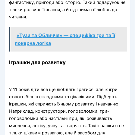
фантастику, пригоди або історію. Такий подарунок не
тільки розвине її знання, а й підтримає її любов до
читання.
«Тузи та Обличчя» — специфіка гри та її
покерна логіка
Іграшки для розвитку
У 11 років діти все ще люблять гратися, але їх ігри
стають більш складними та цікавішими. Підберіть
іграшки, які сприяють їхньому розвитку і навчанню.
Наприклад, конструктори, головоломки, гри-
головоломки або настільні ігри, які розвивають
мислення, логіку, уяву та творчість. Такі іграшки є не
тільки цікавим розвагою, але й засобом для