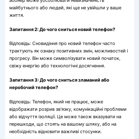
абонер може уособлювати невизначеність
майбутнього або людей, які ще не увійшли у ваше
життя.
Запитання 2: До чого сниться новий телефон?
Відповідь: Сновидіння про новий телефон часто
трактують як ознаку позитивних змін, можливостей і
прогресу. Він може символізувати новий початок,
свіжу енергію або технологічні досягнення.
Запитання 3: До чого сниться зламаний або
неробочий телефон?
Відповідь: Телефон, який не працює, може
відображати розрив зв'язку, комунікаційні проблеми
або відчуття ізоляції. Це може також вказувати на
перешкоди, що стоять на вашому шляху, або на
необхідність відновити важливі стосунки.