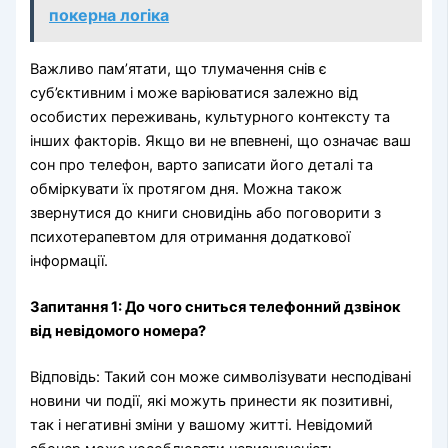
покерна логіка
Важливо пам’ятати, що тлумачення снів є
суб’єктивним і може варіюватися залежно від
особистих переживань, культурного контексту та
інших факторів. Якщо ви не впевнені, що означає ваш
сон про телефон, варто записати його деталі та
обміркувати їх протягом дня. Можна також
звернутися до книги сновидінь або поговорити з
психотерапевтом для отримання додаткової
інформації.
Запитання 1: До чого сниться телефонний дзвінок
від невідомого номера?
Відповідь: Такий сон може символізувати несподівані
новини чи події, які можуть принести як позитивні,
так і негативні зміни у вашому житті. Невідомий