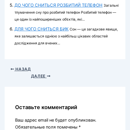
ДО ЧОГО СНИТЬСЯ РОЗБИТИЙ ТЕЛЕФОН
Загальні
тлумачення сну про розбитий телефон Розбитий телефон —
це один із найпоширеніших об’єктів, які...
ДЛЯ ЧОГО СНИТЬСЯ БИК
Сон — це загадкове явище,
яке залишається однією з найбільш цікавих областей
дослідження для вчених...
НАЗАД
ДАЛЕЕ
Оставьте комментарий
Ваш адрес email не будет опубликован.
Обязательные поля помечены
*