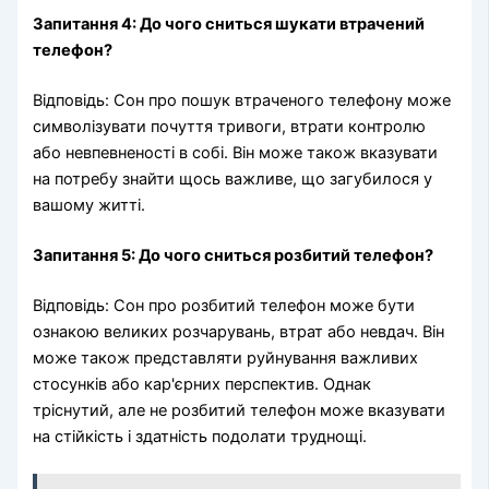
Запитання 4: До чого сниться шукати втрачений
телефон?
Відповідь: Сон про пошук втраченого телефону може
символізувати почуття тривоги, втрати контролю
або невпевненості в собі. Він може також вказувати
на потребу знайти щось важливе, що загубилося у
вашому житті.
Запитання 5: До чого сниться розбитий телефон?
Відповідь: Сон про розбитий телефон може бути
ознакою великих розчарувань, втрат або невдач. Він
може також представляти руйнування важливих
стосунків або кар'єрних перспектив. Однак
тріснутий, але не розбитий телефон може вказувати
на стійкість і здатність подолати труднощі.