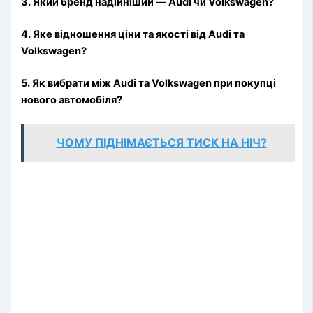
3. Який бренд надійніший — Audi чи Volkswagen?
4. Яке відношення ціни та якості від Audi та
Volkswagen?
5. Як вибрати між Audi та Volkswagen при покупці
нового автомобіля?
ЧОМУ ПІДНІМАЄТЬСЯ ТИСК НА НІЧ?