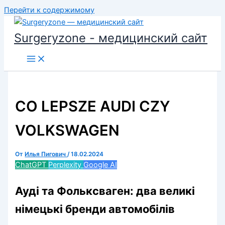
Перейти к содержимому
Surgeryzone - медицинский сайт
CO LEPSZE AUDI CZY
VOLKSWAGEN
От
Илья Пигович
/
18.02.2024
ChatGPT
Perplexity
Google AI
Ауді та Фольксваген: два великі
німецькі бренди автомобілів