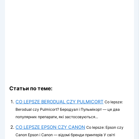
Статьи по теме:
CO LEPSZE BERODUAL CZY PULMICORT
Co lepsze:
Berodual czy Pulmicort? Беродуал і Пульмікорт — це два
популярних препарати, які застосовуються...
CO LEPSZE EPSON CZY CANON
Co lepsze: Epson czy
Canon Epson і Canon — відомі бренди принтерів У світі