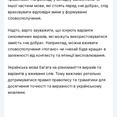
іншої частини мови, які стоять перед «не добра», слід
враховувати відповідні зміни у формуванні
словосполучення.
Надто, варто зауважити, що існують варіанти
синонімічних виразів, які можуть використовуватися
замість «не добра». Наприклад, можна вживати
словосполучення «погано» чи «нехай буде краще» в
залежності від контексту та інтенції висловлювання.
Українська мова багата на різноманіття виразів та
варіантів у вживанні слів. Тому важливо ретельно
дотримуватися правил правопису та граматики для
досягнення точності та виразності в українському
мовленні.