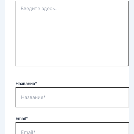
Название*
Email*