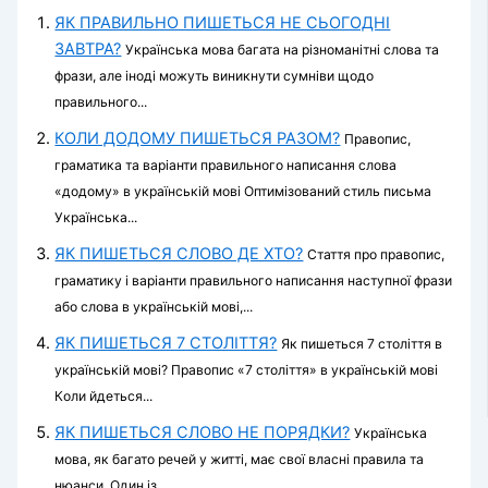
ЯК ПРАВИЛЬНО ПИШЕТЬСЯ НЕ СЬОГОДНІ
ЗАВТРА?
Українська мова багата на різноманітні слова та
фрази, але іноді можуть виникнути сумніви щодо
правильного...
КОЛИ ДОДОМУ ПИШЕТЬСЯ РАЗОМ?
Правопис,
граматика та варіанти правильного написання слова
«додому» в українській мові Оптимізований стиль письма
Українська...
ЯК ПИШЕТЬСЯ СЛОВО ДЕ ХТО?
Стаття про правопис,
граматику і варіанти правильного написання наступної фрази
або слова в українській мові,...
ЯК ПИШЕТЬСЯ 7 СТОЛІТТЯ?
Як пишеться 7 століття в
українській мові? Правопис «7 століття» в українській мові
Коли йдеться...
ЯК ПИШЕТЬСЯ СЛОВО НЕ ПОРЯДКИ?
Українська
мова, як багато речей у житті, має свої власні правила та
нюанси. Один із...