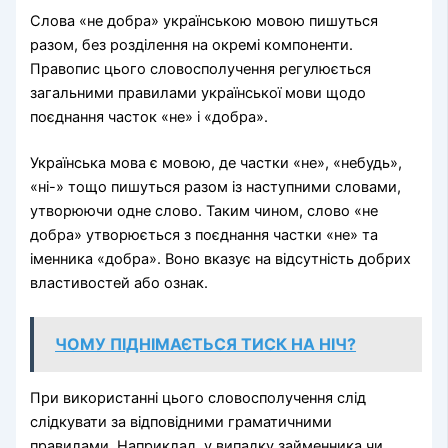
Слова «не добра» українською мовою пишуться
разом, без розділення на окремі компоненти.
Правопис цього словосполучення регулюється
загальними правилами української мови щодо
поєднання часток «не» і «добра».
Українська мова є мовою, де частки «не», «небудь»,
«ні-» тощо пишуться разом із наступними словами,
утворюючи одне слово. Таким чином, слово «не
добра» утворюється з поєднання частки «не» та
іменника «добра». Воно вказує на відсутність добрих
властивостей або ознак.
ЧОМУ ПІДНІМАЄТЬСЯ ТИСК НА НІЧ?
При використанні цього словосполучення слід
слідкувати за відповідними граматичними
правилами. Наприклад, у випадку займенника чи