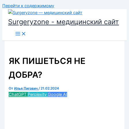
Перейти к содержимому
Surgeryzone - медицинский сайт
ЯК ПИШЕТЬСЯ НЕ
ДОБРА?
От
Илья Пигович
/
21.02.2024
ChatGPT
Perplexity
Google AI