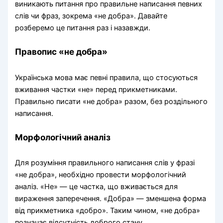
виникають питання про правильне написання певних
слів чи фраз, зокрема «не добра». Давайте
розберемо це питання раз і назавжди.
Правопис «не добра»
Українська мова має певні правила, що стосуються
вживання частки «не» перед прикметниками.
Правильно писати «не добра» разом, без роздільного
написання.
Морфологічний аналіз
Для розуміння правильного написання слів у фразі
«не добра», необхідно провести морфологічний
аналіз. «Не» — це частка, що вживається для
вираження заперечення. «Добра» — зменшена форма
від прикметника «добро». Таким чином, «не добра»
позначає відсутність доброго стану.