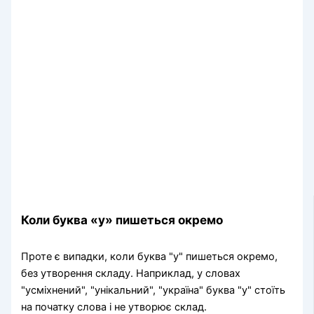
Коли буква «у» пишеться окремо
Проте є випадки, коли буква "у" пишеться окремо,
без утворення складу. Наприклад, у словах
"усміхнений", "унікальний", "україна" буква "у" стоїть
на початку слова і не утворює склад.