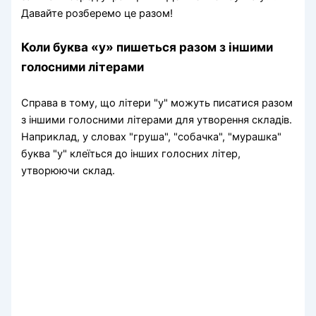
Давайте розберемо це разом!
Коли буква «у» пишеться разом з іншими
голосними літерами
Справа в тому, що літери "у" можуть писатися разом
з іншими голосними літерами для утворення складів.
Наприклад, у словах "груша", "собачка", "мурашка"
буква "у" клеїться до інших голосних літер,
утворюючи склад.