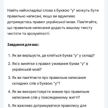
Навіть найскладніші слова з буквою "у" можуть бути
правильно написані, якщо ви вдумливо
дотримуєтесь правил української мови. Пам'ятайте,
що правильне написання додасть вашому тексту
чистоти та зрозумілості.
Завдання для вас:
Як ви вирішуєте, де клеїться буква "у" у складі?
Які є винятки з правил уживання букви "у" в
українській мові?
Як ви пам'ятаєте про правильне написання
складних слів з буквою "у"?
Як ви використовуєте знання про правильне
написання слів у повсякденному житті?
Як важливо дотримуватися правопису для