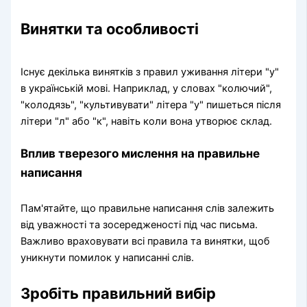
Винятки та особливості
Існує декілька винятків з правил уживання літери "у"
в українській мові. Наприклад, у словах "колючий",
"колодязь", "культивувати" літера "у" пишеться після
літери "л" або "к", навіть коли вона утворює склад.
Вплив тверезого мислення на правильне
написання
Пам'ятайте, що правильне написання слів залежить
від уважності та зосередженості під час письма.
Важливо враховувати всі правила та винятки, щоб
уникнути помилок у написанні слів.
Зробіть правильний вибір