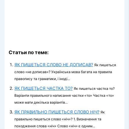
Статьи по теме:
ЯК ПИШЕТЬСЯ СЛОВО НЕ ДОПИСАВ?
Як пишеться
слово «не дописав»? Українська мова багата на правила
правопису та граматики, і іноді...
ЯК ПИШЕТЬСЯ ЧАСТКА ТО?
Як пишеться частка то?
Варіанти правильного написання частки «то» Частка «то»
може мати декілька варіантів...
ЯК ПРАВИЛЬНО ПИШЕТЬСЯ СЛОВО НІЧ?
Як
правильно пишеться слово «ніч»? 1. Визначення та
походження слова «ніч» Слово «ніч» є одним...